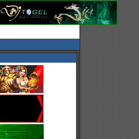
 dan syair togel online