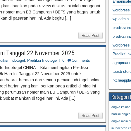
armanisale
g kami bagikan pada review di situs ini ialah mengenai
wordpress 
an nomor main BB Campuran / BBFS yang bagus untuk
kan di pasaran hari ini. Ada begitu […]
wp admin
prediksi in
Read Post
prediksi in
wordpress
 Ini Tanggal 22 November 2025
Prediksi hk
diksi Indotogel
,
Prediksi Indotogel HK
Comments
agroproan
o Indotogel CHINA – Kita membagikan Prediksi
teesb stor
Hk Hari Ini Tanggal 22 November 2025 untuk
n hasrat bermain dari semua pemain judi togel online.
rxcheappl
gel harian yang kami berikan pada artikel di blog ini
tang perumusan nomor main BB Campuran / BBFS yang
Kategori 
k Sobat mainkan di togel hari ini. Ada […]
angka keluar 
hari ini
angka
Read Post
angka main h
ini
bocoran ca