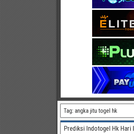
Tag:
angka jitu togel hk
Prediksi Indotogel Hk Hari