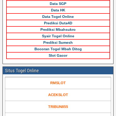
Data SGP
Data HK
Data Togel Online
Prediksi Duta4D
Prediksi Mbahsukro
Syair Togel Online
Prediksi Sumesh
Bocoran Togel Mbah Ditog
Slot Gacor
Situs Togel Online
RMSLOT
ACEKSLOT
TRIBUN855