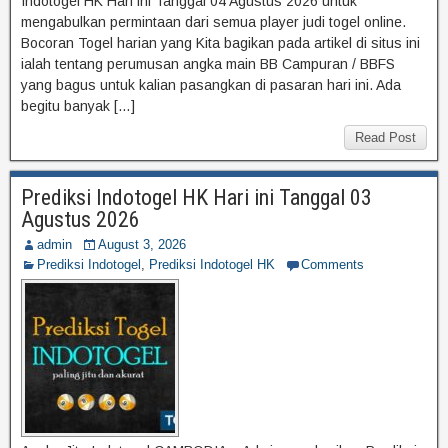
Indotogel HK Hari ini Tanggal 04 Agustus 2026 untuk
mengabulkan permintaan dari semua player judi togel online.
Bocoran Togel harian yang Kita bagikan pada artikel di situs ini
ialah tentang perumusan angka main BB Campuran / BBFS
yang bagus untuk kalian pasangkan di pasaran hari ini. Ada
begitu banyak […]
Read Post
Prediksi Indotogel HK Hari ini Tanggal 03
Agustus 2026
admin
August 3, 2026
Prediksi Indotogel
,
Prediksi Indotogel HK
Comments