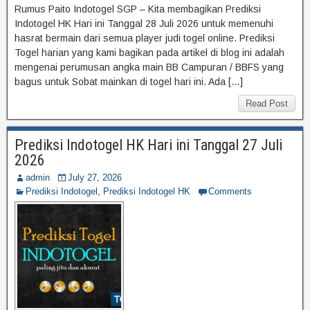
Rumus Paito Indotogel SGP – Kita membagikan Prediksi
Indotogel HK Hari ini Tanggal 28 Juli 2026 untuk memenuhi
hasrat bermain dari semua player judi togel online. Prediksi
Togel harian yang kami bagikan pada artikel di blog ini adalah
mengenai perumusan angka main BB Campuran / BBFS yang
bagus untuk Sobat mainkan di togel hari ini. Ada […]
Read Post
Prediksi Indotogel HK Hari ini Tanggal 27 Juli
2026
admin
July 27, 2026
Prediksi Indotogel
,
Prediksi Indotogel HK
Comments