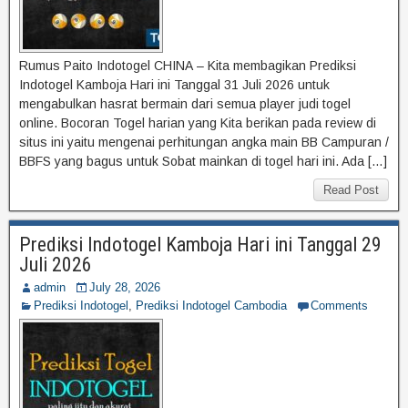
Rumus Paito Indotogel CHINA – Kita membagikan Prediksi
Indotogel Kamboja Hari ini Tanggal 31 Juli 2026 untuk
mengabulkan hasrat bermain dari semua player judi togel
online. Bocoran Togel harian yang Kita berikan pada review di
situs ini yaitu mengenai perhitungan angka main BB Campuran /
BBFS yang bagus untuk Sobat mainkan di togel hari ini. Ada […]
Read Post
Prediksi Indotogel Kamboja Hari ini Tanggal 29
Juli 2026
admin
July 28, 2026
Prediksi Indotogel
,
Prediksi Indotogel Cambodia
Comments