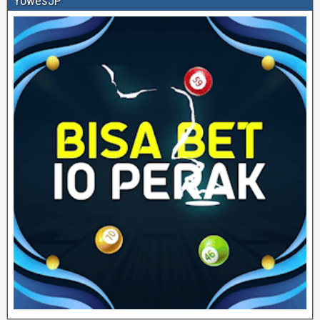
YowesJP