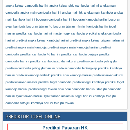
angka keluar cambodia hari ini
angka keluar shio cambodia hari ini
angka main
cambodia
angka main cambodia hari ini
angka main hk
angka main kamboja
angka
main kamboja hari ini
bocoran cambodia hari ini
bocoran kamboja hari ini
bocoran
syair kamboja
bocoran taiwan 4d
bocoran taiwan mlm ini
kamboja hari ini togel
master prediksi cambodia hari ini
master togel cambodia
prediksi angka cambodia
hari ini
prediksi angka keluar kamboja hari ini
prediksi angka keluar taiwan malam ini
prediksi angka main kamboja
prediksi angka main kamboja hari ini
prediksi
cambodia
prediksi cambodia 4d hari ini
prediksi cambodia berjaya
prediksi
cambodia hari ini
prediksi cambodia jitu dan akurat
prediksi cambodia paling jitu
prediksi cambodia paling jitu hari ini
prediksi cambodia terlengkap
prediksi kamboja
hari ini
prediksi kamboja terbaik
prediksi shio kamboja hari ini
prediksi taiwan akurat
prediksi taiwan master
prediksi togel cambodia
prediksi togel kamboja
prediksi togel
kamboja hari ini
prediksi togel taiwan
shio bom cambodia hari ini
shio jitu cambodia
hari ini
syair taiwan hari ini
syair taiwan malam ini
togel hari ini kamboja
toto jitu
cambodia
toto jitu kamboja hari ini
toto jitu taiwan
PREDIKTOR TOGEL ONLINE
Prediksi Pasaran HK