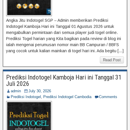
Angka Jitu Indotogel SGP – Admin memberikan Prediksi
Indotogel Kamboja Hari ini Tanggal 01 Agustus 2026 untuk
mengabulkan permintaan dari semua player judi togel online.
Prediksi Togel harian yang Kita bagikan pada review di blog ini
ialah mengenai perumusan nomor main BB Campuran / BBFS
yang cocok untuk kalian mainkan di togel hari ini. Ada begitu […]
Read Post
Prediksi Indotogel Kamboja Hari ini Tanggal 31
Juli 2026
admin
July 30, 2026
Prediksi Indotogel
,
Prediksi Indotogel Cambodia
Comments