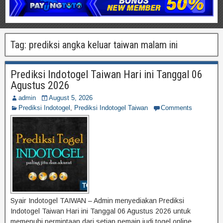
Tag:
prediksi angka keluar taiwan malam ini
Prediksi Indotogel Taiwan Hari ini Tanggal 06
Agustus 2026
admin
August 5, 2026
Prediksi Indotogel
,
Prediksi Indotogel Taiwan
Comments
Syair Indotogel TAIWAN – Admin menyediakan Prediksi
Indotogel Taiwan Hari ini Tanggal 06 Agustus 2026 untuk
memenuhi permintaan dari setiap pemain judi togel online.