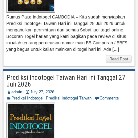
Rumus Paito Indotogel CAMBODIA – Kita sudah menyiapkan
Prediksi Indotogel Taiwan Hari ini Tanggal 28 Juli 2026 untuk
mengabulkan permintaan dari semua Sobat judi togel online.
Bocoran Togel harian yang kami bagikan pada review di situs
ini ialah tentang perumusan nomor main BB Campuran / BBFS
yang bagus untuk kalian mainkan di togel hari ini. Ada […]
Read Post
Prediksi Indotogel Taiwan Hari ini Tanggal 27
Juli 2026
admin
July 27, 2026
Prediksi Indotogel
,
Prediksi Indotogel Taiwan
Comments