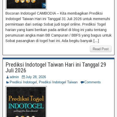
Bocoran Indotogel CAMBODIA – Kita membagikan Prediksi
Indotogel Taiwan Hari ini Tanggal 31 Juli 2026 untuk memenuhi
permintaan dari setiap Sobat judi togel online. Prediksi Togel
harian yang kami berikan pada artikel di blog ini yaitu tentang
perumusan angka main BB Campuran / BBFS yang bagus untuk
Sobat pasangkan di togel hari ini. Ada begitu banyak […]
Read Post
Prediksi Indotogel Taiwan Hari ini Tanggal 29
Juli 2026
admin
July 28, 2026
Prediksi Indotogel
,
Prediksi Indotogel Taiwan
Comments