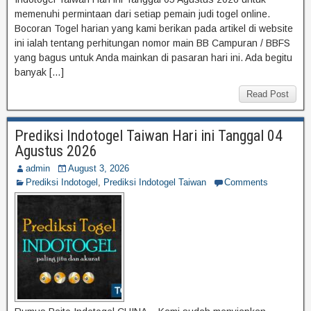
memenuhi permintaan dari setiap pemain judi togel online.
Bocoran Togel harian yang kami berikan pada artikel di website
ini ialah tentang perhitungan nomor main BB Campuran / BBFS
yang bagus untuk Anda mainkan di pasaran hari ini. Ada begitu
banyak […]
Read Post
Prediksi Indotogel Taiwan Hari ini Tanggal 04
Agustus 2026
admin
August 3, 2026
Prediksi Indotogel
,
Prediksi Indotogel Taiwan
Comments