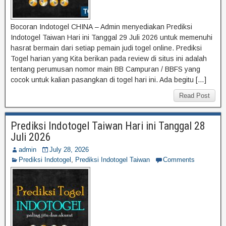
Bocoran Indotogel CHINA – Admin menyediakan Prediksi
Indotogel Taiwan Hari ini Tanggal 29 Juli 2026 untuk memenuhi
hasrat bermain dari setiap pemain judi togel online. Prediksi
Togel harian yang Kita berikan pada review di situs ini adalah
tentang perumusan nomor main BB Campuran / BBFS yang
cocok untuk kalian pasangkan di togel hari ini. Ada begitu […]
Read Post
Prediksi Indotogel Taiwan Hari ini Tanggal 28
Juli 2026
admin
July 28, 2026
Prediksi Indotogel
,
Prediksi Indotogel Taiwan
Comments