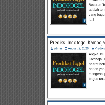
Bocoran To
adalah te
yang bagus
[…]
Prediksi Indotogel Kamboja
admin
August 2, 2026
Prediks
Angka Jitu
Kamboja Ha
hasrat ber
harian yang
mengenai 
bagus untu