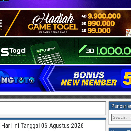
Pencaria
 Hari ini Tanggal 06 Agustus 2026