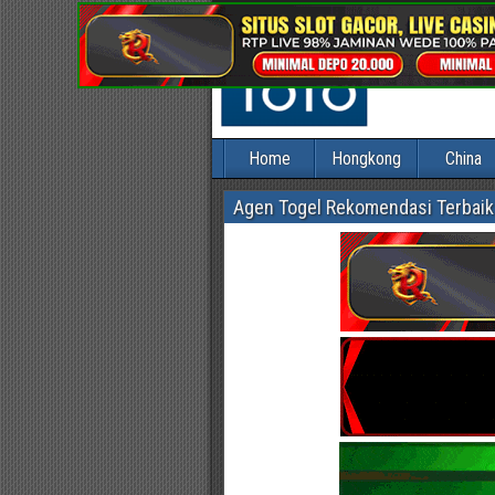
Indotogel HK Prediksi Togel Te
Prediksi Indotogel HK, Singapore Pools, Sid
Home
Hongkong
China
Agen Togel Rekomendasi Terbaik