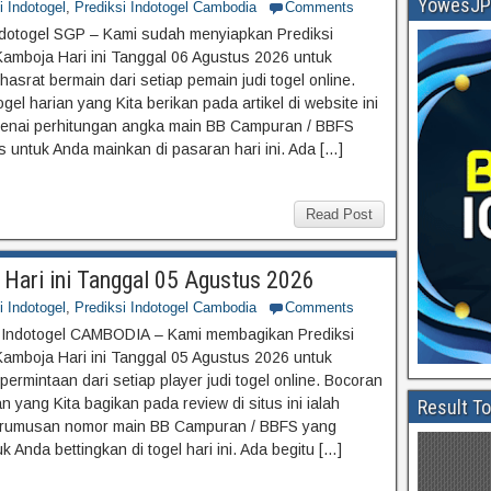
YowesJP
i Indotogel
,
Prediksi Indotogel Cambodia
Comments
ndotogel SGP – Kami sudah menyiapkan Prediksi
Kamboja Hari ini Tanggal 06 Agustus 2026 untuk
asrat bermain dari setiap pemain judi togel online.
el harian yang Kita berikan pada artikel di website ini
genai perhitungan angka main BB Campuran / BBFS
 untuk Anda mainkan di pasaran hari ini. Ada […]
Read Post
 Hari ini Tanggal 05 Agustus 2026
i Indotogel
,
Prediksi Indotogel Cambodia
Comments
u Indotogel CAMBODIA – Kami membagikan Prediksi
Kamboja Hari ini Tanggal 05 Agustus 2026 untuk
ermintaan dari setiap player judi togel online. Bocoran
n yang Kita bagikan pada review di situs ini ialah
Result To
erumusan nomor main BB Campuran / BBFS yang
 Anda bettingkan di togel hari ini. Ada begitu […]