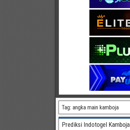
Tag:
angka main kamboja
Prediksi Indotogel Kamboja