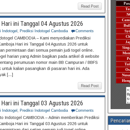
Read Post
 Hari ini Tanggal 04 Agustus 2026
i Indotogel
,
Prediksi Indotogel Cambodia
Comments
Indotogel CAMBODIA – Kami menyediakan Prediksi
Kamboja Hari ini Tanggal 04 Agustus 2026 untuk
n permintaan dari semua pemain judi togel online.
ogel harian yang Admin bagikan pada artikel di website
h tentang perumusan nomor main BB Campuran / BBFS
 untuk kalian pasangkan di pasaran hari ini. Ada
yak […]
Read Post
 Hari ini Tanggal 03 Agustus 2026
i Indotogel
,
Prediksi Indotogel Cambodia
Comments
to Indotogel CAMBODIA – Admin memberikan Prediksi
Pencaria
Kamboja Hari ini Tanggal 03 Agustus 2026 untuk
ermintaan dari setiap pemain judi togel online.