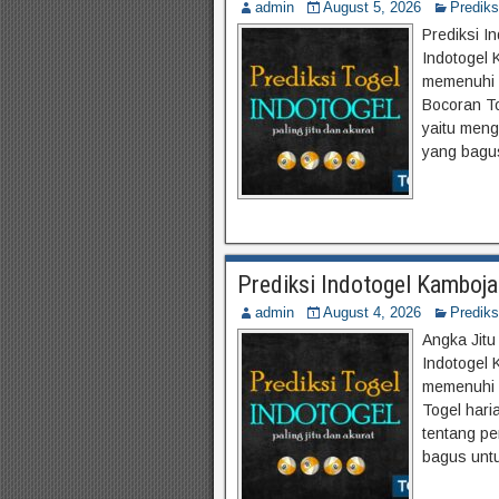
admin
August 5, 2026
Prediks
Prediksi I
Indotogel 
memenuhi h
Bocoran Tog
yaitu men
yang bagus
Prediksi Indotogel Kamboja
admin
August 4, 2026
Prediks
Angka Jit
Indotogel 
memenuhi p
Togel haria
tentang p
bagus untuk