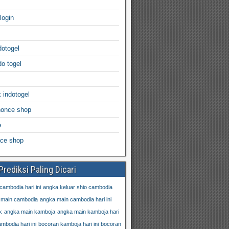
login
dotogel
do togel
 indotogel
nonce shop
e
ace shop
Prediksi Paling Dicari
cambodia hari ini
angka keluar shio cambodia
 main cambodia
angka main cambodia hari ini
k
angka main kamboja
angka main kamboja hari
mbodia hari ini
bocoran kamboja hari ini
bocoran