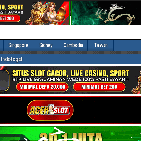
rlengkap
ney, China, Taiwan, Cambodia Paling Akurat dan jitu sesuai bocoran angka main
Singapore
Sidney
Cambodia
Taiwan
 Indotogel