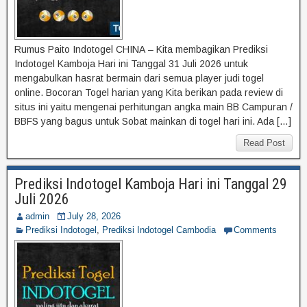
Rumus Paito Indotogel CHINA – Kita membagikan Prediksi
Indotogel Kamboja Hari ini Tanggal 31 Juli 2026 untuk
mengabulkan hasrat bermain dari semua player judi togel
online. Bocoran Togel harian yang Kita berikan pada review di
situs ini yaitu mengenai perhitungan angka main BB Campuran /
BBFS yang bagus untuk Sobat mainkan di togel hari ini. Ada […]
Read Post
Prediksi Indotogel Kamboja Hari ini Tanggal 29
Juli 2026
admin
July 28, 2026
Prediksi Indotogel
,
Prediksi Indotogel Cambodia
Comments