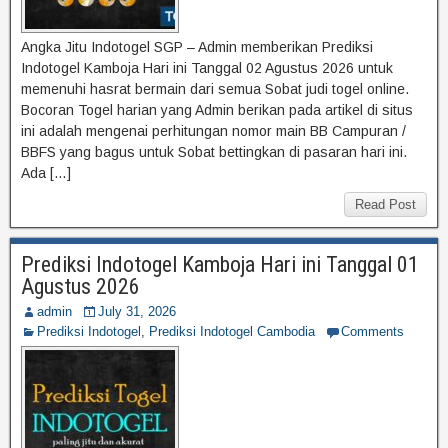
Angka Jitu Indotogel SGP – Admin memberikan Prediksi
Indotogel Kamboja Hari ini Tanggal 02 Agustus 2026 untuk
memenuhi hasrat bermain dari semua Sobat judi togel online.
Bocoran Togel harian yang Admin berikan pada artikel di situs
ini adalah mengenai perhitungan nomor main BB Campuran /
BBFS yang bagus untuk Sobat bettingkan di pasaran hari ini.
Ada […]
Read Post
Prediksi Indotogel Kamboja Hari ini Tanggal 01
Agustus 2026
admin
July 31, 2026
Prediksi Indotogel
,
Prediksi Indotogel Cambodia
Comments