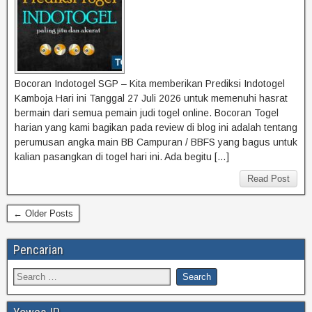
Bocoran Indotogel SGP – Kita memberikan Prediksi Indotogel
Kamboja Hari ini Tanggal 27 Juli 2026 untuk memenuhi hasrat
bermain dari semua pemain judi togel online. Bocoran Togel
harian yang kami bagikan pada review di blog ini adalah tentang
perumusan angka main BB Campuran / BBFS yang bagus untuk
kalian pasangkan di togel hari ini. Ada begitu […]
Read Post
← Older Posts
Pencarian