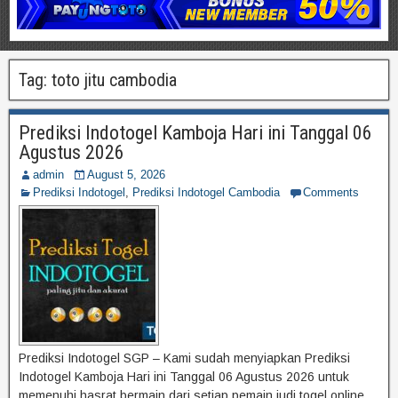
Tag:
toto jitu cambodia
Prediksi Indotogel Kamboja Hari ini Tanggal 06
Agustus 2026
admin
August 5, 2026
Prediksi Indotogel
,
Prediksi Indotogel Cambodia
Comments
Prediksi Indotogel SGP – Kami sudah menyiapkan Prediksi
Indotogel Kamboja Hari ini Tanggal 06 Agustus 2026 untuk
memenuhi hasrat bermain dari setiap pemain judi togel online.