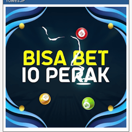
YowesJP