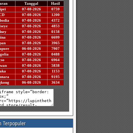
n Terpopuler