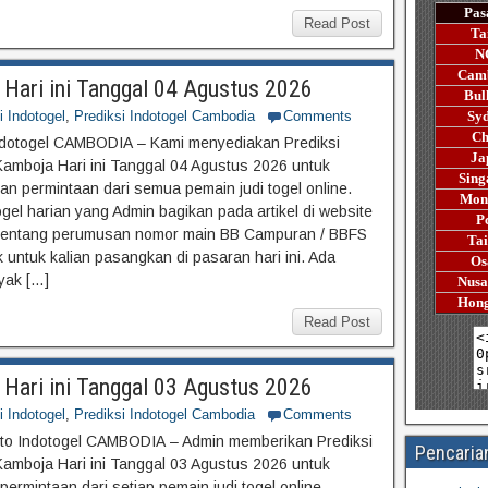
Read Post
 Hari ini Tanggal 04 Agustus 2026
i Indotogel
,
Prediksi Indotogel Cambodia
Comments
Indotogel CAMBODIA – Kami menyediakan Prediksi
Kamboja Hari ini Tanggal 04 Agustus 2026 untuk
n permintaan dari semua pemain judi togel online.
ogel harian yang Admin bagikan pada artikel di website
h tentang perumusan nomor main BB Campuran / BBFS
 untuk kalian pasangkan di pasaran hari ini. Ada
yak […]
Read Post
 Hari ini Tanggal 03 Agustus 2026
i Indotogel
,
Prediksi Indotogel Cambodia
Comments
to Indotogel CAMBODIA – Admin memberikan Prediksi
Pencaria
Kamboja Hari ini Tanggal 03 Agustus 2026 untuk
ermintaan dari setiap pemain judi togel online.