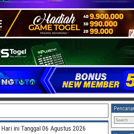
Pencaria
 Hari ini Tanggal 06 Agustus 2026