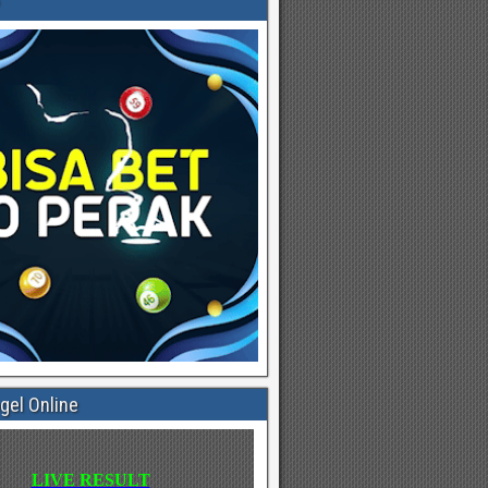
gel Online