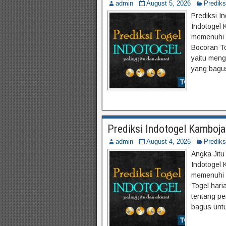
admin
August 5, 2026
Prediks
Prediksi I
Indotogel 
memenuhi h
Bocoran Tog
yaitu men
yang bagus
Prediksi Indotogel Kamboja
admin
August 4, 2026
Prediks
Angka Jit
Indotogel 
memenuhi p
Togel haria
tentang p
bagus untuk