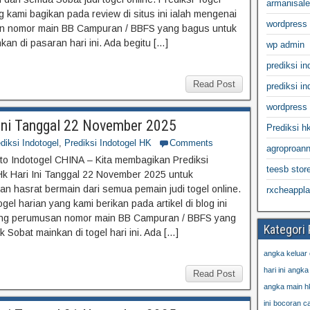
armanisale
g kami bagikan pada review di situs ini ialah mengenai
wordpress 
an nomor main BB Campuran / BBFS yang bagus untuk
kan di pasaran hari ini. Ada begitu […]
wp admin
prediksi in
Read Post
prediksi in
wordpress
 Ini Tanggal 22 November 2025
Prediksi hk
diksi Indotogel
,
Prediksi Indotogel HK
Comments
agroproan
o Indotogel CHINA – Kita membagikan Prediksi
teesb stor
Hk Hari Ini Tanggal 22 November 2025 untuk
n hasrat bermain dari semua pemain judi togel online.
rxcheappl
gel harian yang kami berikan pada artikel di blog ini
tang perumusan nomor main BB Campuran / BBFS yang
Kategori 
k Sobat mainkan di togel hari ini. Ada […]
angka keluar 
hari ini
angka
Read Post
angka main h
ini
bocoran ca