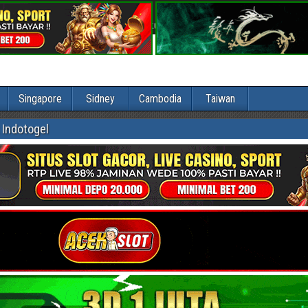
rlengkap
ney, China, Taiwan, Cambodia Paling Akurat dan jitu sesuai bocoran angka main
Singapore
Sidney
Cambodia
Taiwan
 Indotogel