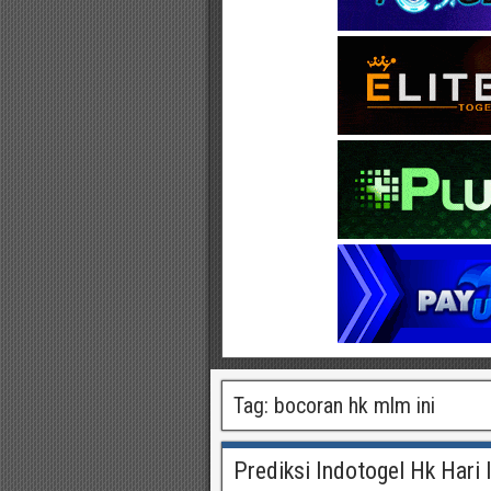
Tag:
bocoran hk mlm ini
Prediksi Indotogel Hk Hari