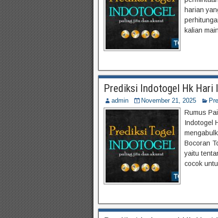
harian yan
perhitung
kalian main
Prediksi Indotogel Hk Hari
admin
November 21, 2025
Pre
Rumus Pait
Indotogel 
mengabulka
Bocoran To
yaitu ten
cocok untu