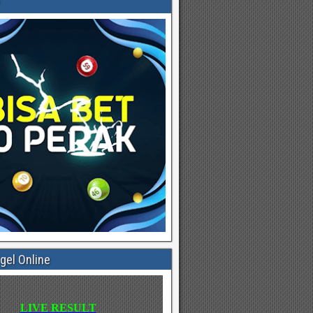
gel Online