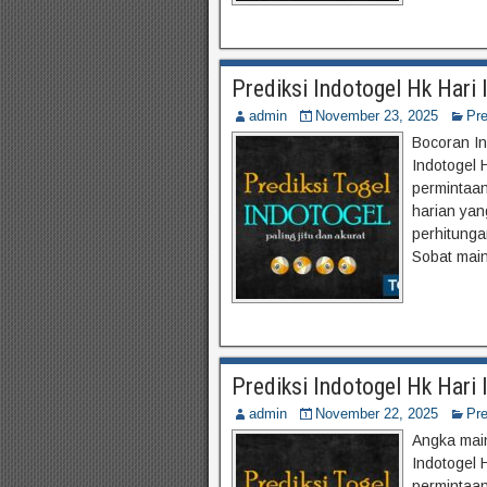
Prediksi Indotogel Hk Hari
admin
November 23, 2025
Pre
Bocoran I
Indotogel 
permintaan 
harian yang
perhitung
Sobat main
Prediksi Indotogel Hk Hari
admin
November 22, 2025
Pre
Angka mai
Indotogel 
permintaan