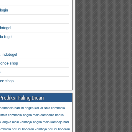
login
dotogel
do togel
 indotogel
nonce shop
e
ace shop
Prediksi Paling Dicari
cambodia hari ini
angka keluar shio cambodia
 main cambodia
angka main cambodia hari ini
k
angka main kamboja
angka main kamboja hari
mbodia hari ini
bocoran kamboja hari ini
bocoran