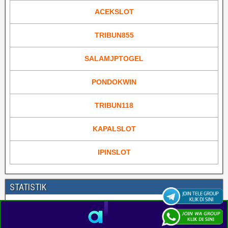
ACEKSLOT
TRIBUN855
SALAMJPTOGEL
PONDOKWIN
TRIBUN118
KAPALSLOT
IPINSLOT
STATISTIK
Indotogel HK Prediksi Togel Terlengkap © 2022
Frontier Theme