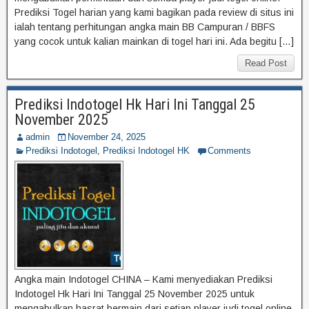
Prediksi Togel harian yang kami bagikan pada review di situs ini
ialah tentang perhitungan angka main BB Campuran / BBFS
yang cocok untuk kalian mainkan di togel hari ini. Ada begitu […]
Read Post
Prediksi Indotogel Hk Hari Ini Tanggal 25
November 2025
admin
November 24, 2025
Prediksi Indotogel
,
Prediksi Indotogel HK
Comments
Angka main Indotogel CHINA – Kami menyediakan Prediksi
Indotogel Hk Hari Ini Tanggal 25 November 2025 untuk
mengabulkan hasrat bermain dari setiap player judi togel online.