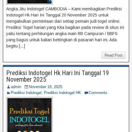
Angka Jitu Indotogel CAMBODIA – Kami membagikan Prediksi
Indotogel Hk Hari Ini Tanggal 20 November 2025 untuk
mengabulkan permintaan dari setiap pemain judi togel online.
Prediksi Togel harian yang Kita bagikan pada review di situs ini
yaitu tentang perhitungan angka main BB Campuran / BBFS
yang bagus untuk kalian bettingkan di pasaran hari ini. Ada
begitu […]
Read Post
Prediksi Indotogel Hk Hari Ini Tanggal 19
November 2025
admin
November 18, 2025
Prediksi Indotogel
,
Prediksi Indotogel HK
Comments