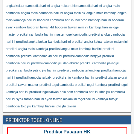
angka keluar cambodia hari ini
angka keluar shio cambodia hari ini
angka main
cambodia
angka main cambodia hari ini
angka main hk
angka main kamboja
angka
main kamboja hari ini
bocoran cambodia hari ini
bocoran kamboja hari ini
bocoran
syair kamboja
bocoran taiwan 4d
bocoran taiwan mlm ini
kamboja hari ini togel
master prediksi cambodia hari ini
master togel cambodia
prediksi angka cambodia
hari ini
prediksi angka keluar kamboja hari ini
prediksi angka keluar taiwan malam ini
prediksi angka main kamboja
prediksi angka main kamboja hari ini
prediksi
cambodia
prediksi cambodia 4d hari ini
prediksi cambodia berjaya
prediksi
cambodia hari ini
prediksi cambodia jitu dan akurat
prediksi cambodia paling jitu
prediksi cambodia paling jitu hari ini
prediksi cambodia terlengkap
prediksi kamboja
hari ini
prediksi kamboja terbaik
prediksi shio kamboja hari ini
prediksi taiwan akurat
prediksi taiwan master
prediksi togel cambodia
prediksi togel kamboja
prediksi togel
kamboja hari ini
prediksi togel taiwan
shio bom cambodia hari ini
shio jitu cambodia
hari ini
syair taiwan hari ini
syair taiwan malam ini
togel hari ini kamboja
toto jitu
cambodia
toto jitu kamboja hari ini
toto jitu taiwan
PREDIKTOR TOGEL ONLINE
Prediksi Pasaran HK