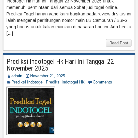
Indotogel Hk Hari Ini Tanggal 23 November 2025 untuk
memenuhi permintaan dari semua Sobat judi togel online.
Prediksi Togel harian yang kami bagikan pada review di situs ini
ialah mengenai perhitungan nomor main BB Campuran / BBFS
yang bagus untuk kalian mainkan di pasaran hari ini. Ada begitu
[…]
Read Post
Prediksi Indotogel Hk Hari Ini Tanggal 22
November 2025
admin
November 21, 2025
Prediksi Indotogel
,
Prediksi Indotogel HK
Comments