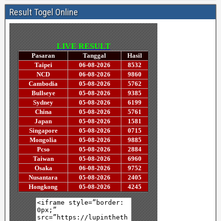
Result Togel Online