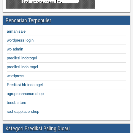
Pencarian Terpopuler
armanisale
wordpress login
wp admin
prediksi indotogel
prediksi indo togel
wordpress
Prediksi hk indotogel
agroproannonce shop
teesb store
rxcheapplace shop
Kategori Prediksi Paling Dicari