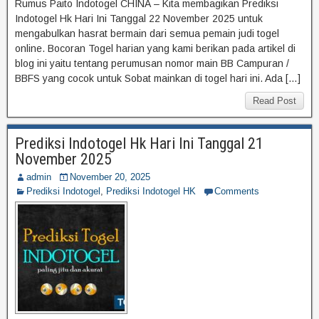
Rumus Paito Indotogel CHINA – Kita membagikan Prediksi
Indotogel Hk Hari Ini Tanggal 22 November 2025 untuk
mengabulkan hasrat bermain dari semua pemain judi togel
online. Bocoran Togel harian yang kami berikan pada artikel di
blog ini yaitu tentang perumusan nomor main BB Campuran /
BBFS yang cocok untuk Sobat mainkan di togel hari ini. Ada […]
Read Post
Prediksi Indotogel Hk Hari Ini Tanggal 21
November 2025
admin
November 20, 2025
Prediksi Indotogel
,
Prediksi Indotogel HK
Comments