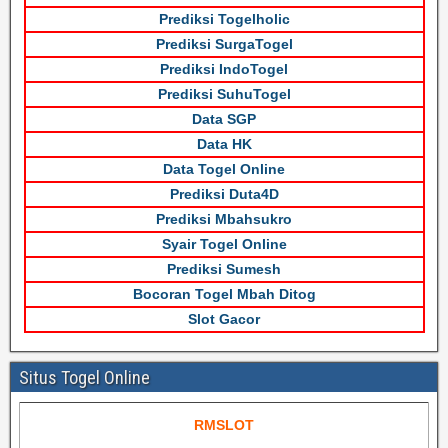
Prediksi Togelholic
Prediksi SurgaTogel
Prediksi IndoTogel
Prediksi SuhuTogel
Data SGP
Data HK
Data Togel Online
Prediksi Duta4D
Prediksi Mbahsukro
Syair Togel Online
Prediksi Sumesh
Bocoran Togel Mbah Ditog
Slot Gacor
Situs Togel Online
RMSLOT