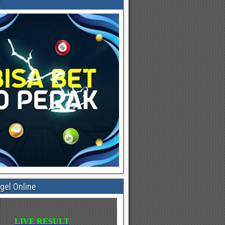
gel Online