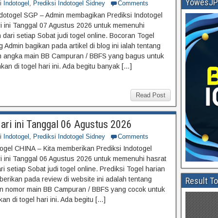
YowesJP
i Indotogel
,
Prediksi Indotogel Sidney
Comments
ndotogel SGP – Admin membagikan Prediksi Indotogel
i ini Tanggal 07 Agustus 2026 untuk memenuhi
 dari setiap Sobat judi togel online. Bocoran Togel
 Admin bagikan pada artikel di blog ini ialah tentang
 angka main BB Campuran / BBFS yang bagus untuk
kan di togel hari ini. Ada begitu banyak […]
Read Post
Hari ini Tanggal 06 Agustus 2026
i Indotogel
,
Prediksi Indotogel Sidney
Comments
togel CHINA – Kita memberikan Prediksi Indotogel
i ini Tanggal 06 Agustus 2026 untuk memenuhi hasrat
i setiap Sobat judi togel online. Prediksi Togel harian
berikan pada review di website ini adalah tentang
Result To
an nomor main BB Campuran / BBFS yang cocok untuk
n di togel hari ini. Ada begitu […]