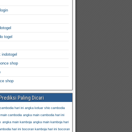
login
dotogel
do togel
 indotogel
nonce shop
e
ace shop
Prediksi Paling Dicari
cambodia hari ini
angka keluar shio cambodia
 main cambodia
angka main cambodia hari ini
k
angka main kamboja
angka main kamboja hari
mbodia hari ini
bocoran kamboja hari ini
bocoran