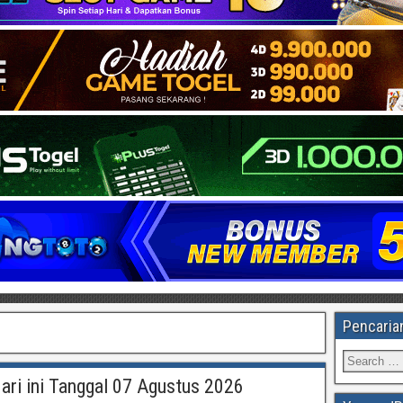
Pencaria
Hari ini Tanggal 07 Agustus 2026