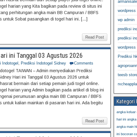
armanisale
gel harian yang Kita bagikan pada review di situs ini
wordpress 
ntang perhitungan angka main BB Campuran / BBFS
 untuk Sobat pasangkan di togel hari ini. […]
wp admin
prediksi in
Read Post
prediksi in
wordpress
Hari ini Tanggal 03 Agustus 2026
Prediksi hk
i Indotogel
,
Prediksi Indotogel Sidney
Comments
agroproan
ndotogel TAIWAN – Admin menyediakan Prediksi
teesb stor
Sidney Hari ini Tanggal 03 Agustus 2026 untuk
asrat bermain dari setiap pemain judi togel online.
rxcheappl
gel harian yang Admin bagikan pada artikel di blog ini
ngenai perumusan angka main BB Campuran / BBFS
Kategori 
 untuk kalian mainkan di pasaran hari ini. Ada begitu
angka keluar 
hari ini
angka
Read Post
angka main h
ini
bocoran ca