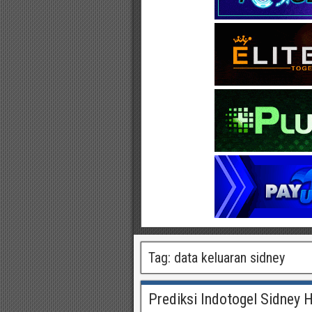
Tag:
data keluaran sidney
Prediksi Indotogel Sidney 