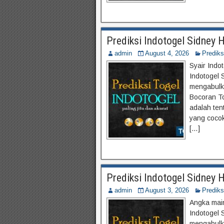
Prediksi Indotogel Sidney 
admin
August 4, 2026
Prediks
Syair Ind
Indotogel 
mengabulka
Bocoran To
adalah te
yang cocok
[…]
Prediksi Indotogel Sidney 
admin
August 3, 2026
Prediks
Angka mai
Indotogel 
mengabulka