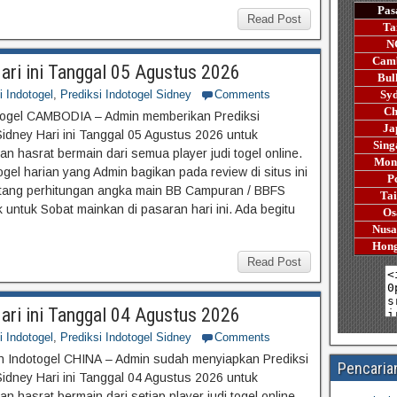
Read Post
Hari ini Tanggal 05 Agustus 2026
i Indotogel
,
Prediksi Indotogel Sidney
Comments
otogel CAMBODIA – Admin memberikan Prediksi
Sidney Hari ini Tanggal 05 Agustus 2026 untuk
n hasrat bermain dari semua player judi togel online.
gel harian yang Admin bagikan pada review di situs ini
ntang perhitungan angka main BB Campuran / BBFS
 untuk Sobat mainkan di pasaran hari ini. Ada begitu
Read Post
Hari ini Tanggal 04 Agustus 2026
i Indotogel
,
Prediksi Indotogel Sidney
Comments
n Indotogel CHINA – Admin sudah menyiapkan Prediksi
Pencaria
Sidney Hari ini Tanggal 04 Agustus 2026 untuk
n hasrat bermain dari setiap player judi togel online.