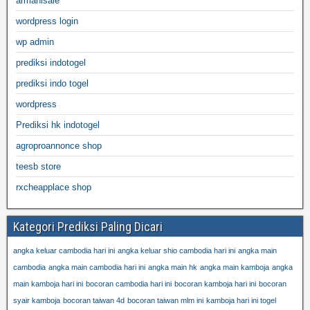
armanisale
wordpress login
wp admin
prediksi indotogel
prediksi indo togel
wordpress
Prediksi hk indotogel
agroproannonce shop
teesb store
rxcheapplace shop
Kategori Prediksi Paling Dicari
angka keluar cambodia hari ini
angka keluar shio cambodia hari ini
angka main
cambodia
angka main cambodia hari ini
angka main hk
angka main kamboja
angka
main kamboja hari ini
bocoran cambodia hari ini
bocoran kamboja hari ini
bocoran
syair kamboja
bocoran taiwan 4d
bocoran taiwan mlm ini
kamboja hari ini togel