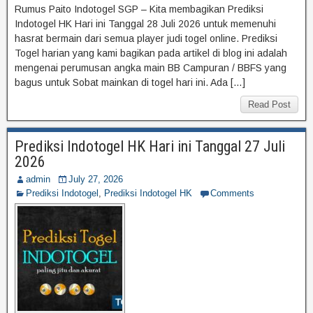
Rumus Paito Indotogel SGP – Kita membagikan Prediksi
Indotogel HK Hari ini Tanggal 28 Juli 2026 untuk memenuhi
hasrat bermain dari semua player judi togel online. Prediksi
Togel harian yang kami bagikan pada artikel di blog ini adalah
mengenai perumusan angka main BB Campuran / BBFS yang
bagus untuk Sobat mainkan di togel hari ini. Ada […]
Read Post
Prediksi Indotogel HK Hari ini Tanggal 27 Juli
2026
admin
July 27, 2026
Prediksi Indotogel
,
Prediksi Indotogel HK
Comments