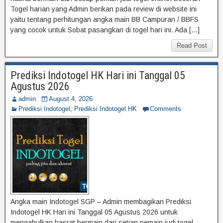
Togel harian yang Admin berikan pada review di website ini
yaitu tentang perhitungan angka main BB Campuran / BBFS
yang cocok untuk Sobat pasangkan di togel hari ini. Ada […]
Read Post
Prediksi Indotogel HK Hari ini Tanggal 05
Agustus 2026
admin
August 4, 2026
Prediksi Indotogel
,
Prediksi Indotogel HK
Comments
Angka main Indotogel SGP – Admin membagikan Prediksi
Indotogel HK Hari ini Tanggal 05 Agustus 2026 untuk
mengabulkan hasrat bermain dari setiap pemain judi togel