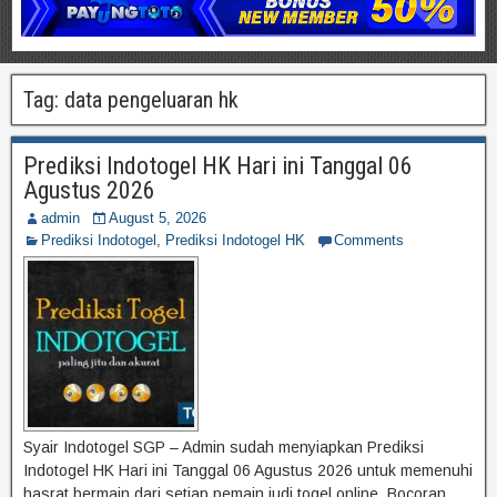
Tag:
data pengeluaran hk
Prediksi Indotogel HK Hari ini Tanggal 06
Agustus 2026
admin
August 5, 2026
Prediksi Indotogel
,
Prediksi Indotogel HK
Comments
Syair Indotogel SGP – Admin sudah menyiapkan Prediksi
Indotogel HK Hari ini Tanggal 06 Agustus 2026 untuk memenuhi
hasrat bermain dari setiap pemain judi togel online. Bocoran