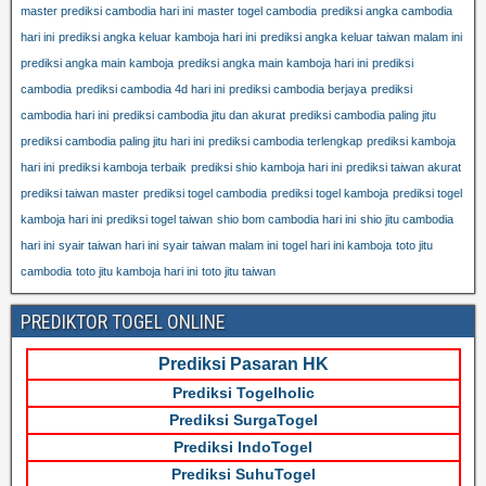
master prediksi cambodia hari ini
master togel cambodia
prediksi angka cambodia
hari ini
prediksi angka keluar kamboja hari ini
prediksi angka keluar taiwan malam ini
prediksi angka main kamboja
prediksi angka main kamboja hari ini
prediksi
cambodia
prediksi cambodia 4d hari ini
prediksi cambodia berjaya
prediksi
cambodia hari ini
prediksi cambodia jitu dan akurat
prediksi cambodia paling jitu
prediksi cambodia paling jitu hari ini
prediksi cambodia terlengkap
prediksi kamboja
hari ini
prediksi kamboja terbaik
prediksi shio kamboja hari ini
prediksi taiwan akurat
prediksi taiwan master
prediksi togel cambodia
prediksi togel kamboja
prediksi togel
kamboja hari ini
prediksi togel taiwan
shio bom cambodia hari ini
shio jitu cambodia
hari ini
syair taiwan hari ini
syair taiwan malam ini
togel hari ini kamboja
toto jitu
cambodia
toto jitu kamboja hari ini
toto jitu taiwan
PREDIKTOR TOGEL ONLINE
Prediksi Pasaran HK
Prediksi Togelholic
Prediksi SurgaTogel
Prediksi IndoTogel
Prediksi SuhuTogel