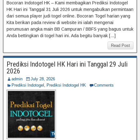
Bocoran Indotogel HK – Kami membagikan Prediksi Indotogel
HK Hari ini Tanggal 31 Juli 2026 untuk mengabulkan permintaan
dari semua player judi togel online. Bocoran Togel harian yang
Kita berikan pada review di website ini ialah mengenai
perumusan angka main BB Campuran / BBFS yang bagus untuk
Anda bettingkan di togel hari ini. Ada begitu banyak […]
Read Post
Prediksi Indotogel HK Hari ini Tanggal 29 Juli
2026
admin
July 28, 2026
Prediksi Indotogel
,
Prediksi Indotogel HK
Comments