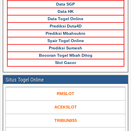
Data SGP
Data HK
Data Togel Online
Prediksi Duta4D
Prediksi Mbahsukro
Syair Togel Online
Prediksi Sumesh
Bocoran Togel Mbah Ditog
Slot Gacor
Situs Togel Online
RMSLOT
ACEKSLOT
TRIBUN855