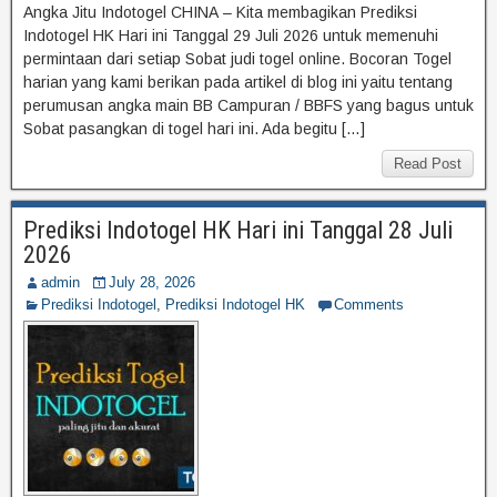
Angka Jitu Indotogel CHINA – Kita membagikan Prediksi
Indotogel HK Hari ini Tanggal 29 Juli 2026 untuk memenuhi
permintaan dari setiap Sobat judi togel online. Bocoran Togel
harian yang kami berikan pada artikel di blog ini yaitu tentang
perumusan angka main BB Campuran / BBFS yang bagus untuk
Sobat pasangkan di togel hari ini. Ada begitu […]
Read Post
Prediksi Indotogel HK Hari ini Tanggal 28 Juli
2026
admin
July 28, 2026
Prediksi Indotogel
,
Prediksi Indotogel HK
Comments