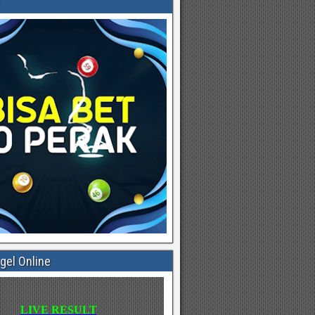
gel Online