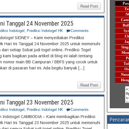
Read Post
 Ini Tanggal 24 November 2025
diksi Indotogel
,
Prediksi Indotogel HK
Comments
ndotogel SIDNEY – Kami menyediakan Prediksi
Hk Hari Ini Tanggal 24 November 2025 untuk memenuhi
dari setiap Sobat judi togel online. Prediksi Togel
 kami bagikan pada artikel di blog ini ialah tentang
an nomor main BB Campuran / BBFS yang cocok untuk
kan di pasaran hari ini. Ada begitu banyak […]
Read Post
 Ini Tanggal 23 November 2025
diksi Indotogel
,
Prediksi Indotogel HK
Comments
n Indotogel CAMBODIA – Kami membagikan Prediksi
Pencaria
Hk Hari Ini Tanggal 23 November 2025 untuk memenuhi
 dari semua Sobat judi togel online. Prediksi Togel