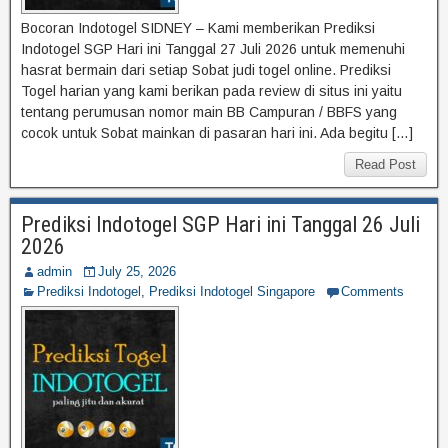
Bocoran Indotogel SIDNEY – Kami memberikan Prediksi
Indotogel SGP Hari ini Tanggal 27 Juli 2026 untuk memenuhi
hasrat bermain dari setiap Sobat judi togel online. Prediksi
Togel harian yang kami berikan pada review di situs ini yaitu
tentang perumusan nomor main BB Campuran / BBFS yang
cocok untuk Sobat mainkan di pasaran hari ini. Ada begitu […]
Read Post
Prediksi Indotogel SGP Hari ini Tanggal 26 Juli
2026
admin
July 25, 2026
Prediksi Indotogel
,
Prediksi Indotogel Singapore
Comments