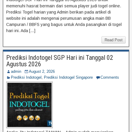
memenuhi hasrat bermain dari semua player judi togel online.
Prediksi Togel harian yang Admin berikan pada artikel di
website ini adalah mengenai perumusan angka main BB
Campuran / BBFS yang bagus untuk Anda pasangkan di togel
hari ini. Ada […]
Read Post
Prediksi Indotogel SGP Hari ini Tanggal 02
Agustus 2026
admin
August 2, 2026
Prediksi Indotogel
,
Prediksi Indotogel Singapore
Comments