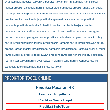
syair kamboja
bocoran taiwan 4d
bocoran taiwan mlm ini
kamboja hari ini togel
master prediksi cambodia hari ini
master togel cambodia
prediksi angka cambodia
hari ini
prediksi angka keluar kamboja hari ini
prediksi angka keluar taiwan malam ini
prediksi angka main kamboja
prediksi angka main kamboja hari ini
prediksi
cambodia
prediksi cambodia 4d hari ini
prediksi cambodia berjaya
prediksi
cambodia hari ini
prediksi cambodia jitu dan akurat
prediksi cambodia paling jitu
prediksi cambodia paling jitu hari ini
prediksi cambodia terlengkap
prediksi kamboja
hari ini
prediksi kamboja terbaik
prediksi shio kamboja hari ini
prediksi taiwan akurat
prediksi taiwan master
prediksi togel cambodia
prediksi togel kamboja
prediksi togel
kamboja hari ini
prediksi togel taiwan
shio bom cambodia hari ini
shio jitu cambodia
hari ini
syair taiwan hari ini
syair taiwan malam ini
togel hari ini kamboja
toto jitu
cambodia
toto jitu kamboja hari ini
toto jitu taiwan
PREDIKTOR TOGEL ONLINE
Prediksi Pasaran HK
Prediksi Togelholic
Prediksi SurgaTogel
Prediksi IndoTogel