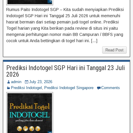
Rumus Paito Indotogel SGP – Kita sudah menyiapkan Prediksi
Indotogel SGP Hari ini Tanggal 25 Juli 2026 untuk memenuhi
hasrat bermain dari setiap pemain judi togel online. Prediksi
Togel harian yang Kita berikan pada review di situs ini yaitu
mengenai perhitungan nomor main BB Campuran / BBFS yang
cocok untuk Anda bettingkan di togel hari ini. […]
Read Post
Prediksi Indotogel SGP Hari ini Tanggal 23 Juli
2026
admin
July 23, 2026
Prediksi Indotogel
,
Prediksi Indotogel Singapore
Comments