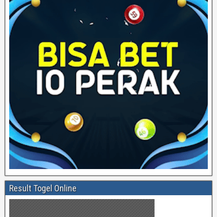
Result Togel Online