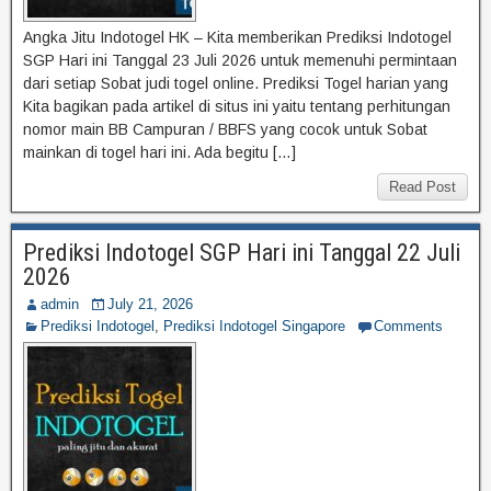
Angka Jitu Indotogel HK – Kita memberikan Prediksi Indotogel
SGP Hari ini Tanggal 23 Juli 2026 untuk memenuhi permintaan
dari setiap Sobat judi togel online. Prediksi Togel harian yang
Kita bagikan pada artikel di situs ini yaitu tentang perhitungan
nomor main BB Campuran / BBFS yang cocok untuk Sobat
mainkan di togel hari ini. Ada begitu […]
Read Post
Prediksi Indotogel SGP Hari ini Tanggal 22 Juli
2026
admin
July 21, 2026
Prediksi Indotogel
,
Prediksi Indotogel Singapore
Comments