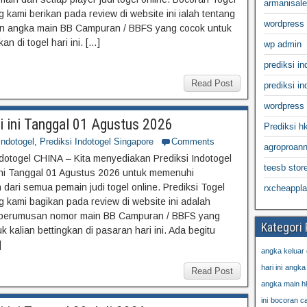
armanisale
g kami berikan pada review di website ini ialah tentang
wordpress 
an angka main BB Campuran / BBFS yang cocok untuk
n di togel hari ini. […]
wp admin
prediksi in
Read Post
prediksi in
wordpress
i ini Tanggal 01 Agustus 2026
Prediksi hk
Indotogel
,
Prediksi Indotogel Singapore
Comments
agroproan
ndotogel CHINA – Kita menyediakan Prediksi Indotogel
teesb stor
ini Tanggal 01 Agustus 2026 untuk memenuhi
 dari semua pemain judi togel online. Prediksi Togel
rxcheappl
g kami bagikan pada review di website ini adalah
perumusan nomor main BB Campuran / BBFS yang
Kategori 
k kalian bettingkan di pasaran hari ini. Ada begitu
]
angka keluar 
hari ini
angka
Read Post
angka main h
ini
bocoran ca