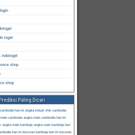
login
dotogel
do togel
 indotogel
nonce shop
e
ace shop
Prediksi Paling Dicari
cambodia hari ini
angka keluar shio cambodia
 main cambodia
angka main cambodia hari ini
k
angka main kamboja
angka main kamboja hari
mbodia hari ini
bocoran kamboja hari ini
bocoran