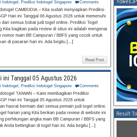
YowesJP
i Indotogel
,
Prediksi Indotogel Singapore
Comments
ndotogel CAMBODIA – Kita sudah menyiapkan Prediksi
SGP Hari ini Tanggal 06 Agustus 2026 untuk memenuhi
 dari semua Sobat judi togel online. Prediksi Togel
g Kita bagikan pada review di situs ini adalah mengenai
 nomor main BB Campuran / BBFS yang cocok untuk
an di pasaran hari ini. Ada begitu […]
Read Post
i ini Tanggal 05 Agustus 2026
i Indotogel
,
Prediksi Indotogel Singapore
Comments
ndotogel TAIWAN – Kami membagikan Prediksi
SGP Hari ini Tanggal 05 Agustus 2026 untuk
n hasrat bermain dari semua pemain judi togel online.
ogel harian yang Kita berikan pada review di website ini
Result To
ang perhitungan angka main BB Campuran / BBFS yang
 Anda bettingkan di togel hari ini. Ada begitu […]