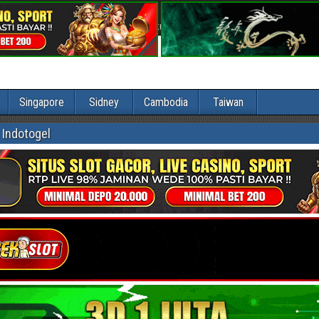
rlengkap
ney, China, Taiwan, Cambodia Paling Akurat dan jitu sesuai bocoran angka main
Singapore
Sidney
Cambodia
Taiwan
 Indotogel