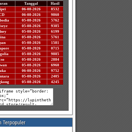
n Terpopuler