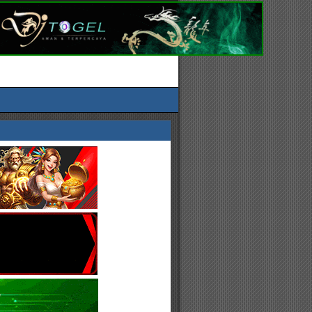
 dan syair togel online