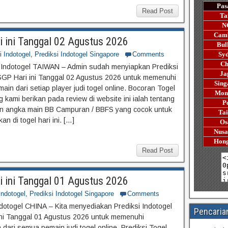
Read Post
i ini Tanggal 02 Agustus 2026
i Indotogel
,
Prediksi Indotogel Singapore
Comments
 Indotogel TAIWAN – Admin sudah menyiapkan Prediksi
SGP Hari ini Tanggal 02 Agustus 2026 untuk memenuhi
ain dari setiap player judi togel online. Bocoran Togel
g kami berikan pada review di website ini ialah tentang
an angka main BB Campuran / BBFS yang cocok untuk
n di togel hari ini. […]
Read Post
i ini Tanggal 01 Agustus 2026
Indotogel
,
Prediksi Indotogel Singapore
Comments
ndotogel CHINA – Kita menyediakan Prediksi Indotogel
Pencaria
ini Tanggal 01 Agustus 2026 untuk memenuhi
 dari semua pemain judi togel online. Prediksi Togel