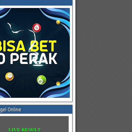
gel Online