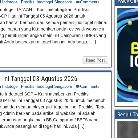
YowesJP
i Indotogel
,
Prediksi Indotogel Singapore
Comments
ndotogel TAIWAN – Kami membagikan Prediksi
SGP Hari ini Tanggal 05 Agustus 2026 untuk
n hasrat bermain dari semua pemain judi togel online.
ogel harian yang Kita berikan pada review di website ini
ang perhitungan angka main BB Campuran / BBFS yang
 Anda bettingkan di togel hari ini. Ada begitu […]
Read Post
i ini Tanggal 03 Agustus 2026
i Indotogel
,
Prediksi Indotogel Singapore
Comments
to Indotogel SGP – Kami memberikan Prediksi
SGP Hari ini Tanggal 03 Agustus 2026 untuk memenuhi
main dari semua player judi togel online. Prediksi Togel
g Admin berikan pada artikel di website ini adalah
Result To
perumusan angka main BB Campuran / BBFS yang
k Anda pasangkan di togel hari ini. Ada […]