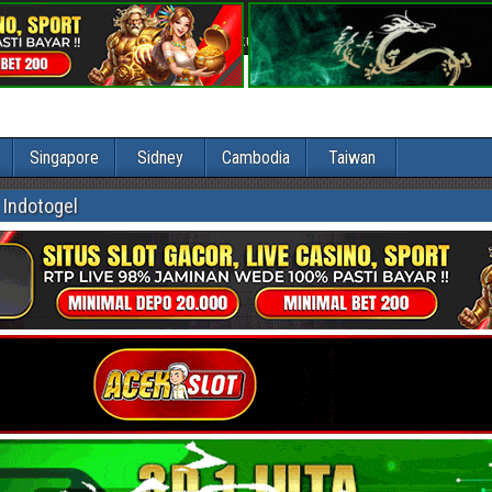
rlengkap
ney, China, Taiwan, Cambodia Paling Akurat dan jitu sesuai bocoran angka main
Singapore
Sidney
Cambodia
Taiwan
 Indotogel