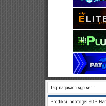
Tag:
nagasaon sgp senin
Prediksi Indotogel SGP Har