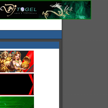
 dan syair togel online