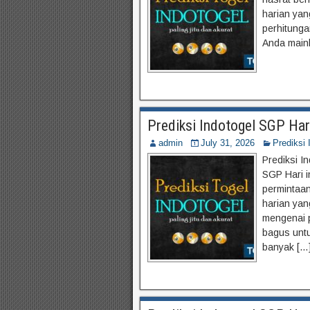
harian yan
perhitung
Anda mainka
Prediksi Indotogel SGP Har
admin
July 31, 2026
Prediksi 
Prediksi I
SGP Hari 
permintaan
harian yan
mengenai 
bagus untu
banyak […