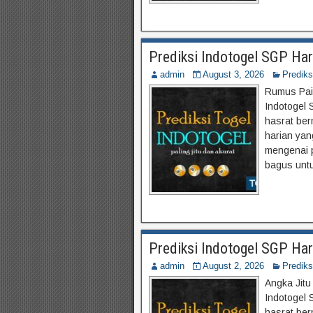
Prediksi Indotogel SGP Har
admin
August 3, 2026
Prediks
Rumus Pai
Indotogel 
hasrat ber
harian yan
mengenai 
bagus untu
Prediksi Indotogel SGP Har
admin
August 2, 2026
Prediks
Angka Jitu
Indotogel 
hasrat berm