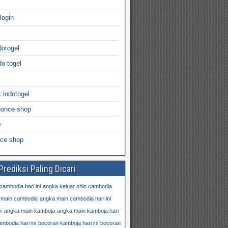
login
dotogel
do togel
 indotogel
nonce shop
e
ace shop
Prediksi Paling Dicari
cambodia hari ini
angka keluar shio cambodia
 main cambodia
angka main cambodia hari ini
k
angka main kamboja
angka main kamboja hari
mbodia hari ini
bocoran kamboja hari ini
bocoran