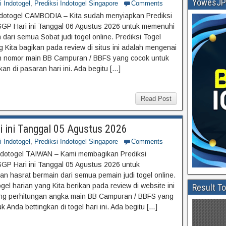
YowesJP
i Indotogel
,
Prediksi Indotogel Singapore
Comments
ndotogel CAMBODIA – Kita sudah menyiapkan Prediksi
SGP Hari ini Tanggal 06 Agustus 2026 untuk memenuhi
 dari semua Sobat judi togel online. Prediksi Togel
g Kita bagikan pada review di situs ini adalah mengenai
 nomor main BB Campuran / BBFS yang cocok untuk
an di pasaran hari ini. Ada begitu […]
Read Post
i ini Tanggal 05 Agustus 2026
i Indotogel
,
Prediksi Indotogel Singapore
Comments
ndotogel TAIWAN – Kami membagikan Prediksi
SGP Hari ini Tanggal 05 Agustus 2026 untuk
n hasrat bermain dari semua pemain judi togel online.
ogel harian yang Kita berikan pada review di website ini
Result To
ang perhitungan angka main BB Campuran / BBFS yang
 Anda bettingkan di togel hari ini. Ada begitu […]