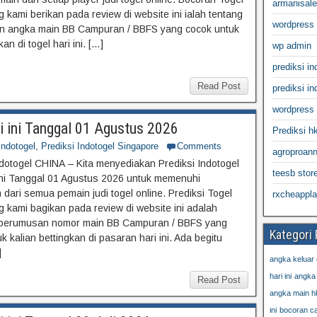
armanisale
g kami berikan pada review di website ini ialah tentang
wordpress 
an angka main BB Campuran / BBFS yang cocok untuk
n di togel hari ini. […]
wp admin
prediksi in
Read Post
prediksi in
wordpress
i ini Tanggal 01 Agustus 2026
Prediksi hk
Indotogel
,
Prediksi Indotogel Singapore
Comments
agroproan
ndotogel CHINA – Kita menyediakan Prediksi Indotogel
teesb stor
ini Tanggal 01 Agustus 2026 untuk memenuhi
 dari semua pemain judi togel online. Prediksi Togel
rxcheappl
g kami bagikan pada review di website ini adalah
perumusan nomor main BB Campuran / BBFS yang
Kategori 
k kalian bettingkan di pasaran hari ini. Ada begitu
]
angka keluar 
hari ini
angka
Read Post
angka main h
ini
bocoran ca