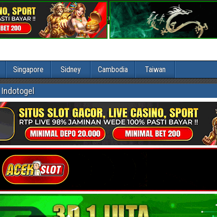
rlengkap
ney, China, Taiwan, Cambodia Paling Akurat dan jitu sesuai bocoran angka main
Singapore
Sidney
Cambodia
Taiwan
 Indotogel