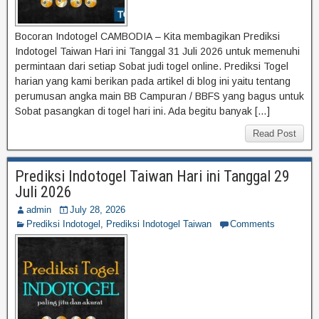
Bocoran Indotogel CAMBODIA – Kita membagikan Prediksi
Indotogel Taiwan Hari ini Tanggal 31 Juli 2026 untuk memenuhi
permintaan dari setiap Sobat judi togel online. Prediksi Togel
harian yang kami berikan pada artikel di blog ini yaitu tentang
perumusan angka main BB Campuran / BBFS yang bagus untuk
Sobat pasangkan di togel hari ini. Ada begitu banyak […]
Read Post
Prediksi Indotogel Taiwan Hari ini Tanggal 29
Juli 2026
admin
July 28, 2026
Prediksi Indotogel
,
Prediksi Indotogel Taiwan
Comments