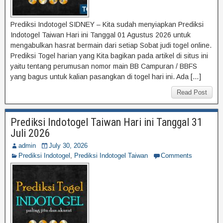
Prediksi Indotogel SIDNEY – Kita sudah menyiapkan Prediksi
Indotogel Taiwan Hari ini Tanggal 01 Agustus 2026 untuk
mengabulkan hasrat bermain dari setiap Sobat judi togel online.
Prediksi Togel harian yang Kita bagikan pada artikel di situs ini
yaitu tentang perumusan nomor main BB Campuran / BBFS
yang bagus untuk kalian pasangkan di togel hari ini. Ada […]
Read Post
Prediksi Indotogel Taiwan Hari ini Tanggal 31
Juli 2026
admin
July 30, 2026
Prediksi Indotogel
,
Prediksi Indotogel Taiwan
Comments