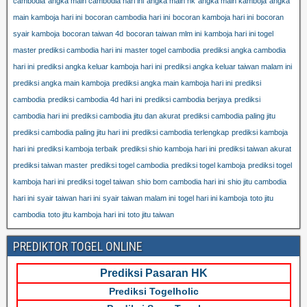
cambodia
angka main cambodia hari ini
angka main hk
angka main kamboja
angka
main kamboja hari ini
bocoran cambodia hari ini
bocoran kamboja hari ini
bocoran
syair kamboja
bocoran taiwan 4d
bocoran taiwan mlm ini
kamboja hari ini togel
master prediksi cambodia hari ini
master togel cambodia
prediksi angka cambodia
hari ini
prediksi angka keluar kamboja hari ini
prediksi angka keluar taiwan malam ini
prediksi angka main kamboja
prediksi angka main kamboja hari ini
prediksi
cambodia
prediksi cambodia 4d hari ini
prediksi cambodia berjaya
prediksi
cambodia hari ini
prediksi cambodia jitu dan akurat
prediksi cambodia paling jitu
prediksi cambodia paling jitu hari ini
prediksi cambodia terlengkap
prediksi kamboja
hari ini
prediksi kamboja terbaik
prediksi shio kamboja hari ini
prediksi taiwan akurat
prediksi taiwan master
prediksi togel cambodia
prediksi togel kamboja
prediksi togel
kamboja hari ini
prediksi togel taiwan
shio bom cambodia hari ini
shio jitu cambodia
hari ini
syair taiwan hari ini
syair taiwan malam ini
togel hari ini kamboja
toto jitu
cambodia
toto jitu kamboja hari ini
toto jitu taiwan
PREDIKTOR TOGEL ONLINE
Prediksi Pasaran HK
Prediksi Togelholic