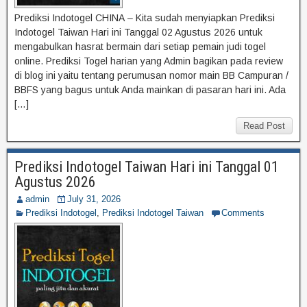
Prediksi Indotogel CHINA – Kita sudah menyiapkan Prediksi
Indotogel Taiwan Hari ini Tanggal 02 Agustus 2026 untuk
mengabulkan hasrat bermain dari setiap pemain judi togel
online. Prediksi Togel harian yang Admin bagikan pada review
di blog ini yaitu tentang perumusan nomor main BB Campuran /
BBFS yang bagus untuk Anda mainkan di pasaran hari ini. Ada
[…]
Read Post
Prediksi Indotogel Taiwan Hari ini Tanggal 01
Agustus 2026
admin
July 31, 2026
Prediksi Indotogel
,
Prediksi Indotogel Taiwan
Comments