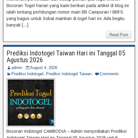
Bocoran Togel harian yang kami berikan pada artikel di blog ini
ialah tentang perhitungan nomor main BB Campuran / BBFS
yang bagus untuk Sobat mainkan di togel hari ini. Ada begitu
banyak […]
Read Post
Prediksi Indotogel Taiwan Hari ini Tanggal 05
Agustus 2026
admin
August 4, 2026
Prediksi Indotogel
,
Prediksi Indotogel Taiwan
Comments
Bocoran Indotogel CAMBODIA – Admin menyediakan Prediksi
Indotogel Taiwan Hari ini Tanggal 05 Agustus 2026 untuk