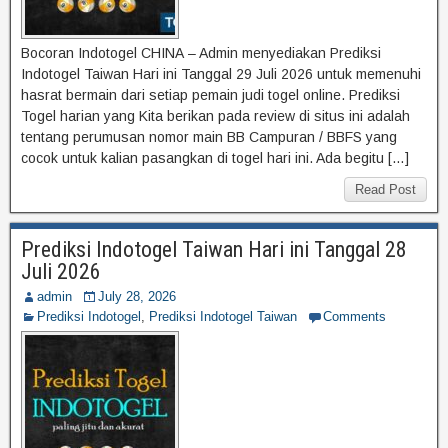
Bocoran Indotogel CHINA – Admin menyediakan Prediksi
Indotogel Taiwan Hari ini Tanggal 29 Juli 2026 untuk memenuhi
hasrat bermain dari setiap pemain judi togel online. Prediksi
Togel harian yang Kita berikan pada review di situs ini adalah
tentang perumusan nomor main BB Campuran / BBFS yang
cocok untuk kalian pasangkan di togel hari ini. Ada begitu […]
Read Post
Prediksi Indotogel Taiwan Hari ini Tanggal 28
Juli 2026
admin
July 28, 2026
Prediksi Indotogel
,
Prediksi Indotogel Taiwan
Comments