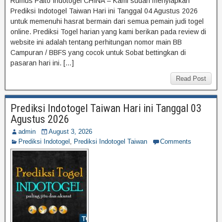
Rumus Paito Indotogel CHINA – Kami sudah menyiapkan
Prediksi Indotogel Taiwan Hari ini Tanggal 04 Agustus 2026
untuk memenuhi hasrat bermain dari semua pemain judi togel
online. Prediksi Togel harian yang kami berikan pada review di
website ini adalah tentang perhitungan nomor main BB
Campuran / BBFS yang cocok untuk Sobat bettingkan di
pasaran hari ini. […]
Read Post
Prediksi Indotogel Taiwan Hari ini Tanggal 03
Agustus 2026
admin
August 3, 2026
Prediksi Indotogel
,
Prediksi Indotogel Taiwan
Comments