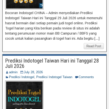
Bocoran Indotogel CHINA – Admin menyediakan Prediksi
Indotogel Taiwan Hari ini Tanggal 29 Juli 2026 untuk memenuhi
hasrat bermain dari setiap pemain judi togel online. Prediksi
Togel harian yang Kita berikan pada review di situs ini adalah
tentang perumusan nomor main BB Campuran / BBFS yang
cocok untuk kalian pasangkan di togel hari ini. Ada begitu […]
Read Post
Prediksi Indotogel Taiwan Hari ini Tanggal 28
Juli 2026
admin
July 28, 2026
Prediksi Indotogel
,
Prediksi Indotogel Taiwan
Comments