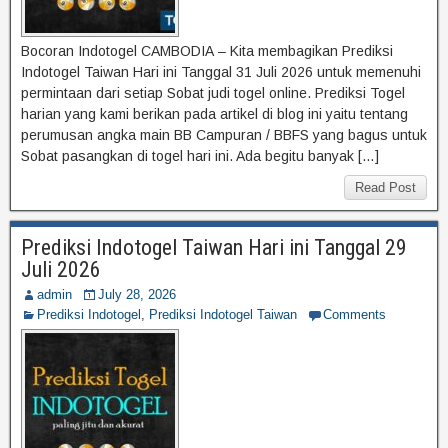
Bocoran Indotogel CAMBODIA – Kita membagikan Prediksi
Indotogel Taiwan Hari ini Tanggal 31 Juli 2026 untuk memenuhi
permintaan dari setiap Sobat judi togel online. Prediksi Togel
harian yang kami berikan pada artikel di blog ini yaitu tentang
perumusan angka main BB Campuran / BBFS yang bagus untuk
Sobat pasangkan di togel hari ini. Ada begitu banyak […]
Read Post
Prediksi Indotogel Taiwan Hari ini Tanggal 29
Juli 2026
admin
July 28, 2026
Prediksi Indotogel
,
Prediksi Indotogel Taiwan
Comments