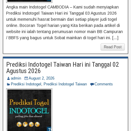
Angka main Indotogel CAMBODIA – Kami sudah menyiapkan
Prediksi Indotogel Taiwan Hari ini Tanggal 03 Agustus 2026
untuk memenuhi hasrat bermain dari setiap player judi togel
online. Bocoran Togel harian yang Kita berikan pada artikel di
website ini ialah tentang perumusan nomor main BB Campuran
/ BBFS yang bagus untuk Sobat mainkan di togel hari ini. […]
Read Post
Prediksi Indotogel Taiwan Hari ini Tanggal 02
Agustus 2026
admin
August 2, 2026
Prediksi Indotogel
,
Prediksi Indotogel Taiwan
Comments