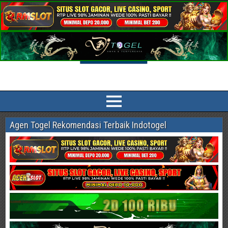
Indotogel HK Prediksi Togel Terlengkap
Prediksi Indotogel HK, Singapore Pools, Sidney, China, Taiwan, Cambodia
Paling Akurat dan jitu sesuai bocoran angka main dan syair togel online
Agen Togel Rekomendasi Terbaik Indotogel