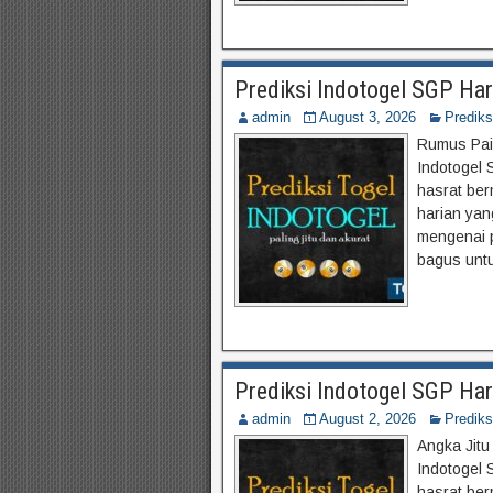
Prediksi Indotogel SGP Har
admin
August 3, 2026
Prediks
Rumus Pai
Indotogel 
hasrat ber
harian yan
mengenai 
bagus untu
Prediksi Indotogel SGP Har
admin
August 2, 2026
Prediks
Angka Jitu
Indotogel 
hasrat berm