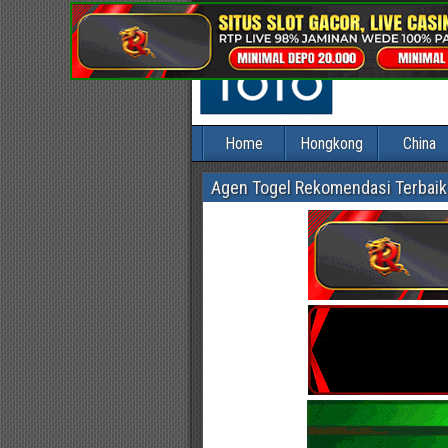
Indotogel HK Prediksi Togel Te
Prediksi Indotogel HK, Singapore Pools, Sid
Home
Hongkong
China
Agen Togel Rekomendasi Terbaik