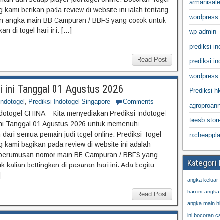
armanisale
g kami berikan pada review di website ini ialah tentang
wordpress 
an angka main BB Campuran / BBFS yang cocok untuk
n di togel hari ini. […]
wp admin
prediksi in
Read Post
prediksi in
wordpress
i ini Tanggal 01 Agustus 2026
Prediksi hk
Indotogel
,
Prediksi Indotogel Singapore
Comments
agroproan
ndotogel CHINA – Kita menyediakan Prediksi Indotogel
teesb stor
ini Tanggal 01 Agustus 2026 untuk memenuhi
 dari semua pemain judi togel online. Prediksi Togel
rxcheappl
g kami bagikan pada review di website ini adalah
perumusan nomor main BB Campuran / BBFS yang
Kategori 
k kalian bettingkan di pasaran hari ini. Ada begitu
]
angka keluar 
hari ini
angka
Read Post
angka main h
ini
bocoran ca