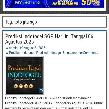
Tag:
toto jitu sgp
Prediksi Indotogel SGP Hari ini Tanggal 06
Agustus 2026
admin
August 5, 2026
Prediksi Indotogel
,
Prediksi Indotogel Singapore
Comments
Prediksi Indotogel CAMBODIA – Kita sudah menyiapkan
Prediksi Indotogel SGP Hari ini Tanggal 06 Agustus 2026 untuk
memenuhi permintaan dari semua Sobat judi togel online.