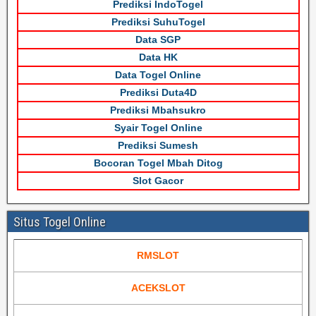
Prediksi IndoTogel
Prediksi SuhuTogel
Data SGP
Data HK
Data Togel Online
Prediksi Duta4D
Prediksi Mbahsukro
Syair Togel Online
Prediksi Sumesh
Bocoran Togel Mbah Ditog
Slot Gacor
Situs Togel Online
RMSLOT
ACEKSLOT