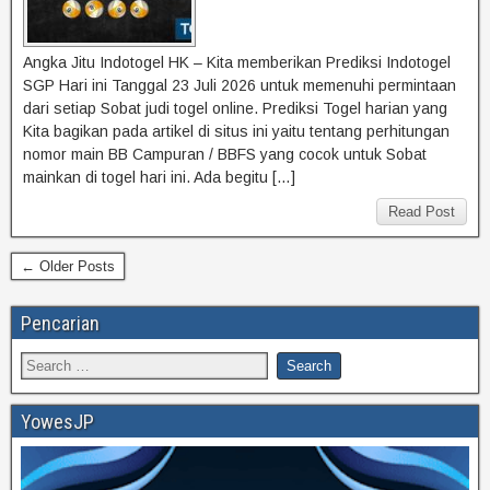
Angka Jitu Indotogel HK – Kita memberikan Prediksi Indotogel
SGP Hari ini Tanggal 23 Juli 2026 untuk memenuhi permintaan
dari setiap Sobat judi togel online. Prediksi Togel harian yang
Kita bagikan pada artikel di situs ini yaitu tentang perhitungan
nomor main BB Campuran / BBFS yang cocok untuk Sobat
mainkan di togel hari ini. Ada begitu […]
Read Post
← Older Posts
Pencarian
YowesJP