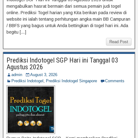
mengabulkan hasrat bermain dari semua pemain judi togel
online. Prediksi Togel harian yang Kita berikan pada review di
website ini ialah tentang perhitungan angka main BB Campuran
/ BBFS yang bagus untuk Anda bettingkan di togel hari ini. Ada
begitu […]
Read Post
Prediksi Indotogel SGP Hari ini Tanggal 03
Agustus 2026
admin
August 3, 2026
Prediksi Indotogel
,
Prediksi Indotogel Singapore
Comments