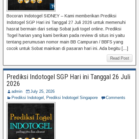
Bocoran Indotogel SIDNEY – Kami memberikan Prediksi
Indotogel SGP Hari ini Tanggal 27 Juli 2026 untuk memenuhi
hasrat bermain dari setiap Sobat judi togel online. Prediksi
Togel harian yang kami berikan pada review di situs ini yaitu
tentang perumusan nomor main BB Campuran / BBFS yang
cocok untuk Sobat mainkan di pasaran hari ini. Ada begitu […]
Read Post
Prediksi Indotogel SGP Hari ini Tanggal 26 Juli
2026
admin
July 25, 2026
Prediksi Indotogel
,
Prediksi Indotogel Singapore
Comments