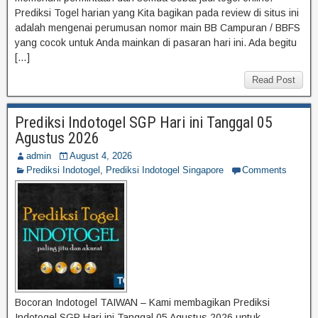
Prediksi Togel harian yang Kita bagikan pada review di situs ini
adalah mengenai perumusan nomor main BB Campuran / BBFS
yang cocok untuk Anda mainkan di pasaran hari ini. Ada begitu
[…]
Read Post
Prediksi Indotogel SGP Hari ini Tanggal 05
Agustus 2026
admin
August 4, 2026
Prediksi Indotogel
,
Prediksi Indotogel Singapore
Comments
Bocoran Indotogel TAIWAN – Kami membagikan Prediksi
Indotogel SGP Hari ini Tanggal 05 Agustus 2026 untuk