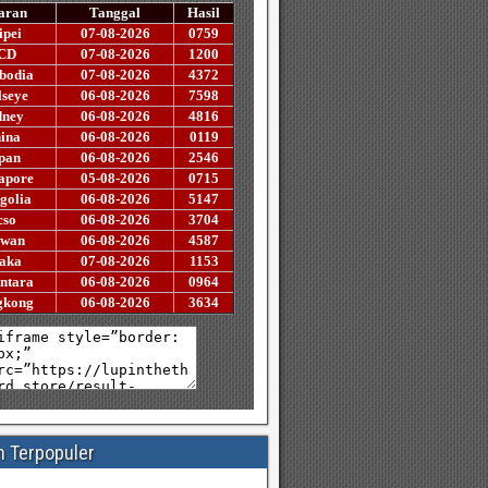
n Terpopuler