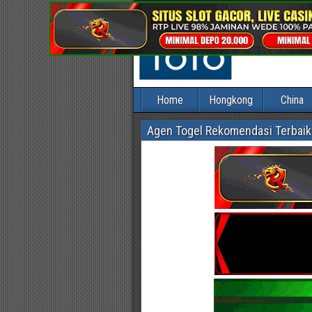
Indotogel HK Prediksi Togel Te
Prediksi Indotogel HK, Singapore Pools, Sid
Home
Hongkong
China
Agen Togel Rekomendasi Terbaik