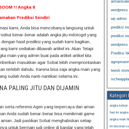
armanisale
BOOM !! Angka 8
wordpress 
amakan Prediksi Sendiri
wp admin
prediksi in
rmasi kami, Anda bisa mencobanya langsung untuk
ersebut benar-benar adalah angka jitu indotogel yang
prediksi in
a dengan hasil prediksi yang sudah kami bagikan,
wordpress
ang kami sediakan dibawah artikel ini. Akan Tetapi
Prediksi hk
ka main yang admin buat pada artikel-artikel kita
agroproan
emberikan masukkan agar Sobat lebih memprioritaskan
an terlebih dahulu. Karena bisa saja angka main yang
teesb stor
ang sudah Anda nanti-nantikan selama ini.
rxcheappl
NA PALING JITU DAN DIJAMIN
Kategori 
angka keluar 
n serta referensi Agen yang terpercaya dan aman
hari ini
angka
nkan Anda sudah benar-benar bisa menikmati game
angka main h
an. Jadi pastikan Sobat menghabiskan setiap
ini
bocoran ca
nya untuk bermain judi online di bandar yang telah