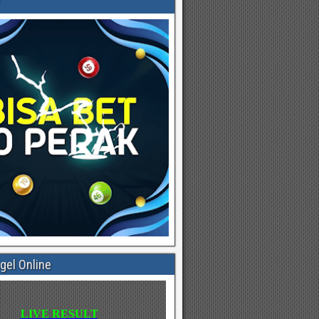
gel Online