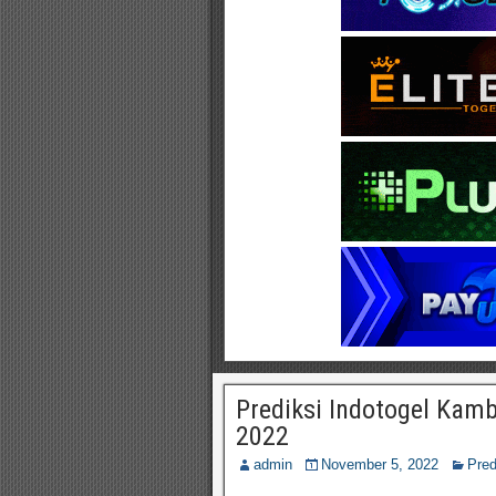
Prediksi Indotogel Kamb
2022
admin
November 5, 2022
Pred