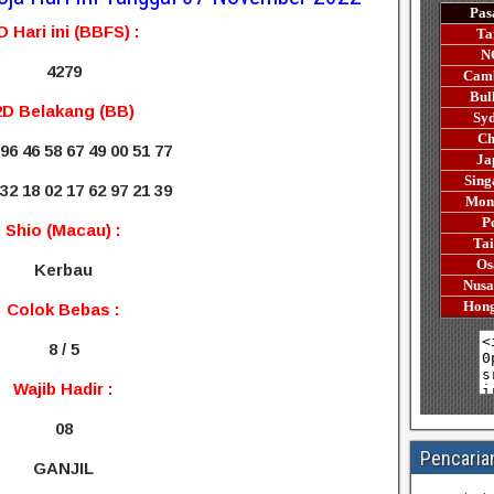
D Hari ini (BBFS) :
4279
2D Belakang (BB)
 96 46 58 67 49 00 51 77
 32 18 02 17 62 97 21 39
Shio (Macau) :
Kerbau
Colok Bebas :
8 / 5
Wajib Hadir :
08
Pencaria
GANJIL