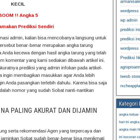
armanisale
KECIL
wordpress 
BOOM !! Angka 5
wp admin
amakan Prediksi Sendiri
prediksi in
rmasi admin, kalian bisa mencobanya langsung untuk
prediksi in
 tersebut benar-benar merupakan angka tarung
wordpress
ika Anda kecewa dengan hasil angka tarung yang telah
Prediksi hk
lom komentar yang kami sediakan dibawah artikel ini.
agroproan
akuratnya prediksi yang admin infokan pada artikel-
juga ingin membagikan masukkan agar Anda lebih
teesb stor
n Anda pasangkan terlebih dahulu. Karena bisa saja
rxcheappl
adalah nomor yang sudah Sobat nanti-nantikan
Kategori 
NA PALING AKURAT DAN DIJAMIN
angka keluar 
hari ini
angka
angka main h
ung serta rekomendasi Agen yang terpercaya dan
ini
bocoran ca
jaminkan Sobat sudah benar-benar bisa menikmati