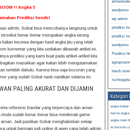
armanisale
BOOM !! Angka 3
wordpress 
amakan Prediksi Sendiri
wp admin
prediksi in
masi admin, Sobat bisa mencobanya langsung untuk
n tersebut benar-benar merupakan angka tarung
prediksi in
ka kalian kecewa dengan hasil angka jitu yang telah
wordpress
olom komentar yang kita sediakan dibawah artikel ini.
Prediksi hk
ya prediksi yang kami buat pada artikel-artikel kita
agroproan
embagikan masukkan agar kalian lebih mengutamakan
an terlebih dahulu. Karena bisa saja bocoran yang
teesb stor
or yang sudah Sobat nanti-nantikan selama ini.
rxcheappl
IWAN PALING AKURAT DAN DIJAMIN
Kategori 
angka keluar 
serta referensi Bandar yang terpercaya dan aman
hari ini
angka
an Anda sudah benar-benar bisa menikmati game
angka main h
an. Jadi pastikan Sobat menghabiskan setiap
ini
bocoran ca
ya untuk bermain judi online di agen yang telah admin