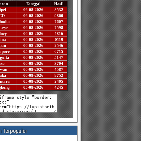
n Terpopuler