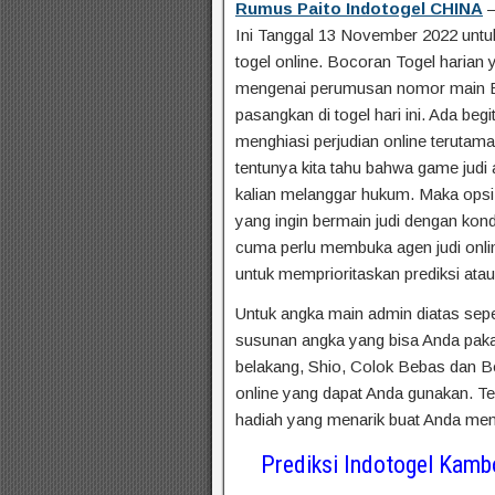
Rumus Paito Indotogel CHINA
–
Ini Tanggal 13 November 2022 untuk
togel online. Bocoran Togel harian ya
mengenai perumusan nomor main B
pasangkan di togel hari ini. Ada begi
menghiasi perjudian online terutam
tentunya kita tahu bahwa game judi
kalian melanggar hukum. Maka opsi p
yang ingin bermain judi dengan kon
cuma perlu membuka agen judi onlin
untuk memprioritaskan prediksi ataup
Untuk angka main admin diatas seper
susunan angka yang bisa Anda p
belakang, Shio, Colok Bebas dan Be
online yang dapat Anda gunakan. 
hadiah yang menarik buat Anda me
Prediksi Indotogel Kamb