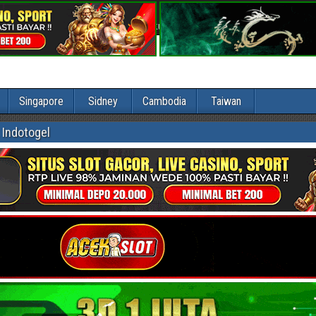
rlengkap
ney, China, Taiwan, Cambodia Paling Akurat dan jitu sesuai bocoran angka main
Singapore
Sidney
Cambodia
Taiwan
 Indotogel