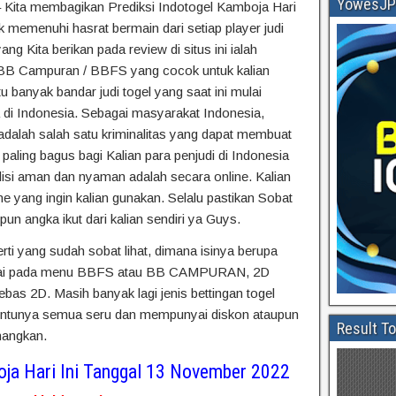
YowesJP
 Kita membagikan Prediksi Indotogel Kamboja Hari
 memenuhi hasrat bermain dari setiap player judi
ng Kita berikan pada review di situs ini ialah
B Campuran / BBFS yang cocok untuk kalian
tu banyak bandar judi togel yang saat ini mulai
a di Indonesia. Sebagai masyarakat Indonesia,
 adalah salah satu kriminalitas yang dapat membuat
aling bagus bagi Kalian para penjudi di Indonesia
disi aman dan nyaman adalah secara online. Kalian
e yang ingin kalian gunakan. Selalu pastikan Sobat
un angka ikut dari kalian sendiri ya Guys.
ti yang sudah sobat lihat, dimana isinya berupa
akai pada menu BBFS atau BB CAMPURAN, 2D
bas 2D. Masih banyak lagi jenis bettingan togel
Tentunya semua seru dan mempunyai diskon ataupun
Result To
nangkan.
oja Hari Ini Tanggal 13 November 2022