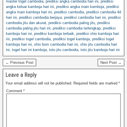
master togel cambodia
,
prediksi angka cambodia hari ini
,
prediksi
angka keluar kamboja hari ini
,
prediksi angka main kamboja
,
prediksi
angka main kamboja hari ini
,
prediksi cambodia
,
prediksi cambodia 4d
hari ini
,
prediksi cambodia berjaya
,
prediksi cambodia hari ini
,
prediksi
cambodia jitu dan akurat
,
prediksi cambodia paling jitu
,
prediksi
cambodia paling jitu hari ini
,
prediksi cambodia terlengkap
,
prediksi
kamboja hari ini
,
prediksi kamboja terbaik
,
prediksi shio kamboja hari
ini
,
prediksi togel cambodia
,
prediksi togel kamboja
,
prediksi togel
kamboja hari ini
,
shio bom cambodia hari ini
,
shio jitu cambodia hari
ini
,
togel hari ini kamboja
,
toto jitu cambodia
,
toto jitu kamboja hari ini
← Previous Post
Next Post →
Leave a Reply
Your email address will not be published.
Required fields are marked
*
Comment
*