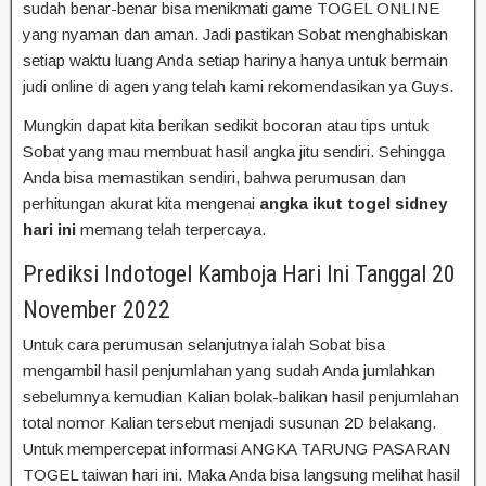
sudah benar-benar bisa menikmati game TOGEL ONLINE
yang nyaman dan aman. Jadi pastikan Sobat menghabiskan
setiap waktu luang Anda setiap harinya hanya untuk bermain
judi online di agen yang telah kami rekomendasikan ya Guys.
Mungkin dapat kita berikan sedikit bocoran atau tips untuk
Sobat yang mau membuat hasil angka jitu sendiri. Sehingga
Anda bisa memastikan sendiri, bahwa perumusan dan
perhitungan akurat kita mengenai
angka ikut togel sidney
hari ini
memang telah terpercaya.
Prediksi Indotogel Kamboja Hari Ini Tanggal 20
November 2022
Untuk cara perumusan selanjutnya ialah Sobat bisa
mengambil hasil penjumlahan yang sudah Anda jumlahkan
sebelumnya kemudian Kalian bolak-balikan hasil penjumlahan
total nomor Kalian tersebut menjadi susunan 2D belakang.
Untuk mempercepat informasi ANGKA TARUNG PASARAN
TOGEL taiwan hari ini. Maka Anda bisa langsung melihat hasil