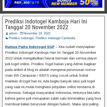
Prediksi Indotogel Kamboja Hari Ini
Tanggal 20 November 2022
admin
November 19, 2022
Prediksi Indotogel
,
Prediksi Indotogel Cambodia
Rumus Paito Indotogel SGP
– Kita sudah menyiapkan
Prediksi Indotogel Kamboja Hari Ini Tanggal 20 November
2022 untuk mengabulkan hasrat bermain dari semua player
judi togel online. Prediksi Togel harian yang Admin bagikan
pada artikel di blog ini adalah mengenai perumusan nomor
main BB Campuran / BBFS yang cocok untuk Sobat
mainkan di togel hari ini. Ada begitu banyak situs judi togel
yang saat ini mulai menghiasi perjudian online terutama di
Indonesia. Sebagai masyarakat Indonesia, tentunya kita tahu
bahwa game judi merupakan salah satu kriminalitas yang bisa
membuat kalian berurusan dengan hukum. Maka opsi paling