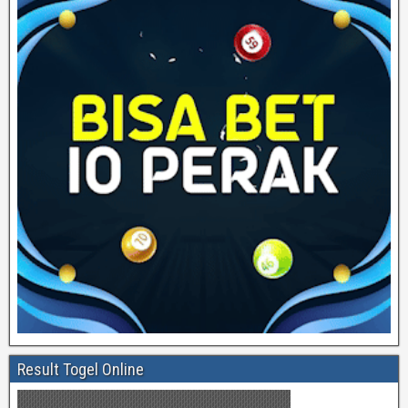
Result Togel Online