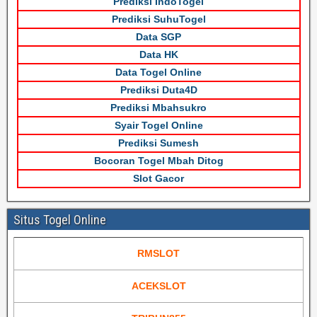
Prediksi IndoTogel
Prediksi SuhuTogel
Data SGP
Data HK
Data Togel Online
Prediksi Duta4D
Prediksi Mbahsukro
Syair Togel Online
Prediksi Sumesh
Bocoran Togel Mbah Ditog
Slot Gacor
Situs Togel Online
RMSLOT
ACEKSLOT