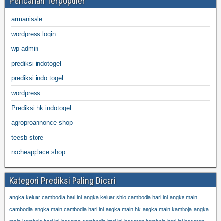
Pencarian Terpopuler
armanisale
wordpress login
wp admin
prediksi indotogel
prediksi indo togel
wordpress
Prediksi hk indotogel
agroproannonce shop
teesb store
rxcheapplace shop
Kategori Prediksi Paling Dicari
angka keluar cambodia hari ini
angka keluar shio cambodia hari ini
angka main
cambodia
angka main cambodia hari ini
angka main hk
angka main kamboja
angka
main kamboja hari ini
bocoran cambodia hari ini
bocoran kamboja hari ini
bocoran