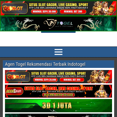
Indotogel HK Prediksi Togel Terlengkap
Prediksi Indotogel HK, Singapore Pools, Sidney, China, Taiwan, Cambodia
Paling Akurat dan jitu sesuai bocoran angka main dan syair togel online
Agen Togel Rekomendasi Terbaik Indotogel