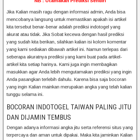
NB : Utamakan Prediksi Sendiri
Jika Kalian masih ragu dengan informasi admin, Anda bisa
mencobanya langsung untuk memastikan apakah isi artikel
kita tersebut benar-benar adalah prediksi indotogel yang
akurat atau tidak. Jika Sobat kecewa dengan hasil prediksi
yang sudah kita berikan, silahkan kalian isi kolom komentar
yang kami sediakan dibawah artikel ini. Namun terlepas dari
seberapa akuratnya prediksi yang kami buat pada artikel-
artikel kita setiap harinya. Kami juga ingin membagikan
masukkan agar Anda lebih mengutamakan prediksi yang ingin
Anda pasangkan terlebih dahulu. Karena bisa saja bocoran
yang ingin Kalian mainkan merupakan angka yang telah kalian
tunggu selama ini.
BOCORAN INDOTOGEL TAIWAN PALING JITU
DAN DIJAMIN TEMBUS
Dengan adanya informasi angka jitu serta referensi situs yang
terpercaya dan aman untuk dipakai. Maka kita jaminkan Kalian