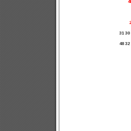
4
31 30
48 32