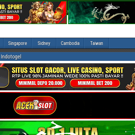
rlengkap
ney, China, Taiwan, Cambodia Paling Akurat dan jitu sesuai bocoran angka main
Singapore
Sidney
Cambodia
Taiwan
 Indotogel