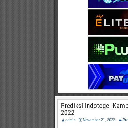
Prediksi Indotogel Kamb
2022
admin
November 21, 2022
Pre