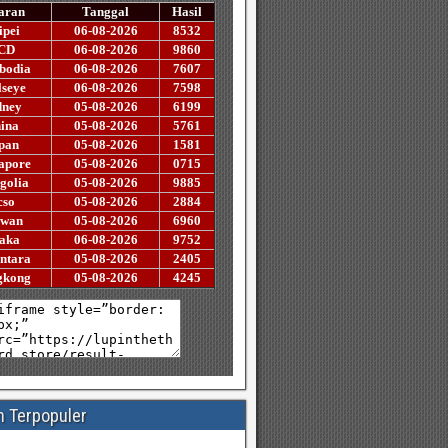
n Terpopuler