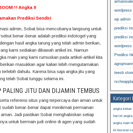
armanisale
BOOM !! Angka 9
wordpress 
amakan Prediksi Sendiri
wp admin
prediksi in
rmasi admin, Sobat bisa mencobanya langsung untuk
ersebut benar-benar adalah prediksi indotogel yang
prediksi in
 dengan hasil angka tarung yang telah admin berikan,
wordpress
yang kami sediakan dibawah artikel ini. Namun
Prediksi hk
gka main yang kami rumuskan pada artikel-artikel kita
agroproan
emberikan masukkan agar kalian lebih mengutamakan
terlebih dahulu. Karena bisa saja angka jitu yang
teesb stor
ng telah Sobat tunggu selama ini.
rxcheappl
P PALING JITU DAN DIJAMIN TEMBUS
Kategori 
rta referensi situs yang terpercaya dan aman untuk
t sudah benar-benar dapat menikmati permainan
angka keluar 
an. Jadi pastikan Sobat menghabiskan setiap
hari ini
angka
anya untuk bermain judi online di agen yang sudah
angka main h
ini
bocoran ca