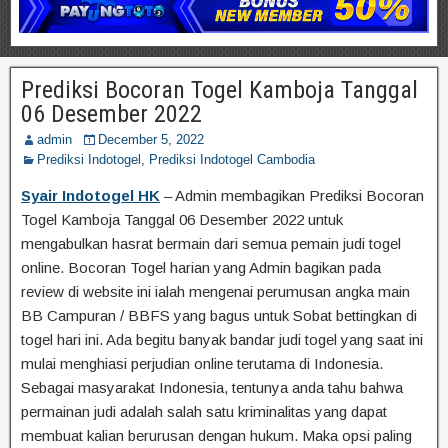
Prediksi Bocoran Togel Kamboja Tanggal
06 Desember 2022
admin
December 5, 2022
Prediksi Indotogel
,
Prediksi Indotogel Cambodia
Syair Indotogel HK
– Admin membagikan Prediksi Bocoran
Togel Kamboja Tanggal 06 Desember 2022 untuk
mengabulkan hasrat bermain dari semua pemain judi togel
online. Bocoran Togel harian yang Admin bagikan pada
review di website ini ialah mengenai perumusan angka main
BB Campuran / BBFS yang bagus untuk Sobat bettingkan di
togel hari ini. Ada begitu banyak bandar judi togel yang saat ini
mulai menghiasi perjudian online terutama di Indonesia.
Sebagai masyarakat Indonesia, tentunya anda tahu bahwa
permainan judi adalah salah satu kriminalitas yang dapat
membuat kalian berurusan dengan hukum. Maka opsi paling