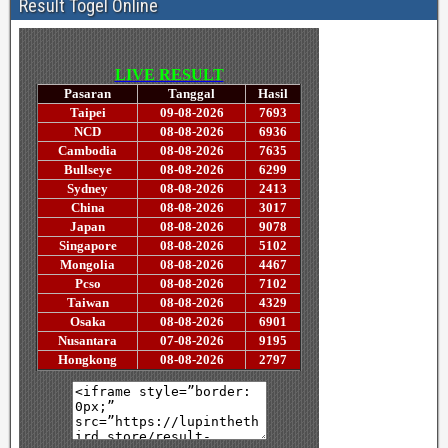
Result Togel Online