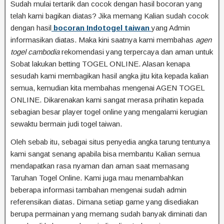
Sudah mulai tertarik dan cocok dengan hasil bocoran yang
telah kami bagikan diatas? Jika memang Kalian sudah cocok
dengan hasil
bocoran Indotogel taiwan
yang Admin
informasikan diatas. Maka kini saatnya kami membahas
agen
togel cambodia
rekomendasi yang terpercaya dan aman untuk
Sobat lakukan betting TOGEL ONLINE. Alasan kenapa
sesudah kami membagikan hasil angka jitu kita kepada kalian
semua, kemudian kita membahas mengenai AGEN TOGEL
ONLINE. Dikarenakan kami sangat merasa prihatin kepada
sebagian besar player togel online yang mengalami kerugian
sewaktu bermain judi togel taiwan.
Oleh sebab itu, sebagai situs penyedia angka tarung tentunya
kami sangat senang apabila bisa membantu Kalian semua
mendapatkan rasa nyaman dan aman saat memasang
Taruhan Togel Online. Kami juga mau menambahkan
beberapa informasi tambahan mengenai sudah admin
referensikan diatas. Dimana setiap game yang disediakan
berupa permainan yang memang sudah banyak diminati dan