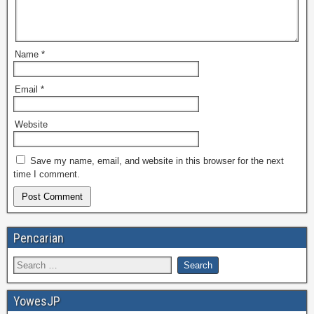
Name
*
Email
*
Website
Save my name, email, and website in this browser for the next
time I comment.
Pencarian
YowesJP