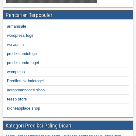
Pencarian Terpopuler
armanisale
wordpress login
wp admin
prediksi indotogel
prediksi indo togel
wordpress
Prediksi hk indotogel
agroproannonce shop
teesb store
rxcheapplace shop
Kategori Prediksi Paling Dicari
angka keluar cambodia hari ini
angka keluar shio cambodia hari ini
angka main