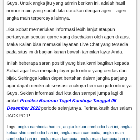
Guys. Untuk angka jitu yang admin berikan ini, adalah hasil
nomor main yang sudah kita cocokan dengan agen – agen
angka main terpercaya lainnya.
Jika Sobat memerlukan informasi lebih lanjut ataupun
pertanyaan seputar game yang disediakan oleh agen di atas.
Maka Kalian bisa memakai layanan Live Chat yang tersedia
pada situs ini di bagian kanan bawah tampilan layar Anda.
Inilah beberapa saran positif yang bisa kami bagikan kepada
Sobat agar bisa menjadi player judi online yang cerdas dan
bijak. Sehingga kalian dapat bertahan dalam jangka panjang
agar dapat menikmati sensasi enaknya bermain judi online ya
Guys. Sekian informasi dari kita dan sampai jumpa lagi di
artikel
Prediksi Bocoran Togel Kamboja Tanggal 06
Desember 2022
periode selanjutnya. Terima kasih dan salam
JACKPOT!
Tags:
angka cambodia hari ini
,
angka keluar cambodia hari ini
,
angka
keluar shio cambodia hari ini
,
angka main cambodia
,
angka main
cambodia hari ini
,
angka main kamboja
,
angka main kamboja hari ini
,