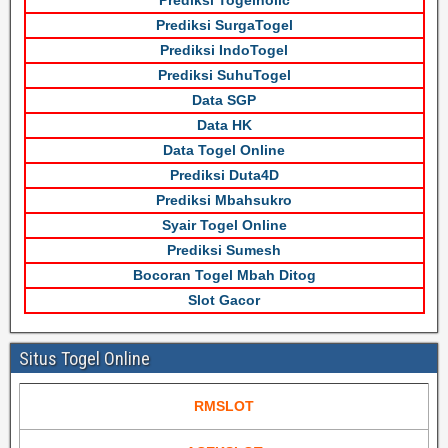
Prediksi SurgaTogel
Prediksi IndoTogel
Prediksi SuhuTogel
Data SGP
Data HK
Data Togel Online
Prediksi Duta4D
Prediksi Mbahsukro
Syair Togel Online
Prediksi Sumesh
Bocoran Togel Mbah Ditog
Slot Gacor
Situs Togel Online
RMSLOT