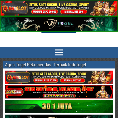
Indotogel HK Prediksi Togel Terlengkap
Prediksi Indotogel HK, Singapore Pools, Sidney, China, Taiwan, Cambodia
Paling Akurat dan jitu sesuai bocoran angka main dan syair togel online
Agen Togel Rekomendasi Terbaik Indotogel