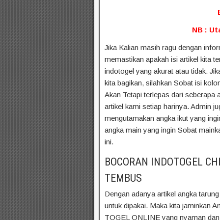
NB : Ut
Jika Kalian masih ragu dengan info
memastikan apakah isi artikel kita 
indotogel yang akurat atau tidak. J
kita bagikan, silahkan Sobat isi kol
Akan Tetapi terlepas dari seberapa 
artikel kami setiap harinya. Admin 
mengutamakan angka ikut yang ingin
angka main yang ingin Sobat maink
ini.
BOCORAN INDOTOGEL CHI
TEMBUS
Dengan adanya artikel angka tarung
untuk dipakai. Maka kita jaminkan
TOGEL ONLINE yang nyaman dan am