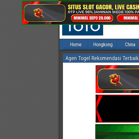
Indotogel HK Prediksi Togel Te
Prediksi Indotogel HK, Singapore Pools, Sid
Home
Hongkong
China
Agen Togel Rekomendasi Terbaik