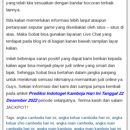
yang telah kita sesuaikan dengan bandar bocoran terbaik
lainnya.
Bila kalian memerlukan informasi lebih lanjut ataupun
pertanyaan seputar game yang disediakan oleh situs – situs di
atas. Maka Sobat bisa gunakan layanan Live Chat yang
terdapat pada blog ini di bagian kanan bawah tampilan layar
kalian.
Inilah beberapa saran positif yang dapat kami berikan kepada
kalian agar bisa menjadi player judi online yang smart dan
bijak. Sehingga Sobat bisa bertahan dalam jangka panjang
untuk menikmati sensasi nikmatnya memainkan judi online ya
Guys. Sekian informasi dari kami dan sampai jumpa kembali
pada artikel
Prediksi Indotogel Kamboja Hari Ini Tanggal 22
Desember 2022
periode selanjutnya. Terima kasih dan salam
JACKPOT!
Tags:
angka cambodia hari ini
,
angka keluar cambodia hari ini
,
angka
keluar shio cambodia hari ini
,
angka main cambodia
,
angka main
cambodia hari ini
,
angka main kamboja
,
angka main kamboja hari ini
,