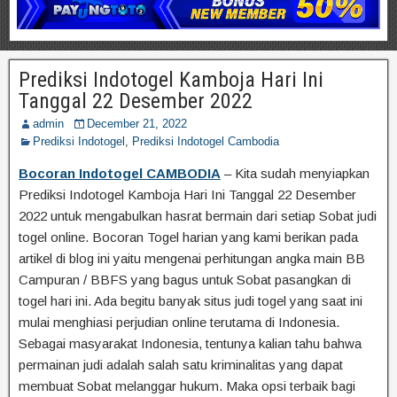
Prediksi Indotogel Kamboja Hari Ini
Tanggal 22 Desember 2022
admin
December 21, 2022
Prediksi Indotogel
,
Prediksi Indotogel Cambodia
Bocoran Indotogel CAMBODIA
– Kita sudah menyiapkan
Prediksi Indotogel Kamboja Hari Ini Tanggal 22 Desember
2022 untuk mengabulkan hasrat bermain dari setiap Sobat judi
togel online. Bocoran Togel harian yang kami berikan pada
artikel di blog ini yaitu mengenai perhitungan angka main BB
Campuran / BBFS yang bagus untuk Sobat pasangkan di
togel hari ini. Ada begitu banyak situs judi togel yang saat ini
mulai menghiasi perjudian online terutama di Indonesia.
Sebagai masyarakat Indonesia, tentunya kalian tahu bahwa
permainan judi adalah salah satu kriminalitas yang dapat
membuat Sobat melanggar hukum. Maka opsi terbaik bagi