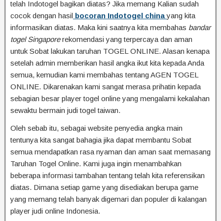
telah Indotogel bagikan diatas? Jika memang Kalian sudah
cocok dengan hasil
bocoran Indotogel china
yang kita
informasikan diatas. Maka kini saatnya kita membahas
bandar
togel Singapore
rekomendasi yang terpercaya dan aman
untuk Sobat lakukan taruhan TOGEL ONLINE. Alasan kenapa
setelah admin memberikan hasil angka ikut kita kepada Anda
semua, kemudian kami membahas tentang AGEN TOGEL
ONLINE. Dikarenakan kami sangat merasa prihatin kepada
sebagian besar player togel online yang mengalami kekalahan
sewaktu bermain judi togel taiwan.
Oleh sebab itu, sebagai website penyedia angka main
tentunya kita sangat bahagia jika dapat membantu Sobat
semua mendapatkan rasa nyaman dan aman saat memasang
Taruhan Togel Online. Kami juga ingin menambahkan
beberapa informasi tambahan tentang telah kita referensikan
diatas. Dimana setiap game yang disediakan berupa game
yang memang telah banyak digemari dan populer di kalangan
player judi online Indonesia.