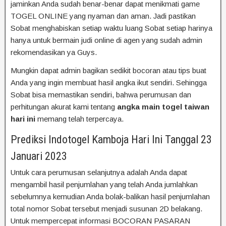
jaminkan Anda sudah benar-benar dapat menikmati game
TOGEL ONLINE yang nyaman dan aman. Jadi pastikan
Sobat menghabiskan setiap waktu luang Sobat setiap harinya
hanya untuk bermain judi online di agen yang sudah admin
rekomendasikan ya Guys.
Mungkin dapat admin bagikan sedikit bocoran atau tips buat
Anda yang ingin membuat hasil angka ikut sendiri. Sehingga
Sobat bisa memastikan sendiri, bahwa perumusan dan
perhitungan akurat kami tentang
angka main togel taiwan
hari ini
memang telah terpercaya.
Prediksi Indotogel Kamboja Hari Ini Tanggal 23
Januari 2023
Untuk cara perumusan selanjutnya adalah Anda dapat
mengambil hasil penjumlahan yang telah Anda jumlahkan
sebelumnya kemudian Anda bolak-balikan hasil penjumlahan
total nomor Sobat tersebut menjadi susunan 2D belakang.
Untuk mempercepat informasi BOCORAN PASARAN