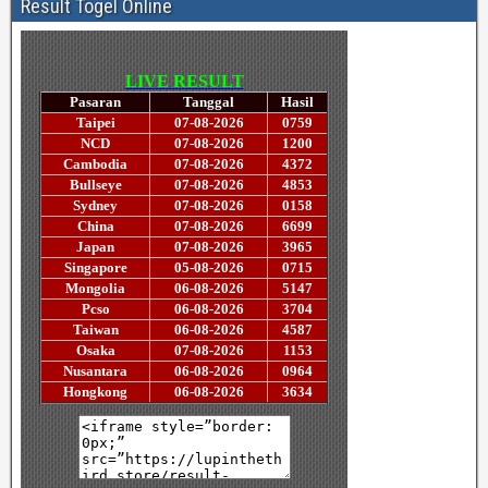
Result Togel Online