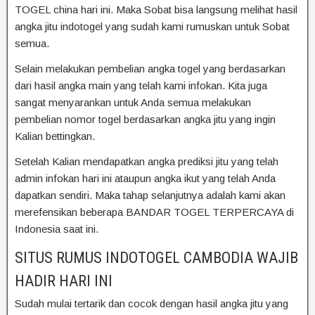
TOGEL china hari ini. Maka Sobat bisa langsung melihat hasil
angka jitu indotogel yang sudah kami rumuskan untuk Sobat
semua.
Selain melakukan pembelian angka togel yang berdasarkan
dari hasil angka main yang telah kami infokan. Kita juga
sangat menyarankan untuk Anda semua melakukan
pembelian nomor togel berdasarkan angka jitu yang ingin
Kalian bettingkan.
Setelah Kalian mendapatkan angka prediksi jitu yang telah
admin infokan hari ini ataupun angka ikut yang telah Anda
dapatkan sendiri. Maka tahap selanjutnya adalah kami akan
merefensikan beberapa BANDAR TOGEL TERPERCAYA di
Indonesia saat ini.
SITUS RUMUS INDOTOGEL CAMBODIA WAJIB
HADIR HARI INI
Sudah mulai tertarik dan cocok dengan hasil angka jitu yang