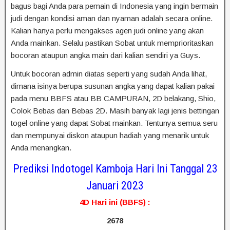
bagus bagi Anda para pemain di Indonesia yang ingin bermain
judi dengan kondisi aman dan nyaman adalah secara online.
Kalian hanya perlu mengakses agen judi online yang akan
Anda mainkan. Selalu pastikan Sobat untuk memprioritaskan
bocoran ataupun angka main dari kalian sendiri ya Guys.
Untuk bocoran admin diatas seperti yang sudah Anda lihat,
dimana isinya berupa susunan angka yang dapat kalian pakai
pada menu BBFS atau BB CAMPURAN, 2D belakang, Shio,
Colok Bebas dan Bebas 2D. Masih banyak lagi jenis bettingan
togel online yang dapat Sobat mainkan. Tentunya semua seru
dan mempunyai diskon ataupun hadiah yang menarik untuk
Anda menangkan.
Prediksi Indotogel Kamboja Hari Ini Tanggal 23
Januari 2023
4D Hari ini (BBFS) :
2678