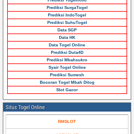
Prediksi SurgaTogel
Prediksi IndoTogel
Prediksi SuhuTogel
Data SGP
Data HK
Data Togel Online
Prediksi Duta4D
Prediksi Mbahsukro
Syair Togel Online
Prediksi Sumesh
Bocoran Togel Mbah Ditog
Slot Gacor
Situs Togel Online
RMSLOT