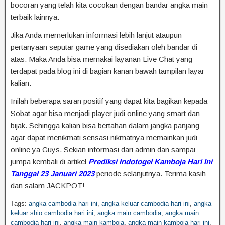
bocoran yang telah kita cocokan dengan bandar angka main
terbaik lainnya.
Jika Anda memerlukan informasi lebih lanjut ataupun
pertanyaan seputar game yang disediakan oleh bandar di
atas. Maka Anda bisa memakai layanan Live Chat yang
terdapat pada blog ini di bagian kanan bawah tampilan layar
kalian.
Inilah beberapa saran positif yang dapat kita bagikan kepada
Sobat agar bisa menjadi player judi online yang smart dan
bijak. Sehingga kalian bisa bertahan dalam jangka panjang
agar dapat menikmati sensasi nikmatnya memainkan judi
online ya Guys. Sekian informasi dari admin dan sampai
jumpa kembali di artikel
Prediksi Indotogel Kamboja Hari Ini
Tanggal 23 Januari 2023
periode selanjutnya. Terima kasih
dan salam JACKPOT!
Tags:
angka cambodia hari ini
,
angka keluar cambodia hari ini
,
angka
keluar shio cambodia hari ini
,
angka main cambodia
,
angka main
cambodia hari ini
,
angka main kamboja
,
angka main kamboja hari ini
,