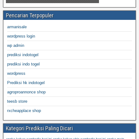
Pencarian Terpopuler
armanisale
wordpress login
wp admin
prediksi indotogel
prediksi indo togel
wordpress
Prediksi hk indotogel
agroproannonce shop
teesb store
rxcheapplace shop
Kategori Prediksi Paling Dicari
angka keluar cambodia hari ini
angka keluar shio cambodia hari ini
angka main