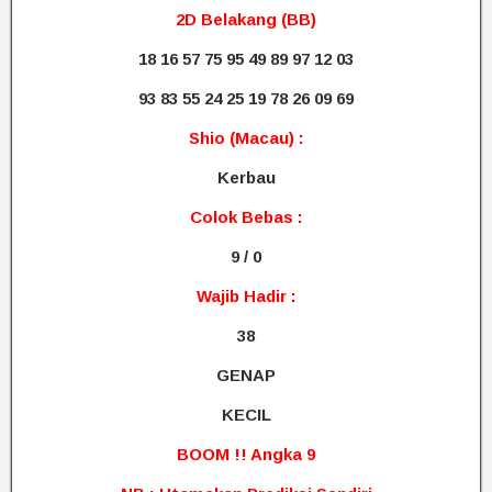
2D Belakang (BB)
18 16 57 75 95 49 89 97 12 03
93 83 55 24 25 19 78 26 09 69
Shio (Macau) :
Kerbau
Colok Bebas :
9 / 0
Wajib Hadir :
38
GENAP
KECIL
BOOM !! Angka 9