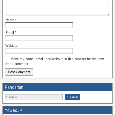
Name
*
Email
*
Website
Save my name, email, and website in this browser for the next
time I comment.
Pencarian
YowesJP