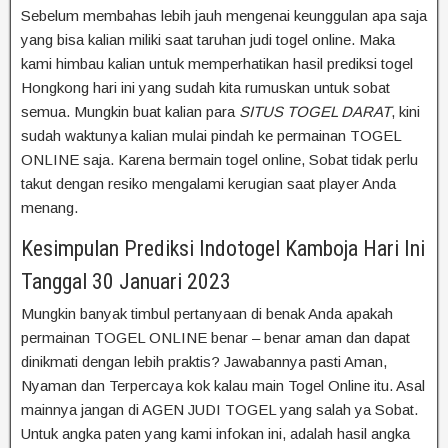
Sebelum membahas lebih jauh mengenai keunggulan apa saja
yang bisa kalian miliki saat taruhan judi togel online. Maka
kami himbau kalian untuk memperhatikan hasil prediksi togel
Hongkong hari ini yang sudah kita rumuskan untuk sobat
semua. Mungkin buat kalian para
SITUS TOGEL DARAT
, kini
sudah waktunya kalian mulai pindah ke permainan TOGEL
ONLINE saja. Karena bermain togel online, Sobat tidak perlu
takut dengan resiko mengalami kerugian saat player Anda
menang.
Kesimpulan Prediksi Indotogel Kamboja Hari Ini
Tanggal 30 Januari 2023
Mungkin banyak timbul pertanyaan di benak Anda apakah
permainan TOGEL ONLINE benar – benar aman dan dapat
dinikmati dengan lebih praktis? Jawabannya pasti Aman,
Nyaman dan Terpercaya kok kalau main Togel Online itu. Asal
mainnya jangan di AGEN JUDI TOGEL yang salah ya Sobat.
Untuk angka paten yang kami infokan ini, adalah hasil angka