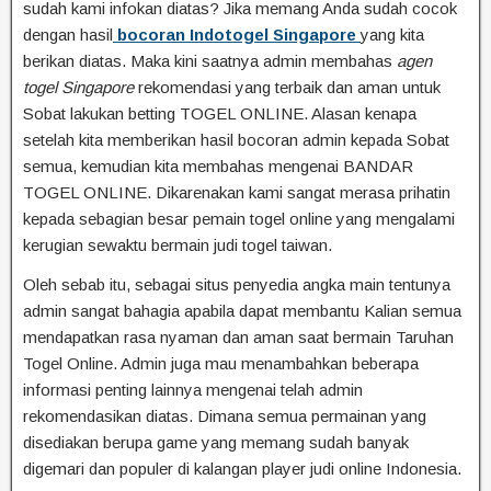
sudah kami infokan diatas? Jika memang Anda sudah cocok
dengan hasil
bocoran Indotogel Singapore
yang kita
berikan diatas. Maka kini saatnya admin membahas
agen
togel Singapore
rekomendasi yang terbaik dan aman untuk
Sobat lakukan betting TOGEL ONLINE. Alasan kenapa
setelah kita memberikan hasil bocoran admin kepada Sobat
semua, kemudian kita membahas mengenai BANDAR
TOGEL ONLINE. Dikarenakan kami sangat merasa prihatin
kepada sebagian besar pemain togel online yang mengalami
kerugian sewaktu bermain judi togel taiwan.
Oleh sebab itu, sebagai situs penyedia angka main tentunya
admin sangat bahagia apabila dapat membantu Kalian semua
mendapatkan rasa nyaman dan aman saat bermain Taruhan
Togel Online. Admin juga mau menambahkan beberapa
informasi penting lainnya mengenai telah admin
rekomendasikan diatas. Dimana semua permainan yang
disediakan berupa game yang memang sudah banyak
digemari dan populer di kalangan player judi online Indonesia.