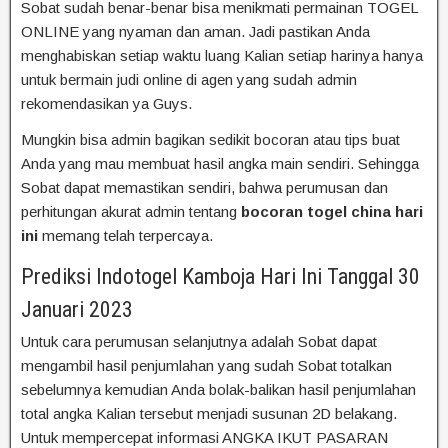
Sobat sudah benar-benar bisa menikmati permainan TOGEL
ONLINE yang nyaman dan aman. Jadi pastikan Anda
menghabiskan setiap waktu luang Kalian setiap harinya hanya
untuk bermain judi online di agen yang sudah admin
rekomendasikan ya Guys.
Mungkin bisa admin bagikan sedikit bocoran atau tips buat
Anda yang mau membuat hasil angka main sendiri. Sehingga
Sobat dapat memastikan sendiri, bahwa perumusan dan
perhitungan akurat admin tentang
bocoran togel china hari
ini
memang telah terpercaya.
Prediksi Indotogel Kamboja Hari Ini Tanggal 30
Januari 2023
Untuk cara perumusan selanjutnya adalah Sobat dapat
mengambil hasil penjumlahan yang sudah Sobat totalkan
sebelumnya kemudian Anda bolak-balikan hasil penjumlahan
total angka Kalian tersebut menjadi susunan 2D belakang.
Untuk mempercepat informasi ANGKA IKUT PASARAN