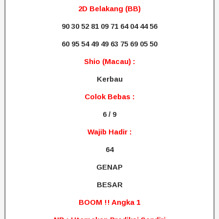
2D Belakang (BB)
90 30 52 81 09 71 64 04 44 56
60 95 54 49 49 63 75 69 05 50
Shio (Macau) :
Kerbau
Colok Bebas :
6 / 9
Wajib Hadir :
64
GENAP
BESAR
BOOM !! Angka 1