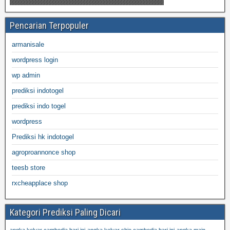
Pencarian Terpopuler
armanisale
wordpress login
wp admin
prediksi indotogel
prediksi indo togel
wordpress
Prediksi hk indotogel
agroproannonce shop
teesb store
rxcheapplace shop
Kategori Prediksi Paling Dicari
angka keluar cambodia hari ini
angka keluar shio cambodia hari ini
angka main