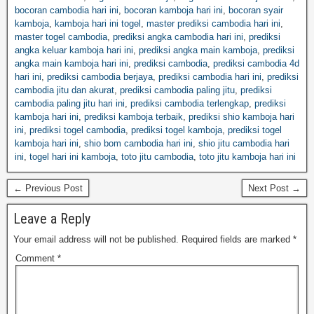
bocoran cambodia hari ini
,
bocoran kamboja hari ini
,
bocoran syair
kamboja
,
kamboja hari ini togel
,
master prediksi cambodia hari ini
,
master togel cambodia
,
prediksi angka cambodia hari ini
,
prediksi
angka keluar kamboja hari ini
,
prediksi angka main kamboja
,
prediksi
angka main kamboja hari ini
,
prediksi cambodia
,
prediksi cambodia 4d
hari ini
,
prediksi cambodia berjaya
,
prediksi cambodia hari ini
,
prediksi
cambodia jitu dan akurat
,
prediksi cambodia paling jitu
,
prediksi
cambodia paling jitu hari ini
,
prediksi cambodia terlengkap
,
prediksi
kamboja hari ini
,
prediksi kamboja terbaik
,
prediksi shio kamboja hari
ini
,
prediksi togel cambodia
,
prediksi togel kamboja
,
prediksi togel
kamboja hari ini
,
shio bom cambodia hari ini
,
shio jitu cambodia hari
ini
,
togel hari ini kamboja
,
toto jitu cambodia
,
toto jitu kamboja hari ini
← Previous Post
Next Post →
Leave a Reply
Your email address will not be published.
Required fields are marked
*
Comment
*