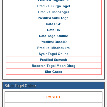
Prediksi SurgaTogel
Prediksi IndoTogel
Prediksi SuhuTogel
Data SGP
Data HK
Data Togel Online
Prediksi Duta4D
Prediksi Mbahsukro
Syair Togel Online
Prediksi Sumesh
Bocoran Togel Mbah Ditog
Slot Gacor
Situs Togel Online
RMSLOT