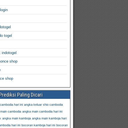
login
dotogel
do togel
 indotogel
nonce shop
e
ace shop
Prediksi Paling Dicari
cambodia hari ini
angka keluar shio cambodia
 main cambodia
angka main cambodia hari ini
k
angka main kamboja
angka main kamboja hari
mbodia hari ini
bocoran kamboja hari ini
bocoran