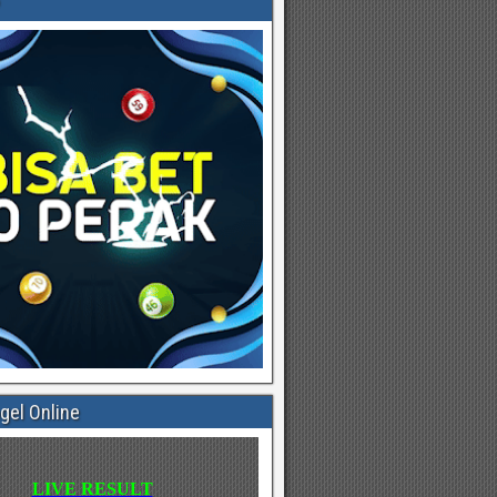
gel Online