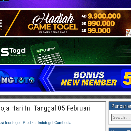
Pencaria
oja Hari Ini Tanggal 05 Februari
ksi Indotogel
,
Prediksi Indotogel Cambodia