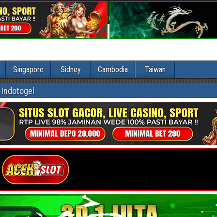
rlengkap
ney, China, Taiwan, Cambodia Paling Akurat dan jitu sesuai bocoran angka main
Singapore
Sidney
Cambodia
Taiwan
 Indotogel