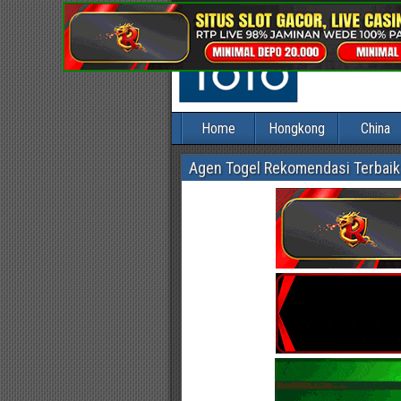
Indotogel HK Prediksi Togel Te
Prediksi Indotogel HK, Singapore Pools, Sid
Home
Hongkong
China
Agen Togel Rekomendasi Terbaik