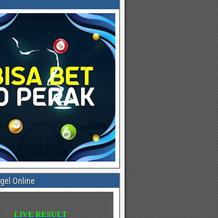
gel Online