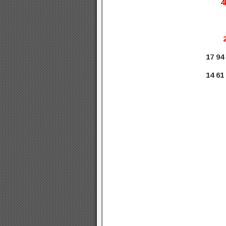
4
17 94
14 61