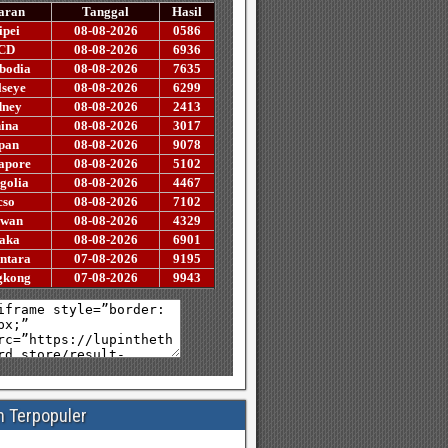
n Terpopuler