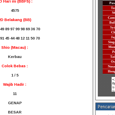
D Hari ini (BBFS) :
4575
2D Belakang (BB)
 49 89 97 99 98 69 36 70
 91 45 44 48 12 11 50 70
Shio (Macau) :
Kerbau
Colok Bebas :
1 / 5
Wajib Hadir :
11
GENAP
Pencaria
BESAR