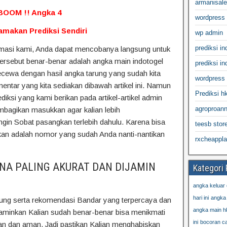
armanisale
BOOM !! Angka 4
wordpress 
amakan Prediksi Sendiri
wp admin
prediksi in
rmasi kami, Anda dapat mencobanya langsung untuk
tersebut benar-benar adalah angka main indotogel
prediksi in
kecewa dengan hasil angka tarung yang sudah kita
wordpress
mentar yang kita sediakan dibawah artikel ini. Namun
Prediksi hk
diksi yang kami berikan pada artikel-artikel admin
agroproan
embagikan masukkan agar kalian lebih
gin Sobat pasangkan terlebih dahulu. Karena bisa
teesb stor
nkan adalah nomor yang sudah Anda nanti-nantikan
rxcheappl
INA PALING AKURAT DAN DIJAMIN
Kategori 
angka keluar 
hari ini
angka
ung serta rekomendasi Bandar yang terpercaya dan
angka main h
aminkan Kalian sudah benar-benar bisa menikmati
ini
bocoran ca
an aman. Jadi pastikan Kalian menghabiskan