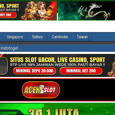
rlengkap
ney, China, Taiwan, Cambodia Paling Akurat dan jitu sesuai bocoran angka main
Singapore
Sidney
Cambodia
Taiwan
 Indotogel