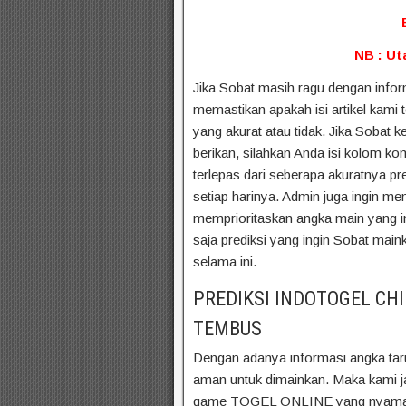
NB : Ut
Jika Sobat masih ragu dengan info
memastikan apakah isi artikel kami 
yang akurat atau tidak. Jika Sobat 
berikan, silahkan Anda isi kolom ko
terlepas dari seberapa akuratnya pre
setiap harinya. Admin juga ingin m
memprioritaskan angka main yang in
saja prediksi yang ingin Sobat mai
selama ini.
PREDIKSI INDOTOGEL CH
TEMBUS
Dengan adanya informasi angka tar
aman untuk dimainkan. Maka kami j
game TOGEL ONLINE yang nyaman d