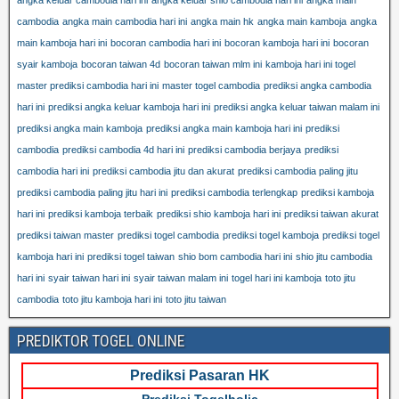
cambodia
angka main cambodia hari ini
angka main hk
angka main kamboja
angka
main kamboja hari ini
bocoran cambodia hari ini
bocoran kamboja hari ini
bocoran
syair kamboja
bocoran taiwan 4d
bocoran taiwan mlm ini
kamboja hari ini togel
master prediksi cambodia hari ini
master togel cambodia
prediksi angka cambodia
hari ini
prediksi angka keluar kamboja hari ini
prediksi angka keluar taiwan malam ini
prediksi angka main kamboja
prediksi angka main kamboja hari ini
prediksi
cambodia
prediksi cambodia 4d hari ini
prediksi cambodia berjaya
prediksi
cambodia hari ini
prediksi cambodia jitu dan akurat
prediksi cambodia paling jitu
prediksi cambodia paling jitu hari ini
prediksi cambodia terlengkap
prediksi kamboja
hari ini
prediksi kamboja terbaik
prediksi shio kamboja hari ini
prediksi taiwan akurat
prediksi taiwan master
prediksi togel cambodia
prediksi togel kamboja
prediksi togel
kamboja hari ini
prediksi togel taiwan
shio bom cambodia hari ini
shio jitu cambodia
hari ini
syair taiwan hari ini
syair taiwan malam ini
togel hari ini kamboja
toto jitu
cambodia
toto jitu kamboja hari ini
toto jitu taiwan
PREDIKTOR TOGEL ONLINE
Prediksi Pasaran HK
Prediksi Togelholic