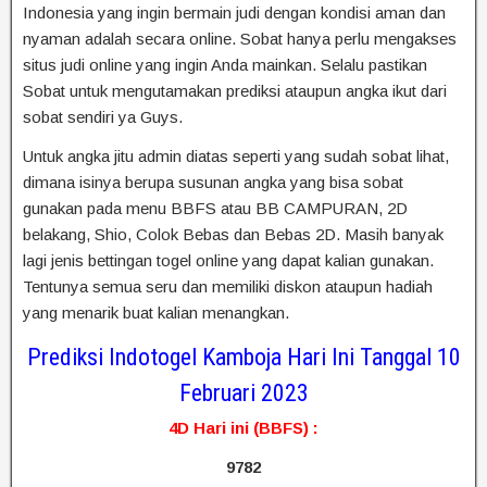
Indonesia yang ingin bermain judi dengan kondisi aman dan
nyaman adalah secara online. Sobat hanya perlu mengakses
situs judi online yang ingin Anda mainkan. Selalu pastikan
Sobat untuk mengutamakan prediksi ataupun angka ikut dari
sobat sendiri ya Guys.
Untuk angka jitu admin diatas seperti yang sudah sobat lihat,
dimana isinya berupa susunan angka yang bisa sobat
gunakan pada menu BBFS atau BB CAMPURAN, 2D
belakang, Shio, Colok Bebas dan Bebas 2D. Masih banyak
lagi jenis bettingan togel online yang dapat kalian gunakan.
Tentunya semua seru dan memiliki diskon ataupun hadiah
yang menarik buat kalian menangkan.
Prediksi Indotogel Kamboja Hari Ini Tanggal 10
Februari 2023
4D Hari ini (BBFS) :
9782