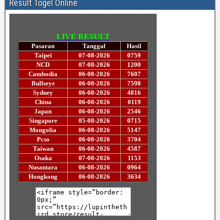
Result Togel Online