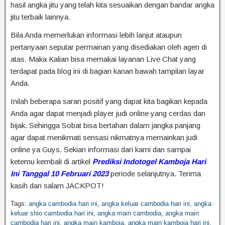
hasil angka jitu yang telah kita sesuaikan dengan bandar angka
jitu terbaik lainnya.
Bila Anda memerlukan informasi lebih lanjut ataupun
pertanyaan seputar permainan yang disediakan oleh agen di
atas. Maka Kalian bisa memakai layanan Live Chat yang
terdapat pada blog ini di bagian kanan bawah tampilan layar
Anda.
Inilah beberapa saran positif yang dapat kita bagikan kepada
Anda agar dapat menjadi player judi online yang cerdas dan
bijak. Sehingga Sobat bisa bertahan dalam jangka panjang
agar dapat menikmati sensasi nikmatnya memainkan judi
online ya Guys. Sekian informasi dari kami dan sampai
ketemu kembali di artikel
Prediksi Indotogel Kamboja Hari
Ini Tanggal 10 Februari 2023
periode selanjutnya. Terima
kasih dan salam JACKPOT!
Tags:
angka cambodia hari ini
,
angka keluar cambodia hari ini
,
angka
keluar shio cambodia hari ini
,
angka main cambodia
,
angka main
cambodia hari ini
,
angka main kamboja
,
angka main kamboja hari ini
,