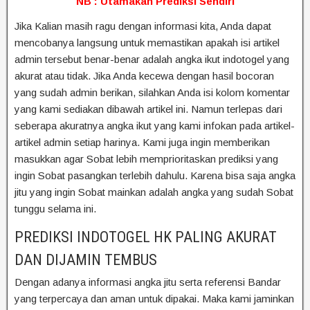
NB : Utamakan Prediksi Sendiri
Jika Kalian masih ragu dengan informasi kita, Anda dapat
mencobanya langsung untuk memastikan apakah isi artikel
admin tersebut benar-benar adalah angka ikut indotogel yang
akurat atau tidak. Jika Anda kecewa dengan hasil bocoran
yang sudah admin berikan, silahkan Anda isi kolom komentar
yang kami sediakan dibawah artikel ini. Namun terlepas dari
seberapa akuratnya angka ikut yang kami infokan pada artikel-
artikel admin setiap harinya. Kami juga ingin memberikan
masukkan agar Sobat lebih memprioritaskan prediksi yang
ingin Sobat pasangkan terlebih dahulu. Karena bisa saja angka
jitu yang ingin Sobat mainkan adalah angka yang sudah Sobat
tunggu selama ini.
PREDIKSI INDOTOGEL HK PALING AKURAT
DAN DIJAMIN TEMBUS
Dengan adanya informasi angka jitu serta referensi Bandar
yang terpercaya dan aman untuk dipakai. Maka kami jaminkan