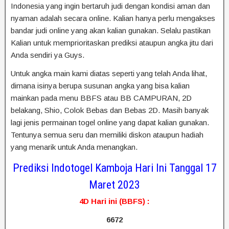
Indonesia yang ingin bertaruh judi dengan kondisi aman dan
nyaman adalah secara online. Kalian hanya perlu mengakses
bandar judi online yang akan kalian gunakan. Selalu pastikan
Kalian untuk memprioritaskan prediksi ataupun angka jitu dari
Anda sendiri ya Guys.
Untuk angka main kami diatas seperti yang telah Anda lihat,
dimana isinya berupa susunan angka yang bisa kalian
mainkan pada menu BBFS atau BB CAMPURAN, 2D
belakang, Shio, Colok Bebas dan Bebas 2D. Masih banyak
lagi jenis permainan togel online yang dapat kalian gunakan.
Tentunya semua seru dan memiliki diskon ataupun hadiah
yang menarik untuk Anda menangkan.
Prediksi Indotogel Kamboja Hari Ini Tanggal 17
Maret 2023
4D Hari ini (BBFS) :
6672