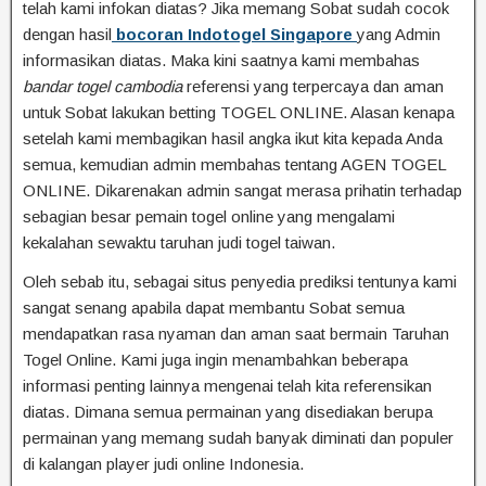
telah kami infokan diatas? Jika memang Sobat sudah cocok
dengan hasil
bocoran Indotogel Singapore
yang Admin
informasikan diatas. Maka kini saatnya kami membahas
bandar togel cambodia
referensi yang terpercaya dan aman
untuk Sobat lakukan betting TOGEL ONLINE. Alasan kenapa
setelah kami membagikan hasil angka ikut kita kepada Anda
semua, kemudian admin membahas tentang AGEN TOGEL
ONLINE. Dikarenakan admin sangat merasa prihatin terhadap
sebagian besar pemain togel online yang mengalami
kekalahan sewaktu taruhan judi togel taiwan.
Oleh sebab itu, sebagai situs penyedia prediksi tentunya kami
sangat senang apabila dapat membantu Sobat semua
mendapatkan rasa nyaman dan aman saat bermain Taruhan
Togel Online. Kami juga ingin menambahkan beberapa
informasi penting lainnya mengenai telah kita referensikan
diatas. Dimana semua permainan yang disediakan berupa
permainan yang memang sudah banyak diminati dan populer
di kalangan player judi online Indonesia.