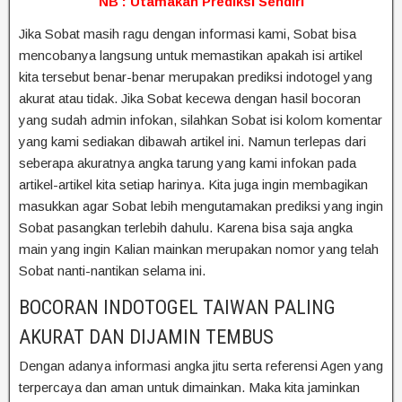
NB : Utamakan Prediksi Sendiri
Jika Sobat masih ragu dengan informasi kami, Sobat bisa
mencobanya langsung untuk memastikan apakah isi artikel
kita tersebut benar-benar merupakan prediksi indotogel yang
akurat atau tidak. Jika Sobat kecewa dengan hasil bocoran
yang sudah admin infokan, silahkan Sobat isi kolom komentar
yang kami sediakan dibawah artikel ini. Namun terlepas dari
seberapa akuratnya angka tarung yang kami infokan pada
artikel-artikel kita setiap harinya. Kita juga ingin membagikan
masukkan agar Sobat lebih mengutamakan prediksi yang ingin
Sobat pasangkan terlebih dahulu. Karena bisa saja angka
main yang ingin Kalian mainkan merupakan nomor yang telah
Sobat nanti-nantikan selama ini.
BOCORAN INDOTOGEL TAIWAN PALING
AKURAT DAN DIJAMIN TEMBUS
Dengan adanya informasi angka jitu serta referensi Agen yang
terpercaya dan aman untuk dimainkan. Maka kita jaminkan