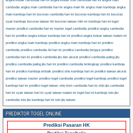
cambodia
angka main cambodia hari ini
angka main hk
angka main kamboja
angka
main kamboja hari ini
bocoran cambodia hari ini
bocoran kamboja hari ini
bocoran
syair kamboja
bocoran taiwan 4d
bocoran taiwan mlm ini
kamboja hari ini togel
master prediksi cambodia hari ini
master togel cambodia
prediksi angka cambodia
hari ini
prediksi angka keluar kamboja hari ini
prediksi angka keluar taiwan malam ini
prediksi angka main kamboja
prediksi angka main kamboja hari ini
prediksi
cambodia
prediksi cambodia 4d hari ini
prediksi cambodia berjaya
prediksi
cambodia hari ini
prediksi cambodia jitu dan akurat
prediksi cambodia paling jitu
prediksi cambodia paling jitu hari ini
prediksi cambodia terlengkap
prediksi kamboja
hari ini
prediksi kamboja terbaik
prediksi shio kamboja hari ini
prediksi taiwan akurat
prediksi taiwan master
prediksi togel cambodia
prediksi togel kamboja
prediksi togel
kamboja hari ini
prediksi togel taiwan
shio bom cambodia hari ini
shio jitu cambodia
hari ini
syair taiwan hari ini
syair taiwan malam ini
togel hari ini kamboja
toto jitu
cambodia
toto jitu kamboja hari ini
toto jitu taiwan
PREDIKTOR TOGEL ONLINE
Prediksi Pasaran HK
Prediksi Togelholic