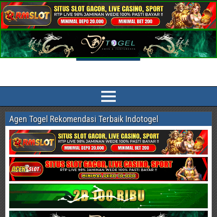
Indotogel HK Prediksi Togel Terlengkap
Prediksi Indotogel HK, Singapore Pools, Sidney, China, Taiwan, Cambodia
Paling Akurat dan jitu sesuai bocoran angka main dan syair togel online
Agen Togel Rekomendasi Terbaik Indotogel