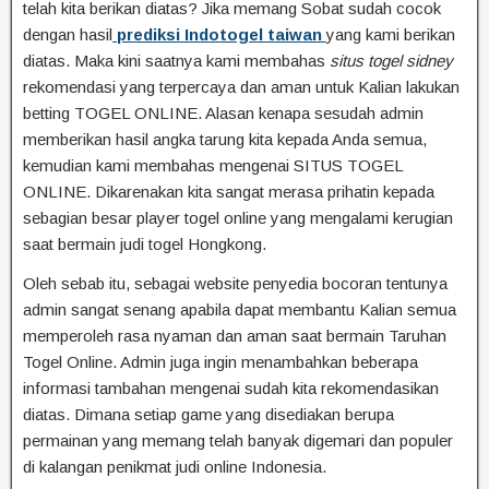
telah kita berikan diatas? Jika memang Sobat sudah cocok
dengan hasil
prediksi Indotogel taiwan
yang kami berikan
diatas. Maka kini saatnya kami membahas
situs togel sidney
rekomendasi yang terpercaya dan aman untuk Kalian lakukan
betting TOGEL ONLINE. Alasan kenapa sesudah admin
memberikan hasil angka tarung kita kepada Anda semua,
kemudian kami membahas mengenai SITUS TOGEL
ONLINE. Dikarenakan kita sangat merasa prihatin kepada
sebagian besar player togel online yang mengalami kerugian
saat bermain judi togel Hongkong.
Oleh sebab itu, sebagai website penyedia bocoran tentunya
admin sangat senang apabila dapat membantu Kalian semua
memperoleh rasa nyaman dan aman saat bermain Taruhan
Togel Online. Admin juga ingin menambahkan beberapa
informasi tambahan mengenai sudah kita rekomendasikan
diatas. Dimana setiap game yang disediakan berupa
permainan yang memang telah banyak digemari dan populer
di kalangan penikmat judi online Indonesia.