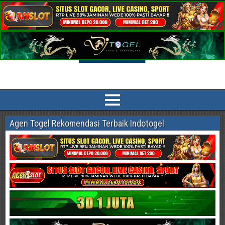
Indotogel HK Prediksi Togel Terlengkap
Prediksi Indotogel HK, Singapore Pools, Sidney, China, Taiwan, Cambodia
Paling Akurat dan jitu sesuai bocoran angka main dan syair togel online
Agen Togel Rekomendasi Terbaik Indotogel