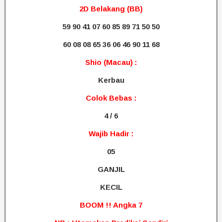
2D Belakang (BB)
59 90 41 07 60 85 89 71 50 50
60 08 08 65 36 06 46 90 11 68
Shio (Macau) :
Kerbau
Colok Bebas :
4 / 6
Wajib Hadir :
05
GANJIL
KECIL
BOOM !! Angka 7