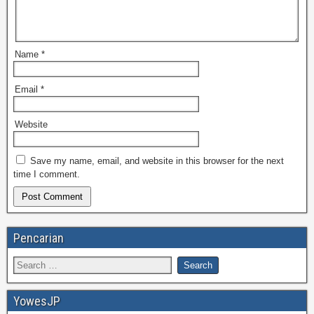
Name
*
Email
*
Website
Save my name, email, and website in this browser for the next
time I comment.
Pencarian
YowesJP