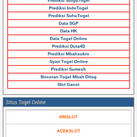
Prediksi SurgaTogel
Prediksi IndoTogel
Prediksi SuhuTogel
Data SGP
Data HK
Data Togel Online
Prediksi Duta4D
Prediksi Mbahsukro
Syair Togel Online
Prediksi Sumesh
Bocoran Togel Mbah Ditog
Slot Gacor
Situs Togel Online
RMSLOT
ACEKSLOT