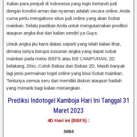
Kalian para penjudi di Indonesia yang ingin bertaruh judi
dengan kondisi aman dan nyaman adalah secara online. Anda
cuma perlu mengakses situs judi online yang akan Sobat
mainkan. Selalu pastikan Anda untuk mengutamakan prediksi
ataupun angka ikut dari kalian sendiri ya Guys.
Untuk angka jitu kami diatas seperti yang telah kalian lihat,
dimana isinya berupa susunan angka yang dapat sobat
mainkan pada menu BBFS atau BB CAMPURAN, 2D
belakang, Shio, Colok Bebas dan Bebas 2D. Masih banyak
lagi jenis permainan togel online yang bisa Sobat mainkan.
Tentunya semua seru dan memiliki diskon ataupun hadiah
yang menarik bagi kalian menangkan.
Prediksi Indotogel Kamboja Hari Ini Tanggal 31
Maret 2023
4D Hari ini (BBFS) :
5884