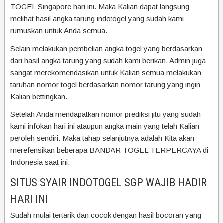
TOGEL Singapore hari ini. Maka Kalian dapat langsung
melihat hasil angka tarung indotogel yang sudah kami
rumuskan untuk Anda semua.
Selain melakukan pembelian angka togel yang berdasarkan
dari hasil angka tarung yang sudah kami berikan. Admin juga
sangat merekomendasikan untuk Kalian semua melakukan
taruhan nomor togel berdasarkan nomor tarung yang ingin
Kalian bettingkan.
Setelah Anda mendapatkan nomor prediksi jitu yang sudah
kami infokan hari ini ataupun angka main yang telah Kalian
peroleh sendiri. Maka tahap selanjutnya adalah Kita akan
merefensikan beberapa BANDAR TOGEL TERPERCAYA di
Indonesia saat ini.
SITUS SYAIR INDOTOGEL SGP WAJIB HADIR
HARI INI
Sudah mulai tertarik dan cocok dengan hasil bocoran yang