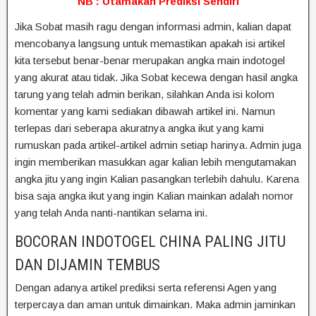
NB : Utamakan Prediksi Sendiri
Jika Sobat masih ragu dengan informasi admin, kalian dapat
mencobanya langsung untuk memastikan apakah isi artikel
kita tersebut benar-benar merupakan angka main indotogel
yang akurat atau tidak. Jika Sobat kecewa dengan hasil angka
tarung yang telah admin berikan, silahkan Anda isi kolom
komentar yang kami sediakan dibawah artikel ini. Namun
terlepas dari seberapa akuratnya angka ikut yang kami
rumuskan pada artikel-artikel admin setiap harinya. Admin juga
ingin memberikan masukkan agar kalian lebih mengutamakan
angka jitu yang ingin Kalian pasangkan terlebih dahulu. Karena
bisa saja angka ikut yang ingin Kalian mainkan adalah nomor
yang telah Anda nanti-nantikan selama ini.
BOCORAN INDOTOGEL CHINA PALING JITU
DAN DIJAMIN TEMBUS
Dengan adanya artikel prediksi serta referensi Agen yang
terpercaya dan aman untuk dimainkan. Maka admin jaminkan