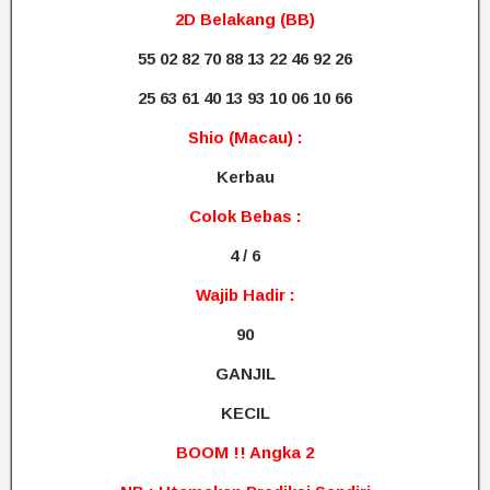
2D Belakang (BB)
55 02 82 70 88 13 22 46 92 26
25 63 61 40 13 93 10 06 10 66
Shio (Macau) :
Kerbau
Colok Bebas :
4 / 6
Wajib Hadir :
90
GANJIL
KECIL
BOOM !! Angka 2