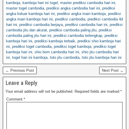
kamboja
,
kamboja hari ini togel
,
master prediksi cambodia hari ini
,
master togel cambodia
,
prediksi angka cambodia hari ini
,
prediksi
angka keluar kamboja hari ini
,
prediksi angka main kamboja
,
prediksi
angka main kamboja hari ini
,
prediksi cambodia
,
prediksi cambodia 4d
hari ini
,
prediksi cambodia berjaya
,
prediksi cambodia hari ini
,
prediksi
cambodia jitu dan akurat
,
prediksi cambodia paling jitu
,
prediksi
cambodia paling jitu hari ini
,
prediksi cambodia terlengkap
,
prediksi
kamboja hari ini
,
prediksi kamboja terbaik
,
prediksi shio kamboja hari
ini
,
prediksi togel cambodia
,
prediksi togel kamboja
,
prediksi togel
kamboja hari ini
,
shio bom cambodia hari ini
,
shio jitu cambodia hari
ini
,
togel hari ini kamboja
,
toto jitu cambodia
,
toto jitu kamboja hari ini
← Previous Post
Next Post →
Leave a Reply
Your email address will not be published.
Required fields are marked
*
Comment
*