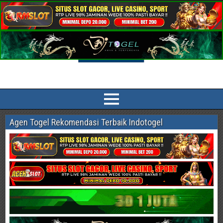
Indotogel HK Prediksi Togel Terlengkap
Prediksi Indotogel HK, Singapore Pools, Sidney, China, Taiwan, Cambodia
Paling Akurat dan jitu sesuai bocoran angka main dan syair togel online
Agen Togel Rekomendasi Terbaik Indotogel