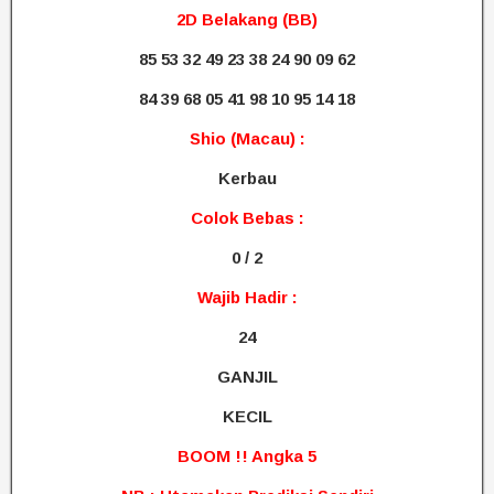
2D Belakang (BB)
85 53 32 49 23 38 24 90 09 62
84 39 68 05 41 98 10 95 14 18
Shio (Macau) :
Kerbau
Colok Bebas :
0 / 2
Wajib Hadir :
24
GANJIL
KECIL
BOOM !! Angka 5