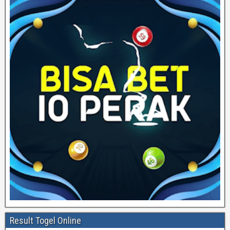
Result Togel Online