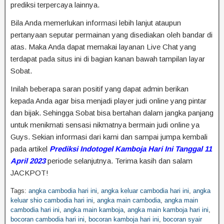
prediksi terpercaya lainnya.
Bila Anda memerlukan informasi lebih lanjut ataupun
pertanyaan seputar permainan yang disediakan oleh bandar di
atas. Maka Anda dapat memakai layanan Live Chat yang
terdapat pada situs ini di bagian kanan bawah tampilan layar
Sobat.
Inilah beberapa saran positif yang dapat admin berikan
kepada Anda agar bisa menjadi player judi online yang pintar
dan bijak. Sehingga Sobat bisa bertahan dalam jangka panjang
untuk menikmati sensasi nikmatnya bermain judi online ya
Guys. Sekian informasi dari kami dan sampai jumpa kembali
pada artikel
Prediksi Indotogel Kamboja Hari Ini Tanggal 11
April 2023
periode selanjutnya. Terima kasih dan salam
JACKPOT!
Tags:
angka cambodia hari ini
,
angka keluar cambodia hari ini
,
angka
keluar shio cambodia hari ini
,
angka main cambodia
,
angka main
cambodia hari ini
,
angka main kamboja
,
angka main kamboja hari ini
,
bocoran cambodia hari ini
,
bocoran kamboja hari ini
,
bocoran syair