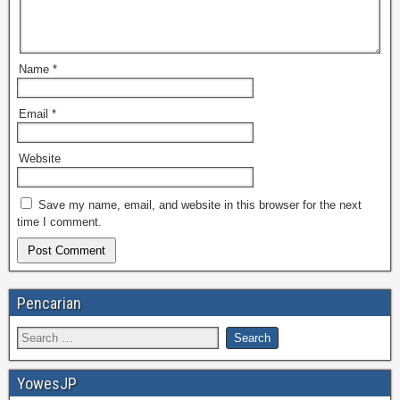
Name
*
Email
*
Website
Save my name, email, and website in this browser for the next
time I comment.
Pencarian
YowesJP