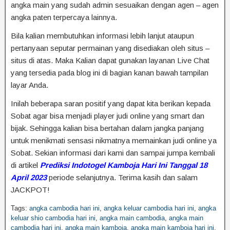
angka main yang sudah admin sesuaikan dengan agen – agen
angka paten terpercaya lainnya.
Bila kalian membutuhkan informasi lebih lanjut ataupun
pertanyaan seputar permainan yang disediakan oleh situs –
situs di atas. Maka Kalian dapat gunakan layanan Live Chat
yang tersedia pada blog ini di bagian kanan bawah tampilan
layar Anda.
Inilah beberapa saran positif yang dapat kita berikan kepada
Sobat agar bisa menjadi player judi online yang smart dan
bijak. Sehingga kalian bisa bertahan dalam jangka panjang
untuk menikmati sensasi nikmatnya memainkan judi online ya
Sobat. Sekian informasi dari kami dan sampai jumpa kembali
di artikel
Prediksi Indotogel Kamboja Hari Ini Tanggal 18
April 2023
periode selanjutnya. Terima kasih dan salam
JACKPOT!
Tags:
angka cambodia hari ini
,
angka keluar cambodia hari ini
,
angka
keluar shio cambodia hari ini
,
angka main cambodia
,
angka main
cambodia hari ini
,
angka main kamboja
,
angka main kamboja hari ini
,