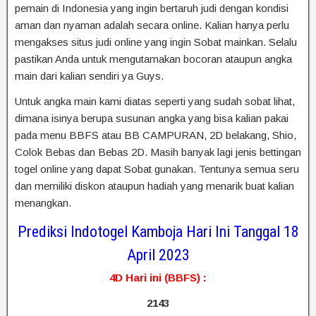
pemain di Indonesia yang ingin bertaruh judi dengan kondisi
aman dan nyaman adalah secara online. Kalian hanya perlu
mengakses situs judi online yang ingin Sobat mainkan. Selalu
pastikan Anda untuk mengutamakan bocoran ataupun angka
main dari kalian sendiri ya Guys.
Untuk angka main kami diatas seperti yang sudah sobat lihat,
dimana isinya berupa susunan angka yang bisa kalian pakai
pada menu BBFS atau BB CAMPURAN, 2D belakang, Shio,
Colok Bebas dan Bebas 2D. Masih banyak lagi jenis bettingan
togel online yang dapat Sobat gunakan. Tentunya semua seru
dan memiliki diskon ataupun hadiah yang menarik buat kalian
menangkan.
Prediksi Indotogel Kamboja Hari Ini Tanggal 18
April 2023
4D Hari ini (BBFS) :
2143