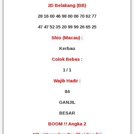
2D Belakang (BB)
28 16 00 46 98 00 06 70 62 77
47 47 52 35 20 99 99 26 65 25
Shio (Macau) :
Kerbau
Colok Bebas :
1 / 1
Wajib Hadir :
84
GANJIL
BESAR
BOOM !! Angka 2