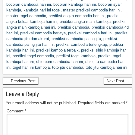
bocoran cambodia hari ini
,
bocoran kamboja hari ini
,
bocoran syair
kamboja
,
kamboja hari ini togel
,
master prediksi cambodia hari ini
,
master togel cambodia
,
prediksi angka cambodia hari ini
,
prediksi
angka keluar kamboja hari ini
,
prediksi angka main kamboja
,
prediksi
angka main kamboja hari ini
,
prediksi cambodia
,
prediksi cambodia 4d
hari ini
,
prediksi cambodia berjaya
,
prediksi cambodia hari ini
,
prediksi
cambodia jitu dan akurat
,
prediksi cambodia paling jitu
,
prediksi
cambodia paling jitu hari ini
,
prediksi cambodia terlengkap
,
prediksi
kamboja hari ini
,
prediksi kamboja terbaik
,
prediksi shio kamboja hari
ini
,
prediksi togel cambodia
,
prediksi togel kamboja
,
prediksi togel
kamboja hari ini
,
shio bom cambodia hari ini
,
shio jitu cambodia hari
ini
,
togel hari ini kamboja
,
toto jitu cambodia
,
toto jitu kamboja hari ini
← Previous Post
Next Post →
Leave a Reply
Your email address will not be published.
Required fields are marked
*
Comment
*