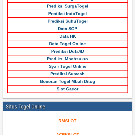
Prediksi SurgaTogel
Prediksi IndoTogel
Prediksi SuhuTogel
Data SGP
Data HK
Data Togel Online
Prediksi Duta4D
Prediksi Mbahsukro
Syair Togel Online
Prediksi Sumesh
Bocoran Togel Mbah Ditog
Slot Gacor
Situs Togel Online
RMSLOT
ACEKSLOT