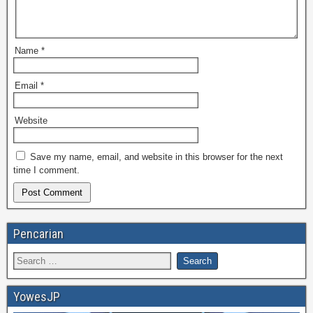
Name
*
Email
*
Website
Save my name, email, and website in this browser for the next
time I comment.
Pencarian
YowesJP