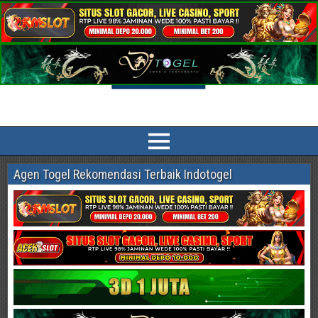
Indotogel HK Prediksi Togel Terlengkap
Prediksi Indotogel HK, Singapore Pools, Sidney, China, Taiwan, Cambodia
Paling Akurat dan jitu sesuai bocoran angka main dan syair togel online
Agen Togel Rekomendasi Terbaik Indotogel