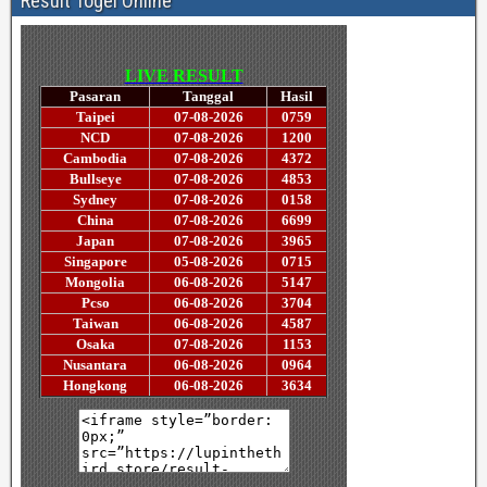
Result Togel Online