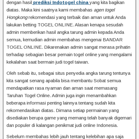
dengan hasil
prediksi Indotogel china
yang kita bagikan
diatas. Maka kini saatnya kami membahas
agen togel
Hongkong
rekomendasi yang terbaik dan aman untuk Anda
lakukan betting TOGEL ONLINE. Alasan kenapa sesudah
admin memberikan hasil angka tarung admin kepada Anda
semua, kemudian admin membahas mengenai BANDAR
TOGEL ONLINE. Dikarenakan admin sangat merasa prihatin
terhadap sebagian besar pemain togel online yang mengalami
kekalahan saat bermain judi togel taiwan.
Oleh sebab itu, sebagai situs penyedia angka tarung tentunya
kita sangat senang apabila bisa membantu Sobat semua
mendapatkan rasa nyaman dan aman saat memasang
Taruhan Togel Online. Admin juga ingin menambahkan
beberapa informasi penting lainnya tentang sudah kita
rekomendasikan diatas. Dimana setiap permainan yang
disediakan berupa game yang memang telah banyak digemari
dan populer di kalangan penikmat judi online Indonesia.
Sebelum membahas lebih jauh tentang kelebihan apa saja