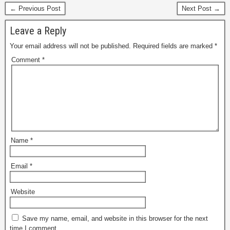
← Previous Post
Next Post →
Leave a Reply
Your email address will not be published.
Required fields are marked
*
Comment
*
Name
*
Email
*
Website
Save my name, email, and website in this browser for the next
time I comment.