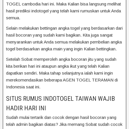
TOGEL cambodia hari ini. Maka Kalian bisa langsung melihat
hasil prediksi indotogel yang telah kami rumuskan untuk Anda
semua.
Selain melakukan bettingan angka togel yang berdasarkan dari
hasil bocoran yang sudah kami bagikan. Kita juga sangat
menyarankan untuk Anda semua melakukan pembelian angka
togel berdasarkan angka main yang ingin Kalian bettingkan.
Setelah Sobat memperoleh angka bocoran jitu yang sudah
kita berikan hari ini ataupun angka ikut yang telah Kalian
dapatkan sendiri. Maka tahap selanjutnya ialah kami ingin
merekomendasikan beberapa AGEN TOGEL TERAMAN di
Indonesia saat ini.
SITUS RUMUS INDOTOGEL TAIWAN WAJIB
HADIR HARI INI
Sudah mulai tertarik dan cocok dengan hasil bocoran yang
telah admin bagikan diatas? Jika memang Sobat sudah cocok