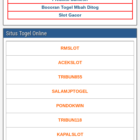
Bocoran Togel Mbah Ditog
Slot Gacor
Situs Togel Online
RMSLOT
ACEKSLOT
TRIBUN855
SALAMJPTOGEL
PONDOKWIN
TRIBUN118
KAPALSLOT