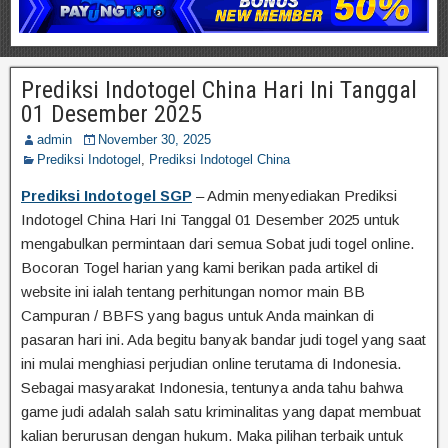
Prediksi Indotogel China Hari Ini Tanggal
01 Desember 2025
admin
November 30, 2025
Prediksi Indotogel
,
Prediksi Indotogel China
Prediksi Indotogel SGP
– Admin menyediakan Prediksi
Indotogel China Hari Ini Tanggal 01 Desember 2025 untuk
mengabulkan permintaan dari semua Sobat judi togel online.
Bocoran Togel harian yang kami berikan pada artikel di
website ini ialah tentang perhitungan nomor main BB
Campuran / BBFS yang bagus untuk Anda mainkan di
pasaran hari ini. Ada begitu banyak bandar judi togel yang saat
ini mulai menghiasi perjudian online terutama di Indonesia.
Sebagai masyarakat Indonesia, tentunya anda tahu bahwa
game judi adalah salah satu kriminalitas yang dapat membuat
kalian berurusan dengan hukum. Maka pilihan terbaik untuk