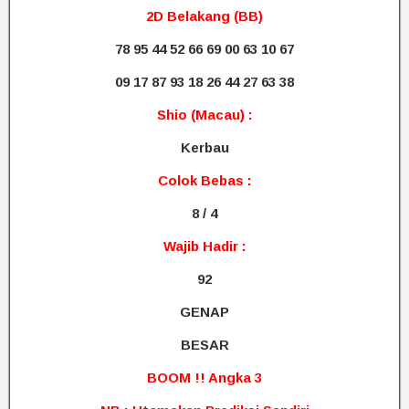
2D Belakang (BB)
78 95 44 52 66 69 00 63 10 67
09 17 87 93 18 26 44 27 63 38
Shio (Macau) :
Kerbau
Colok Bebas :
8 / 4
Wajib Hadir :
92
GENAP
BESAR
BOOM !! Angka 3