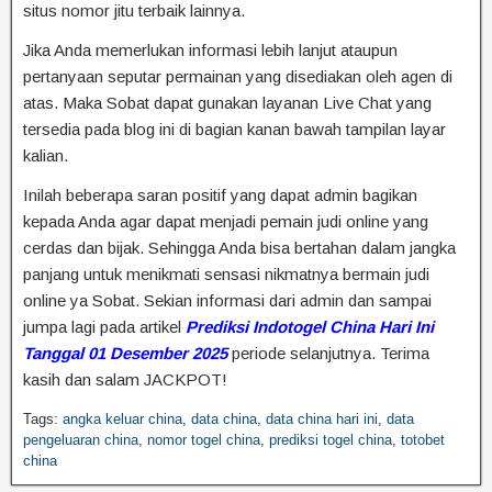
situs nomor jitu terbaik lainnya.
Jika Anda memerlukan informasi lebih lanjut ataupun
pertanyaan seputar permainan yang disediakan oleh agen di
atas. Maka Sobat dapat gunakan layanan Live Chat yang
tersedia pada blog ini di bagian kanan bawah tampilan layar
kalian.
Inilah beberapa saran positif yang dapat admin bagikan
kepada Anda agar dapat menjadi pemain judi online yang
cerdas dan bijak. Sehingga Anda bisa bertahan dalam jangka
panjang untuk menikmati sensasi nikmatnya bermain judi
online ya Sobat. Sekian informasi dari admin dan sampai
jumpa lagi pada artikel
Prediksi Indotogel China Hari Ini
Tanggal 01 Desember 2025
periode selanjutnya. Terima
kasih dan salam JACKPOT!
Tags:
angka keluar china
,
data china
,
data china hari ini
,
data
pengeluaran china
,
nomor togel china
,
prediksi togel china
,
totobet
china