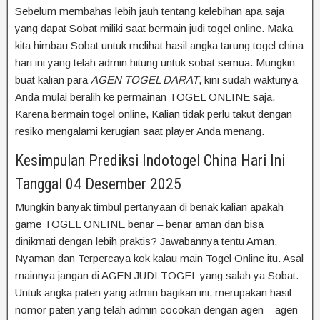
Sebelum membahas lebih jauh tentang kelebihan apa saja
yang dapat Sobat miliki saat bermain judi togel online. Maka
kita himbau Sobat untuk melihat hasil angka tarung togel china
hari ini yang telah admin hitung untuk sobat semua. Mungkin
buat kalian para
AGEN TOGEL DARAT
, kini sudah waktunya
Anda mulai beralih ke permainan TOGEL ONLINE saja.
Karena bermain togel online, Kalian tidak perlu takut dengan
resiko mengalami kerugian saat player Anda menang.
Kesimpulan Prediksi Indotogel China Hari Ini
Tanggal 04 Desember 2025
Mungkin banyak timbul pertanyaan di benak kalian apakah
game TOGEL ONLINE benar – benar aman dan bisa
dinikmati dengan lebih praktis? Jawabannya tentu Aman,
Nyaman dan Terpercaya kok kalau main Togel Online itu. Asal
mainnya jangan di AGEN JUDI TOGEL yang salah ya Sobat.
Untuk angka paten yang admin bagikan ini, merupakan hasil
nomor paten yang telah admin cocokan dengan agen – agen