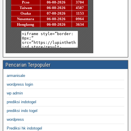
Pencarian Terpopuler
armanisale
wordpress login
wp admin
prediksi indotogel
prediksi indo togel
wordpress
Prediksi hk indotogel