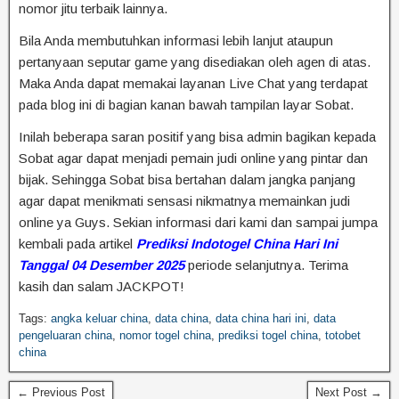
nomor jitu terbaik lainnya.
Bila Anda membutuhkan informasi lebih lanjut ataupun
pertanyaan seputar game yang disediakan oleh agen di atas.
Maka Anda dapat memakai layanan Live Chat yang terdapat
pada blog ini di bagian kanan bawah tampilan layar Sobat.
Inilah beberapa saran positif yang bisa admin bagikan kepada
Sobat agar dapat menjadi pemain judi online yang pintar dan
bijak. Sehingga Sobat bisa bertahan dalam jangka panjang
agar dapat menikmati sensasi nikmatnya memainkan judi
online ya Guys. Sekian informasi dari kami dan sampai jumpa
kembali pada artikel
Prediksi Indotogel China Hari Ini
Tanggal 04 Desember 2025
periode selanjutnya. Terima
kasih dan salam JACKPOT!
Tags:
angka keluar china
,
data china
,
data china hari ini
,
data
pengeluaran china
,
nomor togel china
,
prediksi togel china
,
totobet
china
← Previous Post
Next Post →