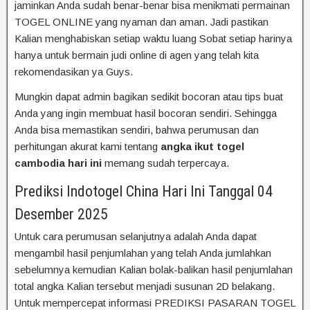
jaminkan Anda sudah benar-benar bisa menikmati permainan
TOGEL ONLINE yang nyaman dan aman. Jadi pastikan
Kalian menghabiskan setiap waktu luang Sobat setiap harinya
hanya untuk bermain judi online di agen yang telah kita
rekomendasikan ya Guys.
Mungkin dapat admin bagikan sedikit bocoran atau tips buat
Anda yang ingin membuat hasil bocoran sendiri. Sehingga
Anda bisa memastikan sendiri, bahwa perumusan dan
perhitungan akurat kami tentang
angka ikut togel
cambodia hari ini
memang sudah terpercaya.
Prediksi Indotogel China Hari Ini Tanggal 04
Desember 2025
Untuk cara perumusan selanjutnya adalah Anda dapat
mengambil hasil penjumlahan yang telah Anda jumlahkan
sebelumnya kemudian Kalian bolak-balikan hasil penjumlahan
total angka Kalian tersebut menjadi susunan 2D belakang.
Untuk mempercepat informasi PREDIKSI PASARAN TOGEL