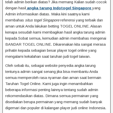
telah admin berikan diatas? Jika memang Kalian sudah cocok
dengan hasil
angka tarung Indotogel Singapore
yang
Admin informasikan diatas. Maka kini saatnya kami
membahas
situs togel Singapore
referensi yang terbaik dan
aman untuk Anda lakukan betting TOGEL ONLINE. Alasan
kenapa sesudah kami membagikan hasil angka tarung admin
kepada Sobat semua, kemudian admin membahas mengenai
BANDAR TOGEL ONLINE. Dikarenakan kita sangat merasa
prihatin kepada sebagian besar player togel online yang
mengalami kekalahan saat taruhan judi togel taiwan.
Oleh sebab itu, sebagai website penyedia angka tarung
tentunya admin sangat senang jika bisa membantu Anda
semua memperoleh rasa nyaman dan aman saat bermain
Taruhan Togel Online. Kami juga ingin menambahkan
beberapa informasi penting lainnya tentang sudah admin
rekomendasikan diatas. Dimana semua permainan yang
disediakan berupa permainan yang memang sudah banyak
digemari dan populer di kalangan player judi online Indonesia.