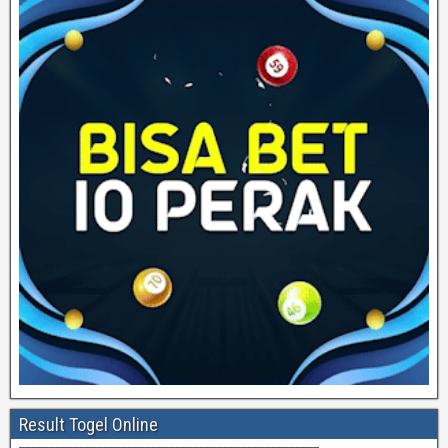
Result Togel Online