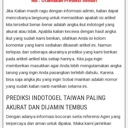
NB : Utamakan Prediksi Sendiri
Jika Kalian masih ragu dengan informasi admin, kalian dapat
mencobanya langsung untuk memastikan apakah isi artikel
kita tersebut benar-benar adalah angka ikut indotogel yang
akurat atau tidak. Apabila kalian kecewa dengan hasil angka
ikut yang sudah kami berikan, silahkan Anda isi kolom
komentar yang kami sediakan dibawah artikel ini. Namun
terlepas dari seberapa akuratnya prediksi yang kami berikan
pada artikel-artikel kita setiap harinya. Kita juga ingin
memberikan masukkan agar Anda lebih mengutamakan angka
tarung yang ingin Anda pasangkan terlebih dahulu. Karena
bisa saja angka jitu yang ingin Sobat mainkan adalah nomor
yang sudah kalian nanti-nantikan selama ini.
PREDIKSI INDOTOGEL TAIWAN PALING
AKURAT DAN DIJAMIN TEMBUS
Dengan adanya informasi bocoran serta referensi Agen yang
terpercaya dan aman untuk dipakai. Maka kami jaminkan