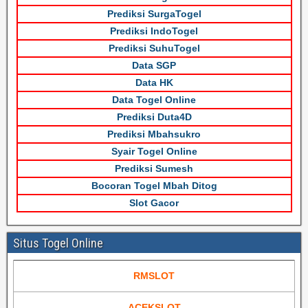
Prediksi SurgaTogel
Prediksi IndoTogel
Prediksi SuhuTogel
Data SGP
Data HK
Data Togel Online
Prediksi Duta4D
Prediksi Mbahsukro
Syair Togel Online
Prediksi Sumesh
Bocoran Togel Mbah Ditog
Slot Gacor
Situs Togel Online
RMSLOT
ACEKSLOT