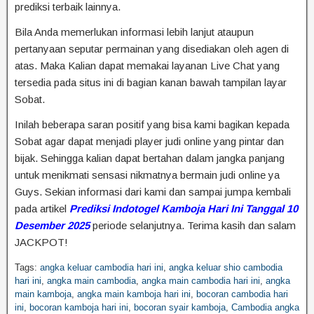
prediksi terbaik lainnya.
Bila Anda memerlukan informasi lebih lanjut ataupun
pertanyaan seputar permainan yang disediakan oleh agen di
atas. Maka Kalian dapat memakai layanan Live Chat yang
tersedia pada situs ini di bagian kanan bawah tampilan layar
Sobat.
Inilah beberapa saran positif yang bisa kami bagikan kepada
Sobat agar dapat menjadi player judi online yang pintar dan
bijak. Sehingga kalian dapat bertahan dalam jangka panjang
untuk menikmati sensasi nikmatnya bermain judi online ya
Guys. Sekian informasi dari kami dan sampai jumpa kembali
pada artikel
Prediksi Indotogel Kamboja Hari Ini Tanggal 10
Desember 2025
periode selanjutnya. Terima kasih dan salam
JACKPOT!
Tags:
angka keluar cambodia hari ini
,
angka keluar shio cambodia
hari ini
,
angka main cambodia
,
angka main cambodia hari ini
,
angka
main kamboja
,
angka main kamboja hari ini
,
bocoran cambodia hari
ini
,
bocoran kamboja hari ini
,
bocoran syair kamboja
,
Cambodia angka