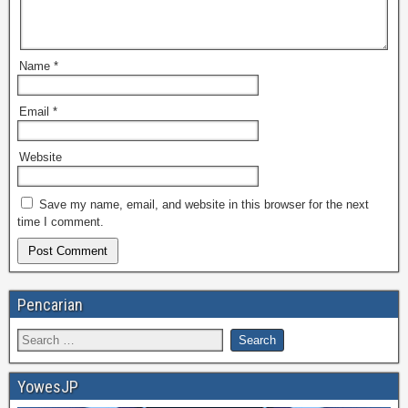
Name
*
Email
*
Website
Save my name, email, and website in this browser for the next
time I comment.
Pencarian
YowesJP