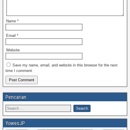
Name
*
Email
*
Website
Save my name, email, and website in this browser for the next
time I comment.
Pencarian
YowesJP