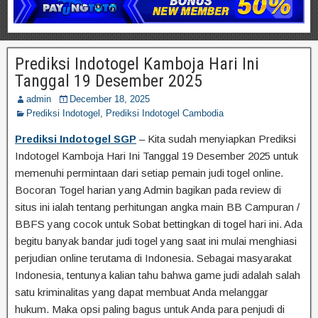
Prediksi Indotogel Kamboja Hari Ini
Tanggal 19 Desember 2025
admin
December 18, 2025
Prediksi Indotogel
,
Prediksi Indotogel Cambodia
Prediksi Indotogel SGP
– Kita sudah menyiapkan Prediksi
Indotogel Kamboja Hari Ini Tanggal 19 Desember 2025 untuk
memenuhi permintaan dari setiap pemain judi togel online.
Bocoran Togel harian yang Admin bagikan pada review di
situs ini ialah tentang perhitungan angka main BB Campuran /
BBFS yang cocok untuk Sobat bettingkan di togel hari ini. Ada
begitu banyak bandar judi togel yang saat ini mulai menghiasi
perjudian online terutama di Indonesia. Sebagai masyarakat
Indonesia, tentunya kalian tahu bahwa game judi adalah salah
satu kriminalitas yang dapat membuat Anda melanggar
hukum. Maka opsi paling bagus untuk Anda para penjudi di