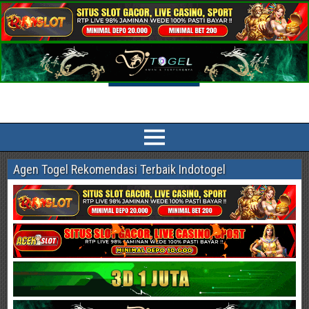
Indotogel HK Prediksi Togel Terlengkap
Prediksi Indotogel HK, Singapore Pools, Sidney, China, Taiwan, Cambodia
Paling Akurat dan jitu sesuai bocoran angka main dan syair togel online
Agen Togel Rekomendasi Terbaik Indotogel