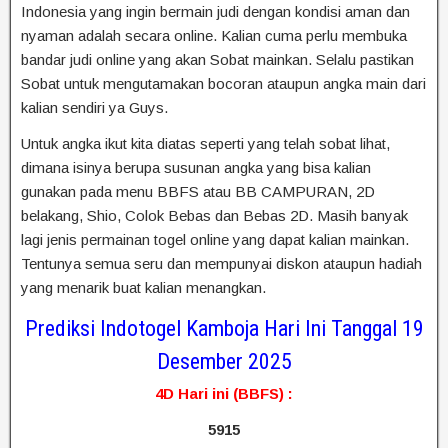
Indonesia yang ingin bermain judi dengan kondisi aman dan
nyaman adalah secara online. Kalian cuma perlu membuka
bandar judi online yang akan Sobat mainkan. Selalu pastikan
Sobat untuk mengutamakan bocoran ataupun angka main dari
kalian sendiri ya Guys.
Untuk angka ikut kita diatas seperti yang telah sobat lihat,
dimana isinya berupa susunan angka yang bisa kalian
gunakan pada menu BBFS atau BB CAMPURAN, 2D
belakang, Shio, Colok Bebas dan Bebas 2D. Masih banyak
lagi jenis permainan togel online yang dapat kalian mainkan.
Tentunya semua seru dan mempunyai diskon ataupun hadiah
yang menarik buat kalian menangkan.
Prediksi Indotogel Kamboja Hari Ini Tanggal 19
Desember 2025
4D Hari ini (BBFS) :
5915