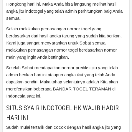
Hongkong hari ini. Maka Anda bisa langsung melihat hasil
angka jitu indotogel yang telah admin perhitungkan baig Anda
semua.
Selain melakukan pemasangan nomor togel yang
berdasarkan dari hasil angka tarung yang sudah kita berikan.
Kami juga sangat menyarankan untuk Sobat semua
melakukan pemasangan nomor togel berdasarkan nomor
main yang ingin Anda bettingkan.
Setelah Sobat mendapatkan nomor prediksi jitu yang telah
admin berikan hari ini ataupun angka ikut yang telah Anda
dapatkan sendiri. Maka tahap selanjutnya adalah Kita akan
merefensikan beberapa BANDAR TOGEL TERAMAN di
Indonesia saat ini.
SITUS SYAIR INDOTOGEL HK WAJIB HADIR
HARI INI
Sudah mulai tertarik dan cocok dengan hasil angka jitu yang