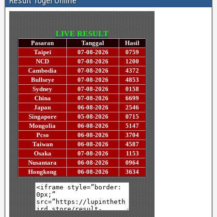
Result Togel Online