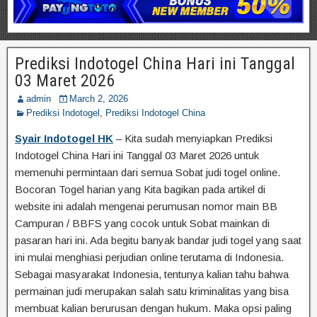
Prediksi Indotogel China Hari ini Tanggal
03 Maret 2026
admin
March 2, 2026
Prediksi Indotogel
,
Prediksi Indotogel China
Syair Indotogel HK
– Kita sudah menyiapkan Prediksi
Indotogel China Hari ini Tanggal 03 Maret 2026 untuk
memenuhi permintaan dari semua Sobat judi togel online.
Bocoran Togel harian yang Kita bagikan pada artikel di
website ini adalah mengenai perumusan nomor main BB
Campuran / BBFS yang cocok untuk Sobat mainkan di
pasaran hari ini. Ada begitu banyak bandar judi togel yang saat
ini mulai menghiasi perjudian online terutama di Indonesia.
Sebagai masyarakat Indonesia, tentunya kalian tahu bahwa
permainan judi merupakan salah satu kriminalitas yang bisa
membuat kalian berurusan dengan hukum. Maka opsi paling