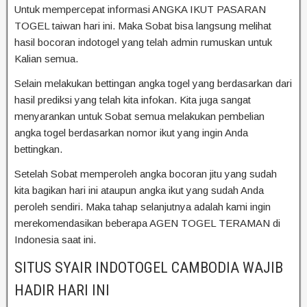
Untuk mempercepat informasi ANGKA IKUT PASARAN
TOGEL taiwan hari ini. Maka Sobat bisa langsung melihat
hasil bocoran indotogel yang telah admin rumuskan untuk
Kalian semua.
Selain melakukan bettingan angka togel yang berdasarkan dari
hasil prediksi yang telah kita infokan. Kita juga sangat
menyarankan untuk Sobat semua melakukan pembelian
angka togel berdasarkan nomor ikut yang ingin Anda
bettingkan.
Setelah Sobat memperoleh angka bocoran jitu yang sudah
kita bagikan hari ini ataupun angka ikut yang sudah Anda
peroleh sendiri. Maka tahap selanjutnya adalah kami ingin
merekomendasikan beberapa AGEN TOGEL TERAMAN di
Indonesia saat ini.
SITUS SYAIR INDOTOGEL CAMBODIA WAJIB
HADIR HARI INI