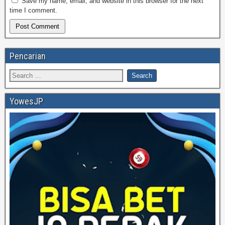
Save my name, email, and website in this browser for the next
time I comment.
Pencarian
YowesJP