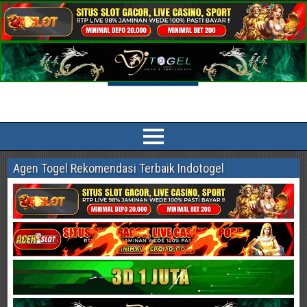
Indotogel HK Prediksi Togel Terlengkap
Prediksi Indotogel HK, Singapore Pools, Sidney, China, Taiwan, Cambodia
Paling Akurat dan jitu sesuai bocoran angka main dan syair togel online
Agen Togel Rekomendasi Terbaik Indotogel