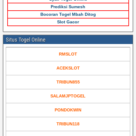
Prediksi Sumesh
Bocoran Togel Mbah Ditog
Slot Gacor
Situs Togel Online
RMSLOT
ACEKSLOT
TRIBUN855
SALAMJPTOGEL
PONDOKWIN
TRIBUN118