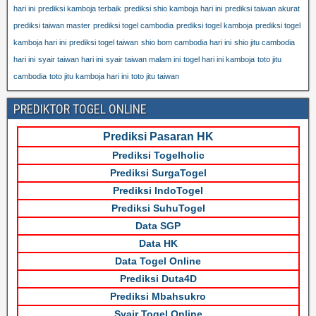
hari ini
prediksi kamboja terbaik
prediksi shio kamboja hari ini
prediksi taiwan akurat
prediksi taiwan master
prediksi togel cambodia
prediksi togel kamboja
prediksi togel
kamboja hari ini
prediksi togel taiwan
shio bom cambodia hari ini
shio jitu cambodia
hari ini
syair taiwan hari ini
syair taiwan malam ini
togel hari ini kamboja
toto jitu
cambodia
toto jitu kamboja hari ini
toto jitu taiwan
PREDIKTOR TOGEL ONLINE
Prediksi Pasaran HK
Prediksi Togelholic
Prediksi SurgaTogel
Prediksi IndoTogel
Prediksi SuhuTogel
Data SGP
Data HK
Data Togel Online
Prediksi Duta4D
Prediksi Mbahsukro
Syair Togel Online