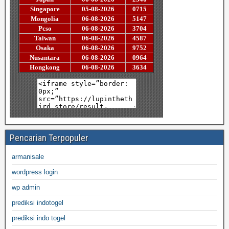
Pencarian Terpopuler
armanisale
wordpress login
wp admin
prediksi indotogel
prediksi indo togel