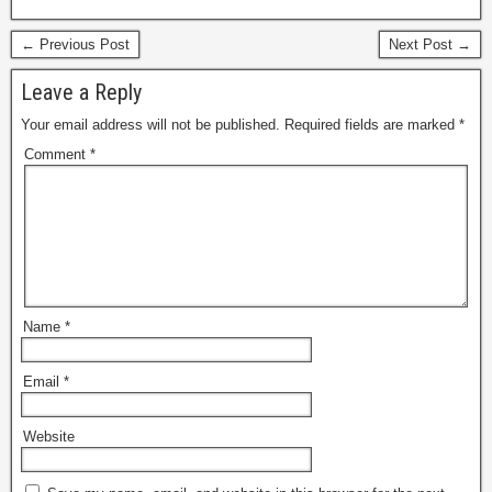
← Previous Post
Next Post →
Leave a Reply
Your email address will not be published.
Required fields are marked
*
Comment
*
Name
*
Email
*
Website