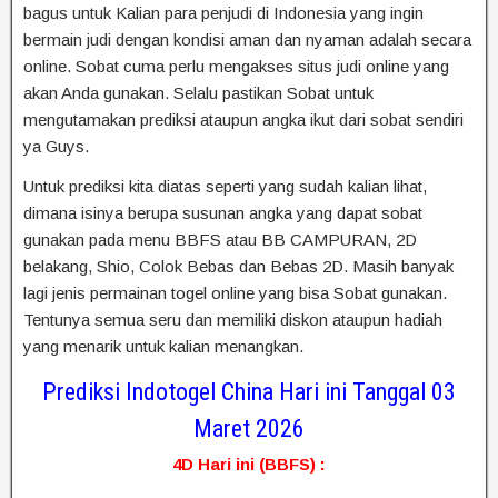
bagus untuk Kalian para penjudi di Indonesia yang ingin
bermain judi dengan kondisi aman dan nyaman adalah secara
online. Sobat cuma perlu mengakses situs judi online yang
akan Anda gunakan. Selalu pastikan Sobat untuk
mengutamakan prediksi ataupun angka ikut dari sobat sendiri
ya Guys.
Untuk prediksi kita diatas seperti yang sudah kalian lihat,
dimana isinya berupa susunan angka yang dapat sobat
gunakan pada menu BBFS atau BB CAMPURAN, 2D
belakang, Shio, Colok Bebas dan Bebas 2D. Masih banyak
lagi jenis permainan togel online yang bisa Sobat gunakan.
Tentunya semua seru dan memiliki diskon ataupun hadiah
yang menarik untuk kalian menangkan.
Prediksi Indotogel China Hari ini Tanggal 03
Maret 2026
4D Hari ini (BBFS) :