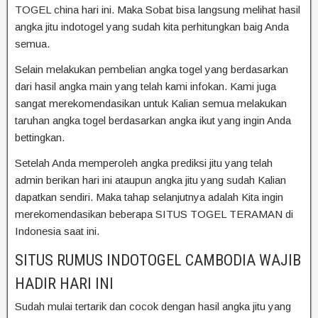
TOGEL china hari ini. Maka Sobat bisa langsung melihat hasil
angka jitu indotogel yang sudah kita perhitungkan baig Anda
semua.
Selain melakukan pembelian angka togel yang berdasarkan
dari hasil angka main yang telah kami infokan. Kami juga
sangat merekomendasikan untuk Kalian semua melakukan
taruhan angka togel berdasarkan angka ikut yang ingin Anda
bettingkan.
Setelah Anda memperoleh angka prediksi jitu yang telah
admin berikan hari ini ataupun angka jitu yang sudah Kalian
dapatkan sendiri. Maka tahap selanjutnya adalah Kita ingin
merekomendasikan beberapa SITUS TOGEL TERAMAN di
Indonesia saat ini.
SITUS RUMUS INDOTOGEL CAMBODIA WAJIB
HADIR HARI INI
Sudah mulai tertarik dan cocok dengan hasil angka jitu yang