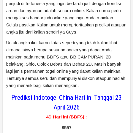
penjudi di Indonesia yang ingin bertaruh judi dengan kondisi
aman dan nyaman adalah secara online. Kalian cuma perlu
mengakses bandar judi online yang ingin Anda mainkan.
Selalu pastikan Kalian untuk memprioritaskan prediksi ataupun
angka jitu dari kalian sendiri ya Guys.
Untuk angka ikut kami diatas seperti yang telah kalian lihat,
dimana isinya berupa susunan angka yang dapat Anda
mainkan pada menu BBFS atau BB CAMPURAN, 2D
belakang, Shio, Colok Bebas dan Bebas 2D. Masih banyak
lagi jenis permainan togel online yang dapat kalian mainkan.
Tentunya semua seru dan mempunyai diskon ataupun hadiah
yang menarik bagi kalian menangkan.
Prediksi Indotogel China Hari ini Tanggal 23
April 2026
4D Hari ini (BBFS) :
9557