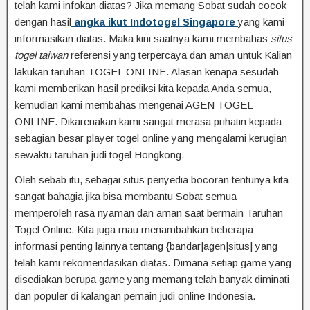
telah kami infokan diatas? Jika memang Sobat sudah cocok
dengan hasil
angka ikut Indotogel Singapore
yang kami
informasikan diatas. Maka kini saatnya kami membahas
situs
togel taiwan
referensi yang terpercaya dan aman untuk Kalian
lakukan taruhan TOGEL ONLINE. Alasan kenapa sesudah
kami memberikan hasil prediksi kita kepada Anda semua,
kemudian kami membahas mengenai AGEN TOGEL
ONLINE. Dikarenakan kami sangat merasa prihatin kepada
sebagian besar player togel online yang mengalami kerugian
sewaktu taruhan judi togel Hongkong.
Oleh sebab itu, sebagai situs penyedia bocoran tentunya kita
sangat bahagia jika bisa membantu Sobat semua
memperoleh rasa nyaman dan aman saat bermain Taruhan
Togel Online. Kita juga mau menambahkan beberapa
informasi penting lainnya tentang {bandar|agen|situs| yang
telah kami rekomendasikan diatas. Dimana setiap game yang
disediakan berupa game yang memang telah banyak diminati
dan populer di kalangan pemain judi online Indonesia.