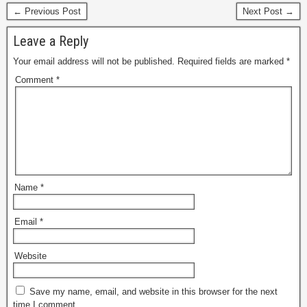
← Previous Post
Next Post →
Leave a Reply
Your email address will not be published.
Required fields are marked
*
Comment
*
Name
*
Email
*
Website
Save my name, email, and website in this browser for the next
time I comment.