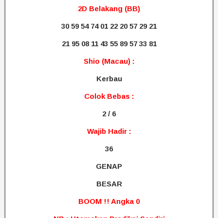
2D Belakang (BB)
30 59 54 74 01 22 20 57 29 21
21 95 08 11 43 55 89 57 33 81
Shio (Macau) :
Kerbau
Colok Bebas :
2 / 6
Wajib Hadir :
36
GENAP
BESAR
BOOM !! Angka 0