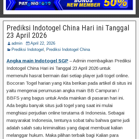
Prediksi Indotogel China Hari ini Tanggal
23 April 2026
admin
April 22, 2026
Prediksi Indotogel
,
Prediksi Indotogel China
Angka main Indotogel SGP
– Admin membagikan Prediksi
Indotogel China Hari ini Tanggal 23 April 2026 untuk
memenuhi hasrat bermain dari setiap player judi togel online.
Bocoran Togel harian yang Kita berikan pada artikel di situs ini
yaitu mengenai perumusan angka main BB Campuran /
BBFS yang bagus untuk Anda mainkan di pasaran hari ini.
Ada begitu banyak situs judi togel yang saat ini mulai
menghiasi perjudian online terutama di Indonesia. Sebagai
masyarakat Indonesia, tentunya sobat tahu bahwa game judi
adalah salah satu kriminalitas yang dapat membuat kalian
melanggar hukum. Maka pilihan terbaik bagi Kalian para