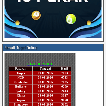
Result Togel Online