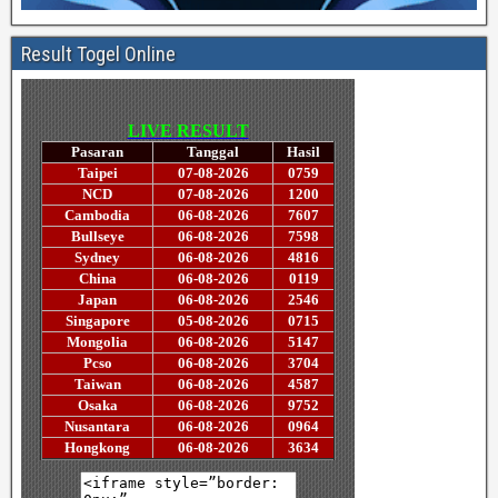
Result Togel Online