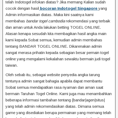
telah Indotogel infokan diatas? Jika memang Kalian sudah
cocok dengan hasil
bocoran Indotogel Singapore
yang
Admin informasikan diatas. Maka kini saatnya kami
membahas
bandar togel cambodia
rekomendasi yang terbaik
dan aman untuk Anda lakukan betting TOGEL ONLINE.
Alasan kenapa sesudah kita membagikan hasil angka main
kami kepada Sobat semua, kemudian admin membahas
tentang BANDAR TOGEL ONLINE. Dikarenakan admin
sangat merasa prihatin kepada sebagian besar pemain togel
online yang mengalami kekalahan sewaktu bermain judi togel
taiwan.
Oleh sebab itu, sebagai website penyedia angka tarung
tentunya admin sangat bahagia apabila dapat membantu
Sobat semua mendapatkan rasa nyaman dan aman saat
bermain Taruhan Togel Online. Kami juga mau menambahkan
beberapa informasi tambahan tentang {bandar|agen|situs|
yang telah admin rekomendasikan diatas. Dimana semua
game yang disediakan berupa permainan yang memang telah