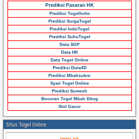
Prediksi Pasaran HK
Prediksi Togelholic
Prediksi SurgaTogel
Prediksi IndoTogel
Prediksi SuhuTogel
Data SGP
Data HK
Data Togel Online
Prediksi Duta4D
Prediksi Mbahsukro
Syair Togel Online
Prediksi Sumesh
Bocoran Togel Mbah Ditog
Slot Gacor
Situs Togel Online