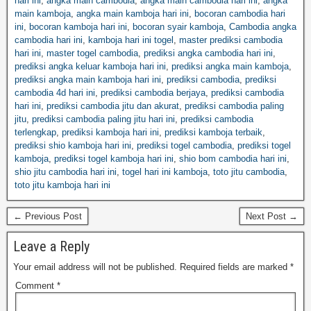
hari ini
,
angka main cambodia
,
angka main cambodia hari ini
,
angka
main kamboja
,
angka main kamboja hari ini
,
bocoran cambodia hari
ini
,
bocoran kamboja hari ini
,
bocoran syair kamboja
,
Cambodia angka
cambodia hari ini
,
kamboja hari ini togel
,
master prediksi cambodia
hari ini
,
master togel cambodia
,
prediksi angka cambodia hari ini
,
prediksi angka keluar kamboja hari ini
,
prediksi angka main kamboja
,
prediksi angka main kamboja hari ini
,
prediksi cambodia
,
prediksi
cambodia 4d hari ini
,
prediksi cambodia berjaya
,
prediksi cambodia
hari ini
,
prediksi cambodia jitu dan akurat
,
prediksi cambodia paling
jitu
,
prediksi cambodia paling jitu hari ini
,
prediksi cambodia
terlengkap
,
prediksi kamboja hari ini
,
prediksi kamboja terbaik
,
prediksi shio kamboja hari ini
,
prediksi togel cambodia
,
prediksi togel
kamboja
,
prediksi togel kamboja hari ini
,
shio bom cambodia hari ini
,
shio jitu cambodia hari ini
,
togel hari ini kamboja
,
toto jitu cambodia
,
toto jitu kamboja hari ini
← Previous Post
Next Post →
Leave a Reply
Your email address will not be published.
Required fields are marked
*
Comment
*