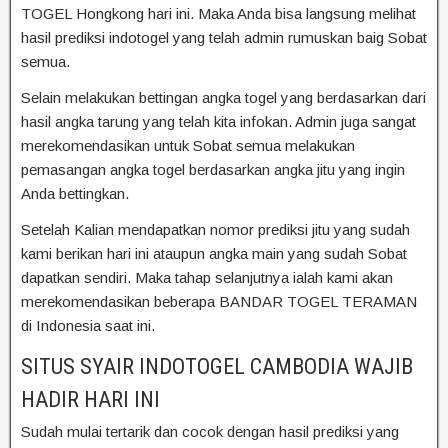
TOGEL Hongkong hari ini. Maka Anda bisa langsung melihat
hasil prediksi indotogel yang telah admin rumuskan baig Sobat
semua.
Selain melakukan bettingan angka togel yang berdasarkan dari
hasil angka tarung yang telah kita infokan. Admin juga sangat
merekomendasikan untuk Sobat semua melakukan
pemasangan angka togel berdasarkan angka jitu yang ingin
Anda bettingkan.
Setelah Kalian mendapatkan nomor prediksi jitu yang sudah
kami berikan hari ini ataupun angka main yang sudah Sobat
dapatkan sendiri. Maka tahap selanjutnya ialah kami akan
merekomendasikan beberapa BANDAR TOGEL TERAMAN
di Indonesia saat ini.
SITUS SYAIR INDOTOGEL CAMBODIA WAJIB
HADIR HARI INI
Sudah mulai tertarik dan cocok dengan hasil prediksi yang