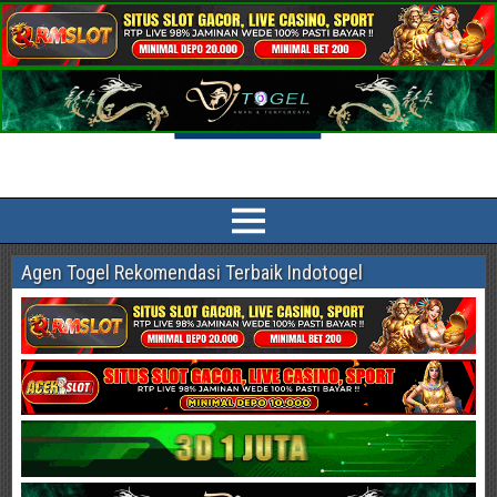
Indotogel HK Prediksi Togel Terlengkap
Prediksi Indotogel HK, Singapore Pools, Sidney, China, Taiwan, Cambodia
Paling Akurat dan jitu sesuai bocoran angka main dan syair togel online
Agen Togel Rekomendasi Terbaik Indotogel