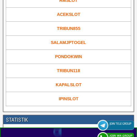
RMSLOT
ACEKSLOT
TRIBUN855
SALAMJPTOGEL
PONDOKWIN
TRIBUN118
KAPALSLOT
IPINSLOT
STATISTIK